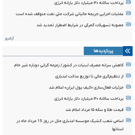
پرداخت سالانه ۱۲۰ میلیارد دلار یارانه انرژی
عملیات اجرایی جریمه مالیاتی شرکت ملی نفت متوقف شده است
مصوبه تسهیلات گمرکی در شرایط اضطرار تمدید شد
آرشیو
پربازدیدها
کاهش سرانه مصرف لبنیات در کشور/ زمزمه گرانی دوباره شیر خام
از تنظیم‌گری مالی تا توزیع عدالت اعتباری
جزئیات فعال‌سازی «کیف پول ایران» اعلام شد
پرداخت سالانه ۱۲۰ میلیارد دلار یارانه انرژی
قیمت طلا و سکه ۱۵ مرداد اعلام شد
اسامی شعب کشیک موسسه اعتباری ملل در روز 15 مرداد ماه در
استانها