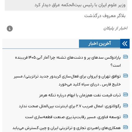
آخرین اخبار
پارادوکس سدهای پر و دشت‌های تشنه؛ چرا آمار آبی ۱۴۰۵ فریبنده
است؟
توافق تهران و ایروان برای فعال‌سازی کریدور جدید ترانزیتی/ مسیر
خلیج فارس ـ دریای سیاه کلید می‌خورد
ثبات قیمت نفت هم‌زمان با ابهام درباره تنگه هرمز
رگولاتوری: اعمال ضریب ۲.۷ برای اینترنت بین‌الملل صحت ندارد
توسعه فناوری، مسیر رقابت‌پذیری صنعت قطعه‌سازی است
همکاری‌های راهبردی تجاری و ترانزیتی ایران و چین گسترش می‌یابد