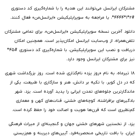
مشترکان ایرانسل می‌توانند این هدیه را با شماره‌گیری کد دستوری
#۲*۱*۴۴۴۴*، یا مراجعه به سوپراپلیکیشن «ایرانسل‌من» فعال کنند.
دانلود آخرین نسخه سوپراپلیکیشن «ایرانسل‌من»، برای تمامی مشترکان
تلفن‌همراه، از وب‌سایت ایرانسل امکان‌پذیر است. همچنین امکان
دریافت و نصب این سوپراپلیکیشن، با شماره‌گیری کد دستوری #۴۵*
نیز برای مشترکان ایرانسل وجود دارد.
۱۸ تیرماه، به نام «روز یزد» نام‌گذاری شده است. روز بزرگداشت شهری
که در دل کویر، با تکیه بر دانش، هنر و سازگاری با طبیعت، یکی از
ماندگارترین جلوه‌های تمدن ایرانی را پدید آورده است. یزد، شهر
بادگیرهای برافراشته، کوچه‌های خشتی، قنات‌های کهن و معماری
کم‌نظیری است که قرن‌ها هویت و اصالت خود را حفظ کرده است.
یزد، از نخستین شهرهای خشتی جهان و گنجینه‌ای از میراث فرهنگی
ایران، با بافت تاریخی منحصربه‌فرد، آیین‌های دیرینه و هم‌زیستی