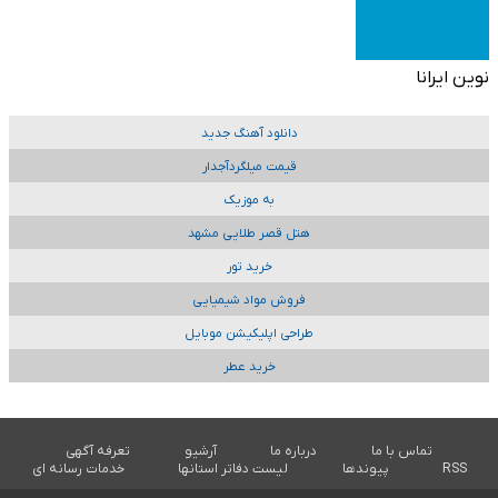
نوین ایرانا
دانلود آهنگ جدید
قیمت میلگردآجدار
به موزیک
هتل قصر طلایی مشهد
خرید تور
فروش مواد شیمیایی
طراحی اپلیکیشن موبایل
خرید عطر
تماس با ما
درباره ما
آرشیو
تعرفه آگهی
RSS
پیوندها
لیست دفاتر استانها
خدمات رسانه ای