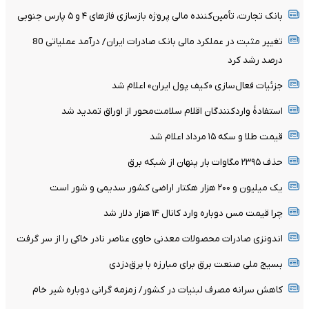
بانک تجارت، تأمین‌کننده مالی پروژه بازسازی فازهای ۴ و ۵ پارس جنوبی
تغییر مثبت در عملکرد مالی بانک صادرات ایران/ درآمد عملیاتی 80
درصد رشد کرد
جزئیات فعال‌سازی «کیف پول ایران» اعلام شد
استفادۀ واردکنندگان اقلام سلامت‌محور از اوراق تمدید شد
قیمت طلا و سکه ۱۵ مرداد اعلام شد
حذف ۲۳۹۵ مگاوات بار پنهان از شبکه برق
یک میلیون و ۲۰۰ هزار هکتار اراضی کشور سدیمی و شور است
چرا قیمت مس دوباره وارد کانال ۱۴ هزار دلار شد
اندونزی صادرات محصولات معدنی حاوی عناصر نادر خاکی را از سر گرفت
بسیج ملی صنعت برق برای مبارزه با برق‌دزدی
کاهش سرانه مصرف لبنیات در کشور/ زمزمه گرانی دوباره شیر خام