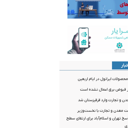
بار
صولات ایرانول در ایام اربعین
ر قبوض برق اعمال نشده است
ن و تجارت وارد قرقیزستان شد
ت معدن و تجارت با نخست‌وزیر
سخ تهران و اسلام‌آباد برای ارتقای سطح
ی