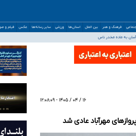
مارات در کشور/ درباره محصلان باقی‌مانده در دبی متناسب با شرایط جدید تصمیم‌گیری
تماعی
فرهنگ و هنر
بین الملل
استان‌ها
ورزشی
سایر رسانه‌ها
عکس
فیلم و ص
سان به ماده مخدر ناس
ن به کجا رسید؟
 برای اداره کشور ارائه کنند
۱۶ / ۰۴ / ۱۴۰۵ - ۱۲:۰۸:۰۹
وازهای مهرآباد عادی شد