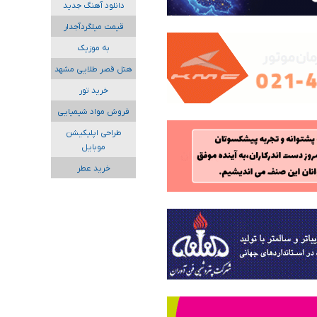
دانلود آهنگ جدید
قیمت میلگردآجدار
به موزیک
هتل قصر طلایی مشهد
خرید تور
فروش مواد شیمیایی
طراحی اپلیکیشن
موبایل
خرید عطر