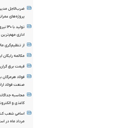
ضرب‌الاجل مدیرع
پروژه‌های عمران
تولید 
اداری مهم‌تری
از تنظیم‌گری مال
مکالمه رایگان ا
قیمت برق گران
فولاد هرمزگان با
صنعت فولاد ارا
کاغذی و الکترو
مرداد ماه در است