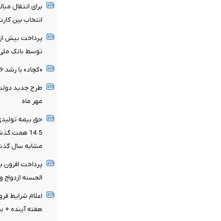
برای انتقال مبا
انتخاب بین کارت‌
توسط بانک ملی 
«کچاد» با رشد ۲۶ درصدی درآمد، جایگاه خود را تثبیت کرد
مهر ماه
حق بیمه تولیدی
مشابه سال گذش
الحسنه ازدواج 
اعلام شرایط فر
هفته آینده + ب