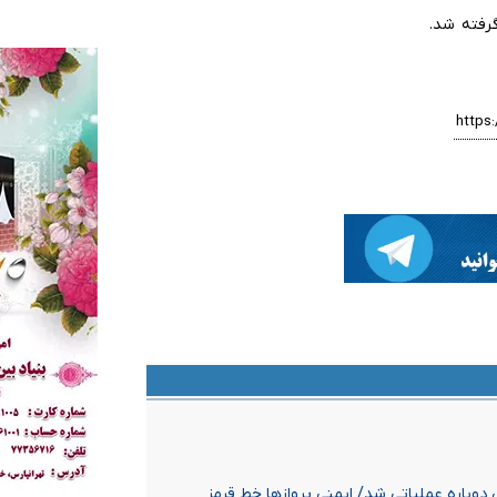
گرفته شد.
دوباره عملیاتی شد/ ایمنی پروازها خط قرمز