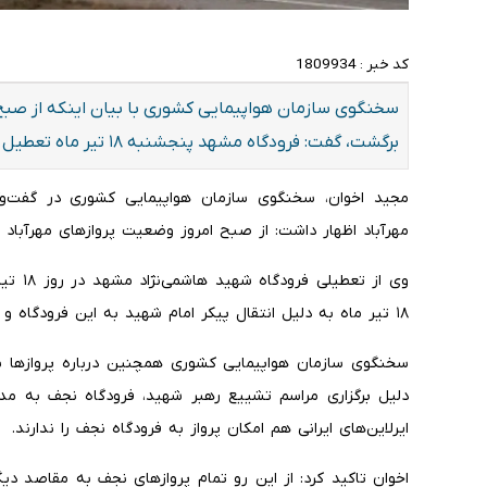
کد خبر :
1809934
سخنگوی سازمان هواپیمایی کشوری با بیان اینکه از صبح ا
برگشت، گفت: فرودگاه مشهد پنجشنبه ١٨ تیر ماه تعطیل است.
مجید اخوان، سخنگوی سازمان هواپیمایی کشوری در گفت‌وگو 
مهرآباد اظهار داشت: از صبح امروز وضعیت پروازهای مهرآباد
وی از ت
١٨ تیر ماه به دلیل انتقال پیکر امام شهید به این فرودگاه و برگزاری مراسم تشییع تعطیل می‌شود.
سخنگوی سازمان هواپیمایی کشوری همچنین درباره پروازها به
ایرلاین‌های ایرانی هم امکان پرواز به فرودگاه نجف را ندارند.
اخوان تاکید کرد: از این رو تمام پروازهای نجف به مقاصد دی