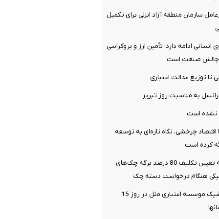
امل سازمان منطقه آزاد انزلی برای تکمیل
ی
با ۱۳۰ نیروی انسانی ادامه دارد؛ تأمین ارز و بروکراسی
ن چالش صنعت است
ی تا توزیع عدالت اعتباری
یرانسل به مناسبت روز تبریز
 نشده است
 اقتصاد چرخشی، نگاه تازه‌ای به توسعه
ئه کرده است
محاسبه جداگانه تعیین تکلیف 80 درصد برگه چک‌های
نیکی هنگام درخواست دسته چک
اسامی شعب کشیک موسسه اعتباری ملل در روز 15
انها