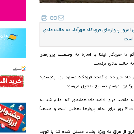
مروز پروازهای فرودگاه مهرآباد به حالت عادی
با خبرنگار ایلنا با اشاره به وضعیت پروازهای
 به حالت عادی برگشت.
عطیلی فرودگاه شهید هاشمی‌نژاد مشهد در روز ١٨ تیر ماه خبر داد و گفت: فرودگاه مشهد روز پنجشنبه
 مقصد عراق ادامه داد: همانطور که اعلام شد به
دلیل برگزاری مراسم تشییع رهبر شهید، فرودگاه نجف به مدت ۴ روز برای تمام پروازها تعطیل است و طبیعتاً
گری از عراق به ویژه بغداد منتقل شده که با توجه