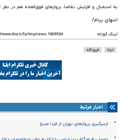
به استقبال و افزایش تقاضا، پروازهای فوق‌العاده هم در نظر 
انتهای پیام/
لینک کوتاه
ایلنا
فرودگاه
اخبار مرتبط
ازسرگیری پروازهای تهران از فردا صبح
توسلی: فرودگاه بندرعباس با اتکا به توان متخصصان داخلی 