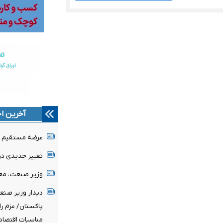
آخرین اخ
عرضه مستقیم مح
تغییر جدیدی د
وزیر صنعت، معد
دیدار وزیر صنع
پاکستان/ عزم را
مناسبات اقتصاد