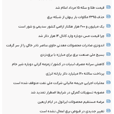
قیمت طلا و سکه ۱۵ مرداد اعلام شد
حذف ۲۳۹۵ مگاوات بار پنهان از شبکه برق
یک میلیون و ۲۰۰ هزار هکتار اراضی کشور سدیمی و شور است
چرا قیمت مس دوباره وارد کانال ۱۴ هزار دلار شد
اندونزی صادرات محصولات معدنی حاوی عناصر نادر خاکی را از سر گرفت
بسیج ملی صنعت برق برای مبارزه با برق‌دزدی
کاهش سرانه مصرف لبنیات در کشور/ زمزمه گرانی دوباره شیر خام
پرداخت سالانه ۱۲۰ میلیارد دلار یارانه انرژی
عملیات اجرایی جریمه مالیاتی شرکت ملی نفت متوقف شده است
مصوبه تسهیلات گمرکی در شرایط اضطرار تمدید شد
عرضه مستقیم محصولات ایرانول در ایام اربعین
تغییر جدیدی در قبوض برق اعمال نشده است