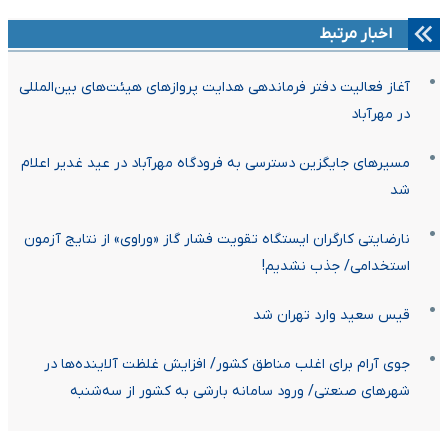
اخبار مرتبط
آغاز فعالیت دفتر فرماندهی هدایت پرواز‌های هیئت‌های بین‌المللی
در مهرآباد
مسیرهای جایگزین دسترسی به فرودگاه مهرآباد در عید غدیر اعلام
شد
نارضایتی کارگران ایستگاه تقویت فشار گاز «وراوی» از نتایج آزمون
استخدامی/ جذب نشدیم!
قیس سعید وارد تهران شد
جوی آرام برای اغلب مناطق کشور/ افزایش غلظت آلاینده‌ها در
شهر‌های صنعتی/ ورود سامانه بارشی به کشور از سه‌شنبه