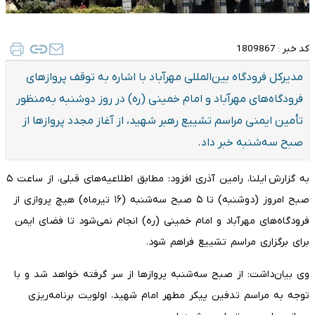
کد خبر :
1809867
مدیرکل فرودگاه بین‌المللی مهرآباد با اشاره به توقف پرواز‌های
فرودگاه‌های مهرآباد و امام خمینی (ره) در روز دوشنبه به‌منظور
تأمین ایمنی مراسم تشییع رهبر شهید، از آغاز مجدد پرواز‌ها از
صبح سه‌شنبه خبر داد.
به گزارش ایلنا، رامین آذری افزود: مطابق اطلاعیه‌های قبلی، از ساعت ۵
صبح امروز (دوشنبه) تا ۵ صبح سه‌شنبه (۱۶ تیرماه) هیچ پروازی از
فرودگاه‌های مهرآباد و امام خمینی (ره) انجام نمی‌شود تا فضای ایمن
برای برگزاری مراسم تشییع فراهم شود.
وی بیان‌داشت: از صبح سه‌شنبه پرواز‌ها از سر گرفته خواهد شد و با
توجه به مراسم تدفین پیکر مطهر امام شهید، اولویت برنامه‌ریزی