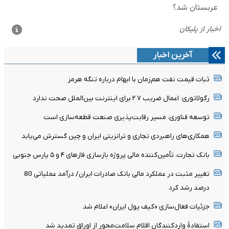
آخرین اخبار
ثبات قیمت نفت هم‌زمان با ابهام درباره تنگه هرمز
رگولاتوری: اعمال ضریب ۲.۷ برای اینترنت بین‌الملل صحت ندارد
توسعه فناوری، مسیر رقابت‌پذیری صنعت قطعه‌سازی است
همکاری‌های راهبردی تجاری و ترانزیتی ایران و چین گسترش می‌یابد
بانک تجارت، تأمین‌کننده مالی پروژه بازسازی فازهای ۴ و ۵ پارس جنوبی
تغییر مثبت در عملکرد مالی بانک صادرات ایران/ درآمد عملیاتی 80
درصد رشد کرد
جزئیات فعال‌سازی «کیف پول ایران» اعلام شد
استفادۀ واردکنندگان اقلام سلامت‌محور از اوراق تمدید شد