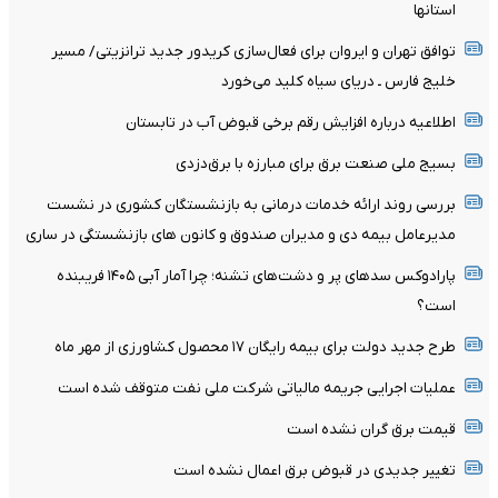
استانها
توافق تهران و ایروان برای فعال‌سازی کریدور جدید ترانزیتی/ مسیر
خلیج فارس ـ دریای سیاه کلید می‌خورد
اطلاعیه درباره افزایش رقم برخی قبوض آب در تابستان
بسیج ملی صنعت برق برای مبارزه با برق‌دزدی
بررسی روند ارائه خدمات درمانی به بازنشستگان کشوری در نشست
مدیرعامل بیمه دی و مدیران صندوق و کانون های بازنشستگی در ساری
پارادوکس سدهای پر و دشت‌های تشنه؛ چرا آمار آبی ۱۴۰۵ فریبنده
است؟
طرح جدید دولت برای بیمه رایگان ۱۷ محصول کشاورزی از مهر ماه
عملیات اجرایی جریمه مالیاتی شرکت ملی نفت متوقف شده است
قیمت برق گران نشده است
تغییر جدیدی در قبوض برق اعمال نشده است