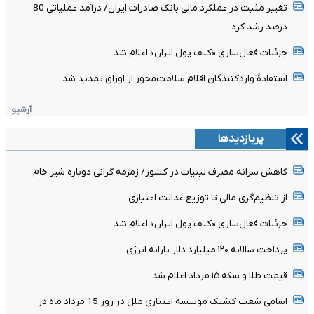
تغییر مثبت در عملکرد مالی بانک صادرات ایران/ درآمد عملیاتی 80
درصد رشد کرد
جزئیات فعال‌سازی «کیف پول ایران» اعلام شد
استفادۀ واردکنندگان اقلام سلامت‌محور از اوراق تمدید شد
آرشیو
پربازدیدها
کاهش سرانه مصرف لبنیات در کشور/ زمزمه گرانی دوباره شیر خام
از تنظیم‌گری مالی تا توزیع عدالت اعتباری
جزئیات فعال‌سازی «کیف پول ایران» اعلام شد
پرداخت سالانه ۱۲۰ میلیارد دلار یارانه انرژی
قیمت طلا و سکه ۱۵ مرداد اعلام شد
اسامی شعب کشیک موسسه اعتباری ملل در روز 15 مرداد ماه در