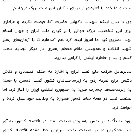
است و ما خود را قطره‌ای از دریای بیکران این ملت بزرگ می‌دانیم.
وی با بیان اینکه شهادت ناگهانی حضرت آقا، فرصت تکریم و عزاداری
برای این شخصیت بزرگ جهانی را بر گردن ملت ایران و جهان اسلام
نهاد، تصریح کرد: ما امروز اینجا گرد هم آمده‌ایم تا با آرمان‌های رهبر
شهید انقلاب و همچنین مقام معظم رهبری، بار دیگر تجدید بیعت
کنیم و یاد و خاطره ایشان را گرامی بداریم.
مدیرعامل شرکت ملی نفت ایران با اشاره به جنگ اقتصادی و تلاش
دشمن برای ضربه زدن به زیرساخت‌های کشور، گفت: دشمن با حمله
به زیرساخت‌ها، جسارت ضربه به جمهوری اسلامی ایران را آغاز کرد، اما
صنعت نفت در همه نقاط کشور همواره به وظایف خود عمل کرده و
خواهد کرد.
بورد با تأکید بر نقش راهبردی صنعت نفت در اقتصاد کشور، یادآور
شد: همکاران ما در صنعت نفت، سربازان خط مقدم اقتصاد کشور