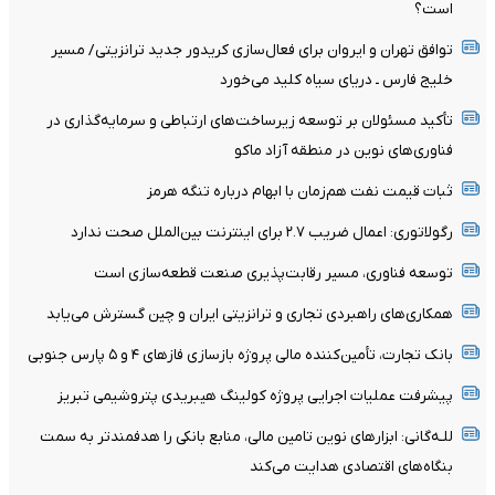
است؟
توافق تهران و ایروان برای فعال‌سازی کریدور جدید ترانزیتی/ مسیر
خلیج فارس ـ دریای سیاه کلید می‌خورد
تأکید مسئولان بر توسعه زیرساخت‌های ارتباطی و سرمایه‌گذاری در
فناوری‌های نوین در منطقه آزاد ماکو
ثبات قیمت نفت هم‌زمان با ابهام درباره تنگه هرمز
رگولاتوری: اعمال ضریب ۲.۷ برای اینترنت بین‌الملل صحت ندارد
توسعه فناوری، مسیر رقابت‌پذیری صنعت قطعه‌سازی است
همکاری‌های راهبردی تجاری و ترانزیتی ایران و چین گسترش می‌یابد
بانک تجارت، تأمین‌کننده مالی پروژه بازسازی فازهای ۴ و ۵ پارس جنوبی
پیشرفت عملیات اجرایی پروژه کولینگ هیبریدی پتروشیمی تبریز
للـه‌گانی: ابزارهای نوین تامین مالی، منابع بانکی را هدفمندتر به سمت
بنگاه‌های اقتصادی هدایت می‌کند