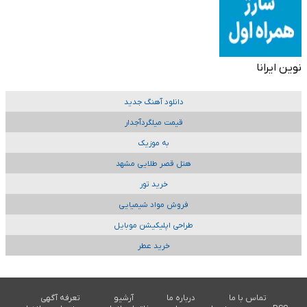
نوین ایرانا
دانلود آهنگ جدید
قیمت میلگردآجدار
به موزیک
هتل قصر طلایی مشهد
خرید تور
فروش مواد شیمیایی
طراحی اپلیکیشن موبایل
خرید عطر
تماس با ما
درباره ما
آرشیو
تعرفه آگهی