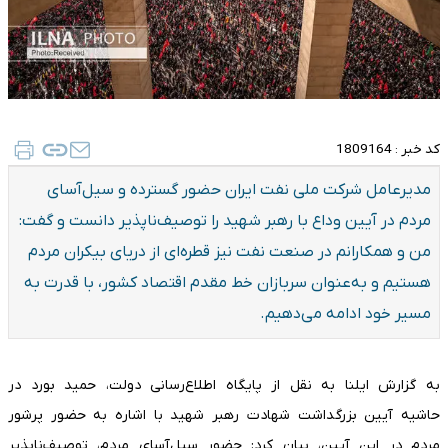
کد خبر :
1809164
مدیرعامل شرکت ملی نفت ایران حضور گسترده و سیل‌آسای
مردم در آیین وداع با رهبر شهید را توصیف‌ناپذیر دانست و گفت:
من و همکارانم در صنعت نفت نیز قطره‌ای از دریای بیکران مردم
هستیم و به‌عنوان سربازان خط مقدم اقتصاد کشور، با قدرت به
مسیر خود ادامه می‌دهیم.
به گزارش ایلنا به نقل از پایگاه اطلاع‌رسانی دولت، حمید بورد در
حاشیه آیین بزرگداشت شهادت رهبر شهید با اشاره به حضور پرشور
مردم در این آیین، بیان کرد: حضور سیل‌آسای مردم، توصیف‌ناپذیر