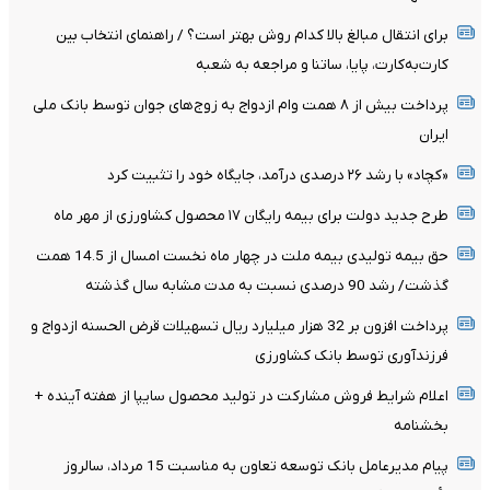
برای انتقال مبالغ بالا کدام روش بهتر است؟ / راهنمای انتخاب بین
کارت‌به‌کارت، پایا، ساتنا و مراجعه به شعبه
پرداخت بیش از ۸ همت وام ازدواج به زوج‌های جوان توسط بانک ملی
ایران
«کچاد» با رشد ۲۶ درصدی درآمد، جایگاه خود را تثبیت کرد
طرح جدید دولت برای بیمه رایگان ۱۷ محصول کشاورزی از مهر ماه
حق بیمه تولیدی بیمه ملت در چهار ماه نخست امسال از 14.5 همت
گذشت/ رشد 90 درصدی نسبت به مدت مشابه سال گذشته
پرداخت افزون بر 32 هزار میلیارد ریال تسهیلات قرض الحسنه ازدواج و
فرزندآوری توسط بانک کشاورزی
اعلام شرایط فروش مشارکت در تولید محصول سایپا از هفته آینده +
بخشنامه
پیام مدیرعامل بانک توسعه تعاون به مناسبت 15 مرداد، سالروز