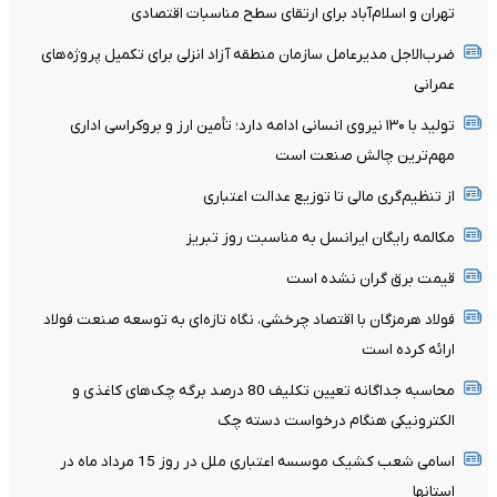
تهران و اسلام‌آباد برای ارتقای سطح مناسبات اقتصادی
ضرب‌الاجل مدیرعامل سازمان منطقه آزاد انزلی برای تکمیل پروژه‌های
عمرانی
تولید با ۱۳۰ نیروی انسانی ادامه دارد؛ تأمین ارز و بروکراسی اداری
مهم‌ترین چالش صنعت است
از تنظیم‌گری مالی تا توزیع عدالت اعتباری
مکالمه رایگان ایرانسل به مناسبت روز تبریز
قیمت برق گران نشده است
فولاد هرمزگان با اقتصاد چرخشی، نگاه تازه‌ای به توسعه صنعت فولاد
ارائه کرده است
محاسبه جداگانه تعیین تکلیف 80 درصد برگه چک‌های کاغذی و
الکترونیکی هنگام درخواست دسته چک
اسامی شعب کشیک موسسه اعتباری ملل در روز 15 مرداد ماه در
استانها