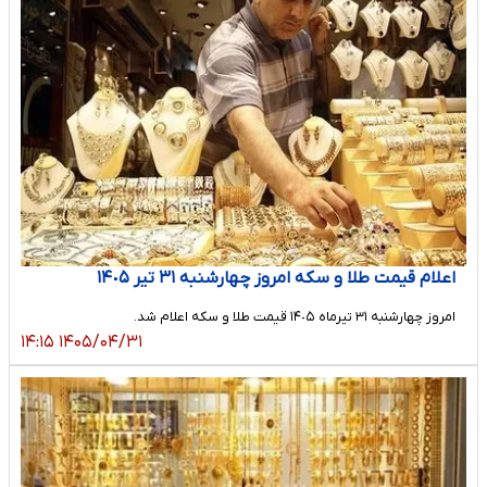
اعلام قیمت طلا و سکه امروز چهارشنبه ٣١ تیر ١۴٠۵
امروز چهارشنبه ٣١ تیرماه ١۴٠۵ قیمت طلا و سکه اعلام شد.
۱۴۰۵/۰۴/۳۱ ۱۴:۱۵