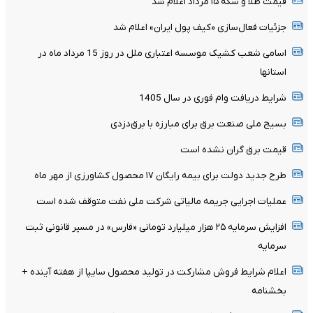
قیمت طلا و سکه ۱۵ مرداد اعلام شد
جزئیات فعال‌سازی «کیف پول ایران» اعلام شد
اسامی شعب کشیک موسسه اعتباری ملل در روز 15 مرداد ماه در
استانها
شرایط دریافت وام فوری در سال 1405
بسیج ملی صنعت برق برای مبارزه با برق‌دزدی
قیمت برق گران نشده است
طرح جدید دولت برای بیمه رایگان ۱۷ محصول کشاورزی از مهر ماه
عملیات اجرایی جریمه مالیاتی شرکت ملی نفت متوقف شده است
افزایش سرمایه ۲۵ هزار میلیارد تومانی «فارس» در مسیر قانونی ثبت
سرمایه
اعلام شرایط فروش مشارکت در تولید محصول سایپا از هفته آینده +
بخشنامه