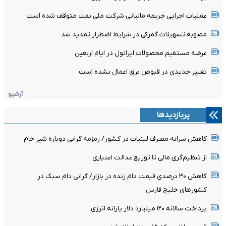
عملیات اجرایی جریمه مالیاتی شرکت ملی نفت متوقف شده است
مصوبه تسهیلات گمرکی در شرایط اضطرار تمدید شد
عرضه مستقیم محصولات ایرانول در ایام اربعین
تغییر جدیدی در قبوض برق اعمال نشده است
آرشیو
پربازدیدها
کاهش سرانه مصرف لبنیات در کشور/ زمزمه گرانی دوباره شیر خام
از تنظیم‌گری مالی تا توزیع عدالت اعتباری
کاهش ۳۰ درصدی قیمت دام زنده در بازار/ گرانی دام سبک در
کشور‌های خلیج فارس
پرداخت سالانه ۱۲۰ میلیارد دلار یارانه انرژی