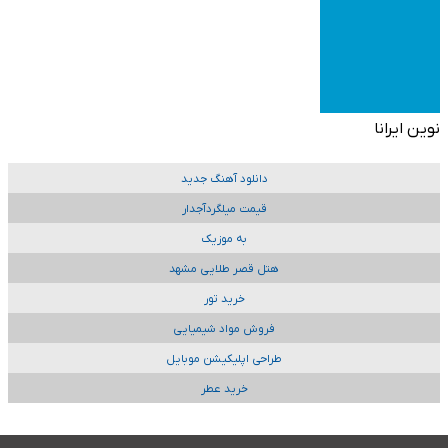
نوین ایرانا
دانلود آهنگ جدید
قیمت میلگردآجدار
به موزیک
هتل قصر طلایی مشهد
خرید تور
فروش مواد شیمیایی
طراحی اپلیکیشن موبایل
خرید عطر