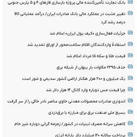
بانک تجارت، تأمین‌کننده مالی پروژه بازسازی فازهای ۴ و ۵ پارس جنوبی
تغییر مثبت در عملکرد مالی بانک صادرات ایران/ درآمد عملیاتی 80
درصد رشد کرد
جزئیات فعال‌سازی «کیف پول ایران» اعلام شد
استفادۀ واردکنندگان اقلام سلامت‌محور از اوراق تمدید شد
قیمت طلا و سکه ۱۵ مرداد اعلام شد
حذف ۲۳۹۵ مگاوات بار پنهان از شبکه برق
یک میلیون و ۲۰۰ هزار هکتار اراضی کشور سدیمی و شور است
چرا قیمت مس دوباره وارد کانال ۱۴ هزار دلار شد
اندونزی صادرات محصولات معدنی حاوی عناصر نادر خاکی را از سر گرفت
بسیج ملی صنعت برق برای مبارزه با برق‌دزدی
کاهش سرانه مصرف لبنیات در کشور/ زمزمه گرانی دوباره شیر خام
پرداخت سالانه ۱۲۰ میلیارد دلار یارانه انرژی