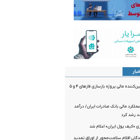
بار
بانک تجارت، تأمین‌کننده مالی پروژه بازسازی فازهای ۴ و ۵
ملکرد مالی بانک صادرات ایران/ درآمد
ی «کیف پول ایران» اعلام شد
دگان اقلام سلامت‌محور از اوراق تمدید