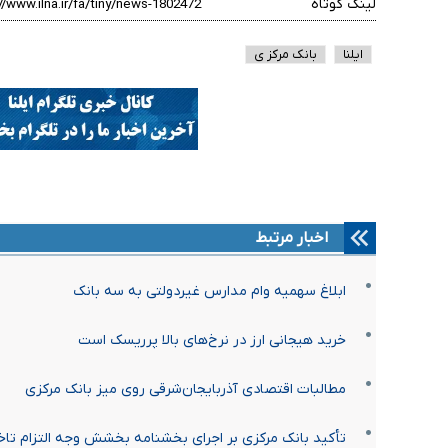
لینک کوتاه
ایلنا
بانک مرکز ی
اخبار مرتبط
ابلاغ سهمیه وام مدارس غیردولتی به سه بانک
خرید هیجانی ارز در نرخ‌های بالا پرریسک است
مطالبات اقتصادی آذربایجان‌شرقی روی میز بانک مرکزی
تأکید بانک مرکزی بر اجرای بخشنامه بخشش وجه التزام تاخ