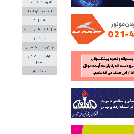
دانلود آهنگ جدید
قیمت میلگردآجدار
به موزیک
هتل قصر طلایی مشهد
خرید تور
فروش مواد شیمیایی
طراحی اپلیکیشن
موبایل
خرید عطر