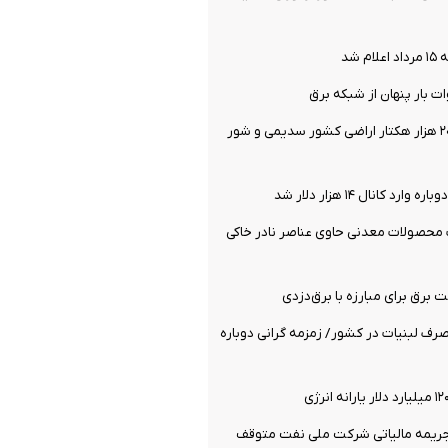
 شد
یک میلیون و ۲۰۰ هزار هکتار اراضی کشور سدیمی و شور
د کانال ۱۴ هزار دلار شد
 محصولات معدنی حاوی عناصر نادر خاکی
رق برای مبارزه با برق‌دزدی
ف لبنیات در کشور/ زمزمه گرانی دوباره
جریمه مالیاتی شرکت ملی نفت متوقف