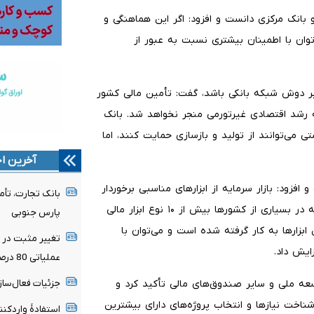
 بانک مرکزی دانست و افزود: اگر این هماهنگی و
‌توان با اطمینان بیشتری نسبت به عبور از
ً بر دوش شبکه بانکی باشد، گفت: تأمین مالی کشور
 به رشد اقتصادی غیرتورمی منجر نخواهد شد. بانک
 می‌توانند از تولید و بازسازی حمایت کنند، اما
آخرین اخ
افزود: بازار سرمایه از ابزارهای مناسبی برخوردار
است و امکان توسعه ابزارهای جدید نیز وجود دارد. در حالی که در بسیاری از کشورها بیش از ۱۰ نوع ابزار مالی
پارس جنوبی
ن ابزارها به کار گرفته شده است و می‌توان با
تغییر مثبت در ع
ایش داد.
عملیاتی 80 درصد رشد کرد
جزئیات فعال‌ساز
عه ملی و سایر صندوق‌های مالی تأکید کرد و
شناخت نیازها و انتخاب پروژه‌های دارای بیشترین
استفادۀ واردکنن