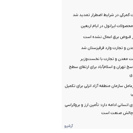
گمرکی در شرایط اضطرار تمدید شد
صولات ایرانول در ایام اربعین
ر قبوض برق اعمال نشده است
ن و تجارت وارد قرقیزستان شد
ت معدن و تجارت با نخست‌وزیر
سخ تهران و اسلام‌آباد برای ارتقای سطح
ی
امل سازمان منطقه آزاد انزلی برای تکمیل
ی
با ۱۳۰ نیروی انسانی ادامه دارد؛ تأمین ارز و بروکراسی
ن چالش صنعت است
آرشیو