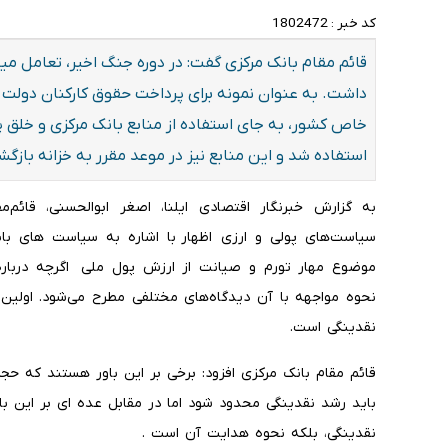
کد خبر :
1802472
قائم مقام بانک مرکزی گفت: در دوره جنگ اخیر، تعامل می
داشت. به عنوان نمونه برای پرداخت حقوق کارکنان دولت 
خاص کشور، به جای استفاده از منابع بانک مرکزی و خلق پ
استفاده شد و این منابع نیز در موعد مقرر به خزانه بازگ
به گزارش خبرنگار اقتصادی ایلنا، اصغر ابوالحسنی، قائم
سیاست‌های پولی و ارزی اظهار با اشاره به سیاست های با
موضوع مهار تورم و صیانت از ارزش پول ملی اگرچه درباره ع
نحوه مواجهه با آن دیدگاه‌های مختلفی مطرح می‌شود. اولین 
نقدینگی است.
قائم مقام بانک مرکزی افزود: برخی بر این باور هستند که ح
باید رشد نقدینگی محدود شود اما در مقابل عده ای بر این ب
نقدینگی، بلکه نحوه هدایت آن است .