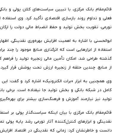
قائم‌مقام بانک مرکزی، با تبیین سیاست‌های کلان پولی و بانک
فعلی و تداوم روند بازسازی اقتصادی تأکید کرد. وی استفاده از
تورمی، تقویت بخش تولید و حفظ انضباط مالی دولت را ارکان
ابوالحسنی با اشاره به اهمیت افزایش بهره‌وری نقدینگی، اظها
استفاده از ابزارهایی است که اثرگذاری منابع موجود را چند براب
گذشته طراحی شد، امکان تأمین مالی زنجیره تولید را فراهم
از منابع، چندین حلقه از زنجیره ارزش تحت پوشش قرار گیرد.
وی همچنین به ابزار «برات الکترونیک» اشاره کرد و گفت: این ا
کامل در شبکه بانکی و بخش تولید جا نیفتاده است. برخی بانک
تولید نیز نیازمند آموزش و فرهنگ‌سازی بیشتر برای بهره‌گیر
قائم‌مقام بانک مرکزی با بیان اینکه سیاست‌گذار پولی بر استفا
نقدینگی و ابزارهای کنترل‌کننده آثار تورمی رشد پایه پولی تمر
دانست و خاطرنشان کرد: زمانی که نقدینگی در اقتصاد افزایش م