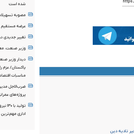
شده است
مصوبه تسهیلات 
عرضه مستقیم مح
تغییر جدیدی د
وزیر صنعت، معد
دیدار وزیر صنع
پاکستان/ عزم را
مناسبات اقتصاد
ضرب‌الاجل مدیرع
پروژه‌های عمران
تولید 
اداری مهم‌تری
یر تادیه دین