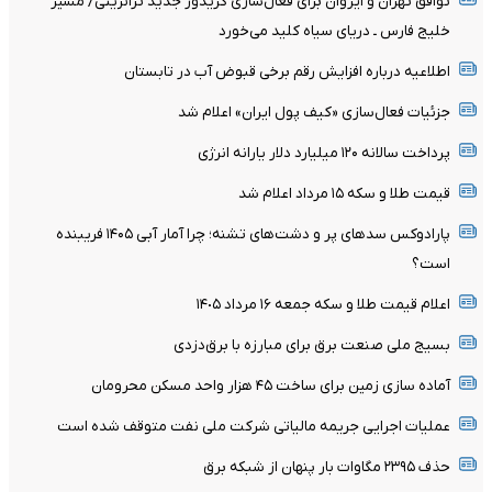
توافق تهران و ایروان برای فعال‌سازی کریدور جدید ترانزیتی/ مسیر
خلیج فارس ـ دریای سیاه کلید می‌خورد
اطلاعیه درباره افزایش رقم برخی قبوض آب در تابستان
جزئیات فعال‌سازی «کیف پول ایران» اعلام شد
پرداخت سالانه ۱۲۰ میلیارد دلار یارانه انرژی
قیمت طلا و سکه ۱۵ مرداد اعلام شد
پارادوکس سدهای پر و دشت‌های تشنه؛ چرا آمار آبی ۱۴۰۵ فریبنده
است؟
اعلام قیمت طلا و سکه جمعه ١۶ مرداد ١۴٠۵
بسیج ملی صنعت برق برای مبارزه با برق‌دزدی
آماده سازی زمین برای ساخت ۴۵ هزار واحد مسکن محرومان
عملیات اجرایی جریمه مالیاتی شرکت ملی نفت متوقف شده است
حذف ۲۳۹۵ مگاوات بار پنهان از شبکه برق