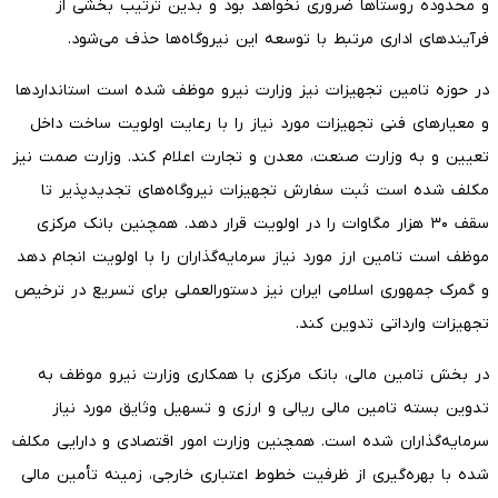
و محدوده روستاها ضروری نخواهد بود و بدین ترتیب بخشی از
فرآیندهای اداری مرتبط با توسعه این نیروگاه‌ها حذف می‌شود.
در حوزه تامین تجهیزات نیز وزارت نیرو موظف شده است استانداردها
و معیارهای فنی تجهیزات مورد نیاز را با رعایت اولویت ساخت داخل
تعیین و به وزارت صنعت، معدن و تجارت اعلام کند. وزارت صمت نیز
مکلف شده است ثبت سفارش تجهیزات نیروگاه‌های تجدیدپذیر تا
سقف ۳۰ هزار مگاوات را در اولویت قرار دهد. همچنین بانک مرکزی
موظف است تامین ارز مورد نیاز سرمایه‌گذاران را با اولویت انجام دهد
و گمرک جمهوری اسلامی ایران نیز دستورالعملی برای تسریع در ترخیص
تجهیزات وارداتی تدوین کند.
در بخش تامین مالی، بانک مرکزی با همکاری وزارت نیرو موظف به
تدوین بسته تامین مالی ریالی و ارزی و تسهیل وثایق مورد نیاز
سرمایه‌گذاران شده است. همچنین وزارت امور اقتصادی و دارایی مکلف
شده با بهره‌گیری از ظرفیت خطوط اعتباری خارجی، زمینه تأمین مالی