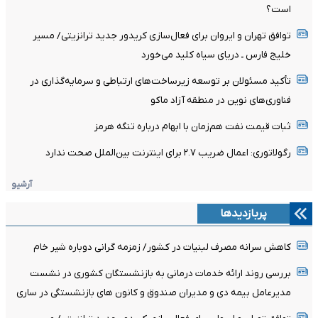
است؟
توافق تهران و ایروان برای فعال‌سازی کریدور جدید ترانزیتی/ مسیر
خلیج فارس ـ دریای سیاه کلید می‌خورد
تأکید مسئولان بر توسعه زیرساخت‌های ارتباطی و سرمایه‌گذاری در
فناوری‌های نوین در منطقه آزاد ماکو
ثبات قیمت نفت هم‌زمان با ابهام درباره تنگه هرمز
رگولاتوری: اعمال ضریب ۲.۷ برای اینترنت بین‌الملل صحت ندارد
آرشیو
پربازدیدها
کاهش سرانه مصرف لبنیات در کشور/ زمزمه گرانی دوباره شیر خام
بررسی روند ارائه خدمات درمانی به بازنشستگان کشوری در نشست
مدیرعامل بیمه دی و مدیران صندوق و کانون های بازنشستگی در ساری