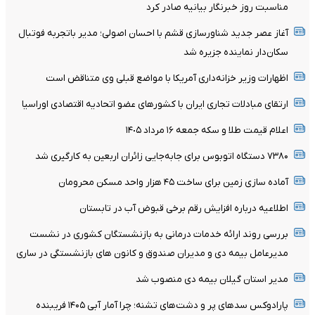
مناسبت روز خبرنگار بیانیه صادر کرد
آغاز عصر جدید شناورسازی قشم با احسان اصولی؛ مدیر باتجربه فوتبال
سکان‌دار نماینده جزیره شد
اظهارات وزیر خزانه‌داری آمریکا با مواضع قبلی وی متناقض است
ارتقای مبادلات تجاری ایران با کشورهای عضو اتحادیه اقتصادی اوراسیا
اعلام قیمت طلا و سکه جمعه ١۶ مرداد ١۴٠۵
۷۳۸۰ دستگاه اتوبوس برای جابه‌جایی زائران اربعین به‌ کارگیری شد
آماده سازی زمین برای ساخت ۴۵ هزار واحد مسکن محرومان
اطلاعیه درباره افزایش رقم برخی قبوض آب در تابستان
بررسی روند ارائه خدمات درمانی به بازنشستگان کشوری در نشست
مدیرعامل بیمه دی و مدیران صندوق و کانون های بازنشستگی در ساری
مدیر استان گیلان بیمه دی منصوب شد
پارادوکس سدهای پر و دشت‌های تشنه؛ چرا آمار آبی ۱۴۰۵ فریبنده