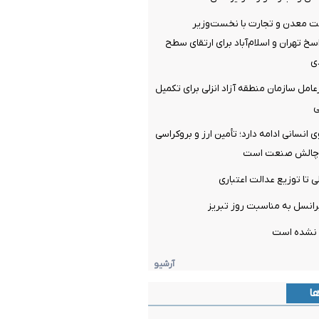
ت معدن و تجارت با نخست‌وزیر
سخ تهران و اسلام‌آباد برای ارتقای سطح
ی
امل سازمان منطقه آزاد انزلی برای تکمیل
ی
با ۱۳۰ نیروی انسانی ادامه دارد؛ تأمین ارز و بروکراسی
ن چالش صنعت است
ی تا توزیع عدالت اعتباری
یرانسل به مناسبت روز تبریز
 نشده است
آرشیو
ها