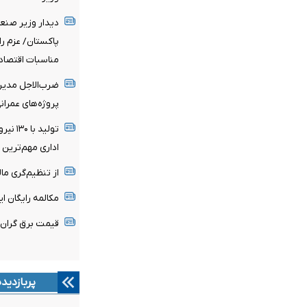
دیدار وزیر صنع
پاکستان/ عزم را
مناسبات اقتصاد
ضرب‌الاجل مدیرع
پروژه‌های عمران
تولید 
اداری مهم‌تری
از تنظیم‌گری مال
مکالمه رایگان ا
قیمت برق گران
پربازدید