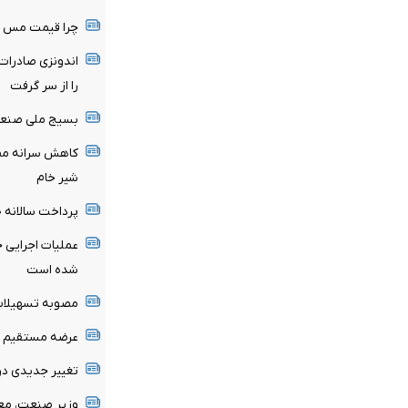
چرا قیمت مس دوباره وار
اندونزی صادرات
را از سر گرفت
بسیج ملی صنعت ب
کاهش سرانه مصر
شیر خام
پرداخت سالانه ۱۲۰ میلیارد دلار یارانه انرژی
عملیات اجرایی 
شده است
مصوبه تسهیلات 
عرضه مستقیم مح
تغییر جدیدی د
وزیر صنعت، معد