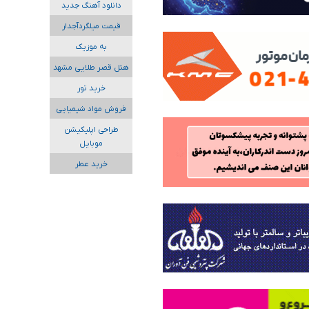
دانلود آهنگ جدید
قیمت میلگردآجدار
به موزیک
هتل قصر طلایی مشهد
خرید تور
فروش مواد شیمیایی
طراحی اپلیکیشن
موبایل
خرید عطر