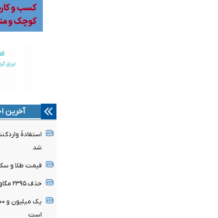
آخرین اخ
استفادۀ واردکنن
شد
قیمت طلا و سکه ۱۵ مرداد اعلام
حذف ۲۳۹۵ مگاوات بار پنهان از شبکه برق
است