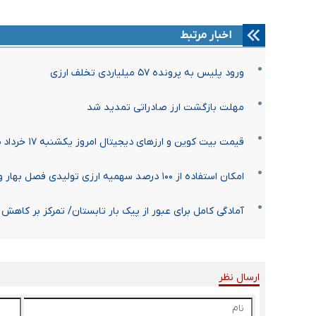
اخبار مرتبط
ورود پلیس به پرونده ۵۷ میلیاردی تخلف ارزی
مهلت بازگشت ارز صادراتی تمدید شد
قیمت بیت کوین و ارز‌های دیجیتال امروز یکشنبه ۱۷ خرداد ۱۴۰۵ + جدول
امکان استفاده از ۱۰۰ درصد سهمیه ارزی تولیدی فصل بهار وزارت صمت
آمادگی کامل برای عبور از پیک بار تابستان/ تمرکز بر کاهش ۵ درصدی مصرف برق و مقابله با ماینرها
ارسال نظر