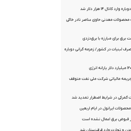
د کانال ۱۴ هزار دلار شد
 محصولات معدنی حاوی عناصر نادر خاکی
رق برای مبارزه با برق‌دزدی
ف لبنیات در کشور/ زمزمه گرانی دوباره
جریمه مالیاتی شرکت ملی نفت متوقف
گمرکی در شرایط اضطرار تمدید شد
صولات ایرانول در ایام اربعین
ر قبوض برق اعمال نشده است
ن و تجارت وارد قرقیزستان شد