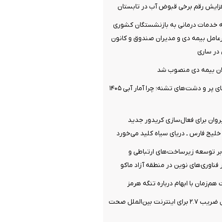
افزایش رقم برخی قبوض آب در تابستان
ئه خدمات درمانی به بازنشستگان کشوری
مل بیمه دی و مدیران صندوق و کانون
در ساری
ان بیمه دی منصوب شد
پارادوکس سدهای پر و دشت‌های تشنه؛ چرا آمار آبی ۱۴۰۵
یروان برای فعال‌سازی کریدور جدید
خلیج فارس ـ دریای سیاه کلید می‌خورد
بر توسعه زیرساخت‌های ارتباطی و
 فناوری‌های نوین در منطقه آزاد ماکو
م‌زمان با ابهام درباره تنگه هرمز
رگولاتوری: اعمال ضریب ۲.۷ برای اینترنت بین‌الملل صحت