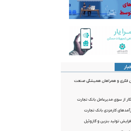
بار
وان فکری و همراهان همیشگی صنعت
ار از سوی مدیرعامل بانک تجارت
مدهای کارمزدی بانک تجارت
فزایش تولید بنزین و گازوئیل