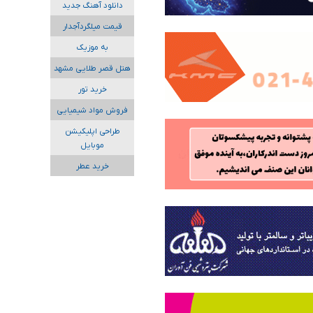
دانلود آهنگ جدید
قیمت میلگردآجدار
به موزیک
هتل قصر طلایی مشهد
خرید تور
فروش مواد شیمیایی
طراحی اپلیکیشن
موبایل
خرید عطر