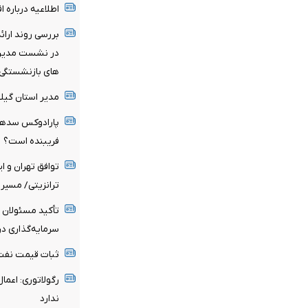
اطلاعیه درباره 
بررسی روند ارا
در نشست مدیرعا
های بازنشستگی 
مدیر استان گیل
فریبنده است؟
توافق تهران و ا
ترانزیتی/ مسیر 
تأکید مسئولان 
سرمایه‌گذاری در
ثبات قیمت نفت ه
ندارد