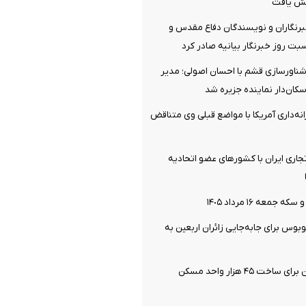
ش یافت
رنگاران و نویسندگان دفاع مقدس و
ت روز خبرنگار بیانیه صادر کرد
شناورسازی قشم با احسان اصولی؛ مدیر
سکان‌دار نماینده جزیره شد
انه‌داری آمریکا با مواضع قبلی وی متناقض
تجاری ایران با کشورهای عضو اتحادیه
جمعه ١۶ مرداد ١۴٠۵
 اتوبوس برای جابه‌جایی زائران اربعین به‌
آماده سازی زمین برای ساخت ۴۵ هزار واحد مسکن