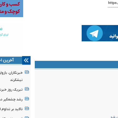
آخرین اخ
خبرنگاران، باز
نیشکرند
تبریک روز خبرنگ
رشد چشمگیر درآ
تاکید بر تداوم ا
ن شد