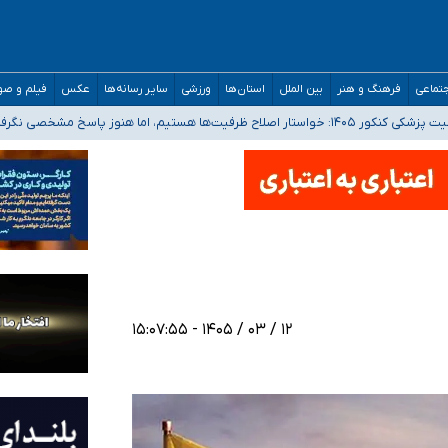
تماعی
فرهنگ و هنر
بین الملل
استان‌ها
ورزشی
سایر رسانه‌ها
عکس
فیلم و ص
 هستیم، اما هنوز پاسخ مشخصی نگرفته‌ایم
صصی فرماندهی صحنه عملیات و دکترای تخصصی جغرافیای نظامی دافوس آجا
 بیمه
خوزستان و کرمان بالاتر از آستانه هشدار
۱۲ / ۰۳ / ۱۴۰۵ - ۱۵:۰۷:۵۵