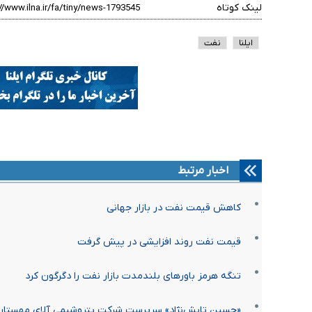
لینک کوتاه
ایلنا
نفت
اخبار مرتبط
کاهش قیمت نفت در بازار جهانی
قیمت نفت روند افزایشی در پیش گرفت
تنگه هرمز باورهای بلندمدت بازار نفت را دگرگون کرد
«حسین تابش‌نژاد» سرپرست شرکت پتروشیمی آلای مهستا