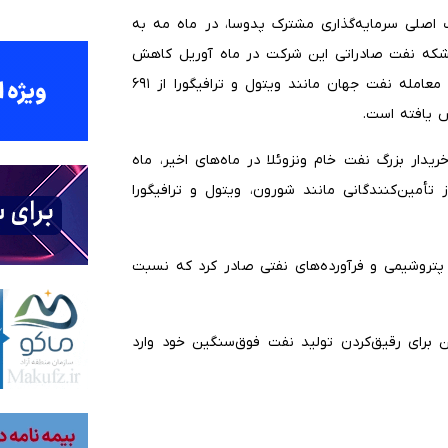
صلی سرمایه‌گذاری مشترک پدوسا، در ماه مه به
ر بشکه در روز رسید که نسبت به ۳۰۸ هزار بشکه نفت صادراتی این شرکت در ماه آوریل کاهش
داشته است. این در حالی است که صادرات روزانه شرکت‌های معامله نفت جهان مانند ویتول و ترافیگورا از ۶۹۱
دار بزرگ نفت خام ونزوئلا در ماه‌های اخیر، ماه
تأمین‌کنندگانی مانند شورون، ویتول و ترافیگورا
دود ۲۸۸ هزار تن محصولات پتروشیمی و فرآورده‌های نفتی صادر کرد که نسبت
۹ هزار بشکه نفتای سنگین برای رقیق‌کردن تولید نفت فوق‌سنگین خود وارد