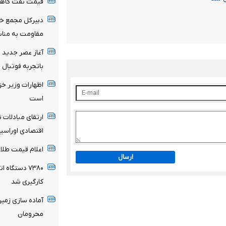
قیمت نفت کاه
دبیرکل مجمع خب
مقاومت به مناسب
آغاز عصر جدید 
باتجربه فوتبال 
اظهارات وزیر خز
است
ارتقای مبادلات 
اقتصادی اوراسیا
اعلام قیمت طلا و سکه 
ارسال
۷۳۸۰ دستگاه
کارگیری شد
محرومان