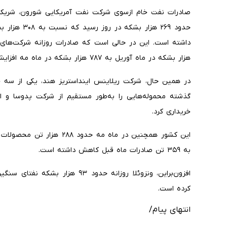
صادرات نفت خام ازسوی شرکت نفت آمریکایی شورون، شریک ا
حدود ۲۶۹ هزا
هزار بشکه در ماه آوریل به ۷۸۷ هزار بشکه در ماه مه افزایش یافته است.
در همین حال، شرکت ریلاینس اینداستریز هند، یکی از سه خری
گذشته محموله‌هایی را به‌طور مستقیم از شرکت پدوسا و از 
خریداری کرد.
این کشور همچنین در ماه مه ح
به ۳۵۹ تن صادرات ماه قبل کاهش داشته است.
افزون‌براین، ونزوئلا روزانه حدود ۳
کرده است.
انتهای پیام/