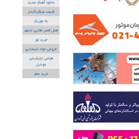
دانلود آهنگ جدید
قیمت میلگردآجدار
به موزیک
هتل قصر طلایی مشهد
خرید تور
فروش مواد شیمیایی
طراحی اپلیکیشن
موبایل
خرید عطر