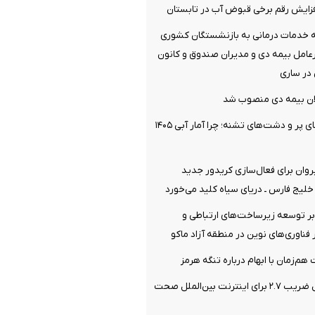
افزایش رقم برخی قبوض آب در تابستان
ئه خدمات درمانی به بازنشستگان کشوری
مل بیمه دی و مدیران صندوق و کانون
در ساری
ان بیمه دی منصوب شد
پارادوکس سدهای پر و دشت‌های تشنه؛ چرا آمار آبی ۱۴۰۵
یروان برای فعال‌سازی کریدور جدید
خلیج فارس ـ دریای سیاه کلید می‌خورد
بر توسعه زیرساخت‌های ارتباطی و
 فناوری‌های نوین در منطقه آزاد ماکو
م‌زمان با ابهام درباره تنگه هرمز
رگولاتوری: اعمال ضریب ۲.۷ برای اینترنت بین‌الملل صحت