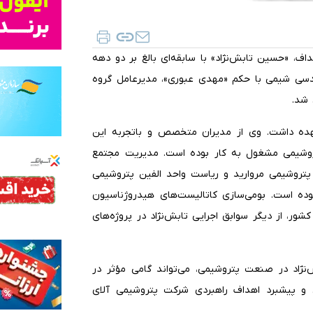
اف، «حسین تابش‌نژاد» با سابقه‌ای بالغ بر دو دهه
سی شیمی با حکم «مهدی عبوری»، مدیرعامل گروه
 شد.
 عهده داشت. وی از مدیران متخصص و باتجربه این
شیمی مشغول به کار بوده است. مدیریت مجتمع
پتروشیمی مروارید و ریاست واحد الفین پتروشیمی
ده است. بومی‌سازی کاتالیست‌های هیدروژناسیون
شور، از دیگر سوابق اجرایی تابش‌نژاد در پروژه‌های
‌نژاد در صنعت پتروشیمی، می‌تواند گامی مؤثر در
تی و پیشبرد اهداف راهبردی شرکت پتروشیمی آلای