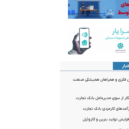
بار
وان فکری و همراهان همیشگی صنعت
ار از سوی مدیرعامل بانک تجارت
مدهای کارمزدی بانک تجارت
فزایش تولید بنزین و گازوئیل