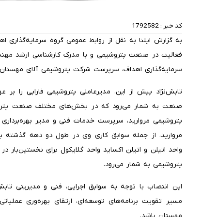
کد خبر :
1792582
به گزارش ایلنا به نقل از روابط عمومی گروه سرمایه‌گذاری اهد
فعالیت در صنعت پتروشیمی و با مدرک کارشناسی ارشد مهند
سرمایه‌گذاری اهداف، سرپرست شرکت پتروشیمی آلای مهستان
تابش‌نژاد پیش از این، مدیرعاملی پتروشیمی فارابی را بر
صنعت به شمار می‌رود که در بخش‌های مختلف صنعت پترو
پتروشیمی مروارید، سرپرست خدمات فنی و مدیر بهره‌برداری 
مروارید، از جمله سوابق کاری وی در طول دو دهه گذشته بو
واحد اتیلن و اتیلن اکساید واحد گلایکول برای نخستین‌بار در ک
پتروشیمی به شمار می‌رود.
این انتصاب با توجه به سوابق اجرایی، فنی و مدیریتی تابش
مسیر تقویت برنامه‌های توسعه‌ای، ارتقای بهره‌وری عملیا
مهستان باشد.