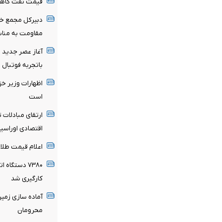
قیمت نفت کاه
دبیرکل مجمع خب
مقاومت به مناسب
آغاز عصر جدید 
باتجربه فوتبال 
اظهارات وزیر خز
است
ارتقای مبادلات 
اقتصادی اوراسیا
اعلام قیمت طلا و سکه 
۷۳۸۰ دستگاه
کارگیری شد
محرومان