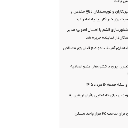
ش یافت
رنگاران و نویسندگان دفاع مقدس و
ت روز خبرنگار بیانیه صادر کرد
شناورسازی قشم با احسان اصولی؛ مدیر
سکان‌دار نماینده جزیره شد
انه‌داری آمریکا با مواضع قبلی وی متناقض
تجاری ایران با کشورهای عضو اتحادیه
جمعه ١۶ مرداد ١۴٠۵
 اتوبوس برای جابه‌جایی زائران اربعین به‌
آماده سازی زمین برای ساخت ۴۵ هزار واحد مسکن