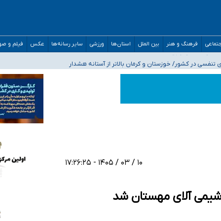
ه‌ایم
صحنه عملیات و دکترای تخصصی جغرافیای نظامی دافوس آجا
تماعی
فرهنگ و هنر
بین الملل
استان‌ها
ورزشی
سایر رسانه‌ها
عکس
فیلم و ص
 بیمه
فسی در کشور/ خوزستان و کرمان بالاتر از آستانه هشدار
۱۰ / ۰۳ / ۱۴۰۵ - ۱۷:۲۶:۲۵
شیمی آلای مهستان شد