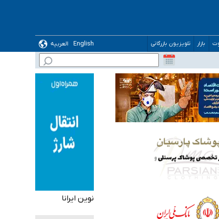
English
العربیه
وت
بازار
تلویزیون بازرگانی
نوین ایرانا