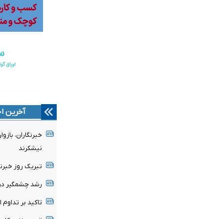
آخرین اخ
خبرنگاران، باز
نیشکرند
تبریک روز خبرنگ
رشد چشمگیر درآ
تاکید بر تداوم ا