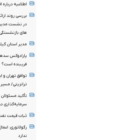
اطلاعیه درباره 
بررسی روند ارا
در نشست مدیرعا
های بازنشستگی 
مدیر استان گیل
فریبنده است؟
توافق تهران و ا
ترانزیتی/ مسیر 
تأکید مسئولان 
سرمایه‌گذاری در
ثبات قیمت نفت ه
ندارد