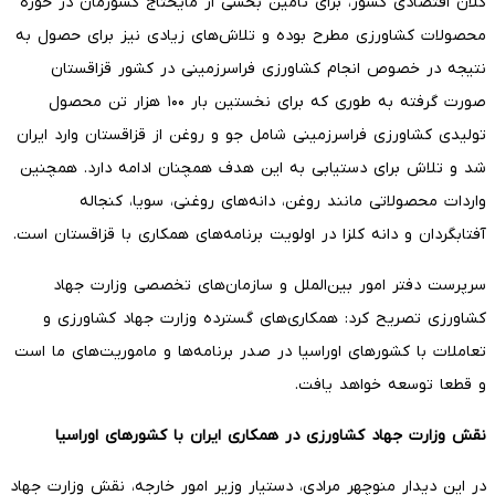
کلان اقتصادی کشور، برای تامین بخشی از مایحتاج کشورمان در حوزه
محصولات کشاورزی مطرح بوده و تلاش‌های زیادی نیز برای حصول به
نتیجه در خصوص انجام کشاورزی فراسرزمینی در کشور قزاقستان
صورت گرفته به طوری که برای نخستین بار ۱۰۰ هزار تن محصول
تولیدی کشاورزی فراسرزمینی شامل جو و روغن از قزاقستان وارد ایران
شد و تلاش برای دستیابی به این هدف همچنان ادامه دارد. همچنین
واردات محصولاتی مانند روغن، دانه‌های روغنی، سویا، کنجاله
آفتابگردان و دانه کلزا در اولویت برنامه‌های همکاری با قزاقستان است.
سرپرست دفتر امور بین‌الملل و سازمان‌های تخصصی وزارت جهاد
کشاورزی تصریح کرد: همکاری‌های گسترده وزارت جهاد کشاورزی و
تعاملات با کشورهای اوراسیا در صدر برنامه‌ها و ماموریت‌های ما است
و قطعا توسعه خواهد یافت.
نقش وزارت جهاد کشاورزی در همکاری ایران با کشورهای اوراسیا
در این دیدار منوچهر مرادی، دستیار وزیر امور خارجه، نقش وزارت جهاد