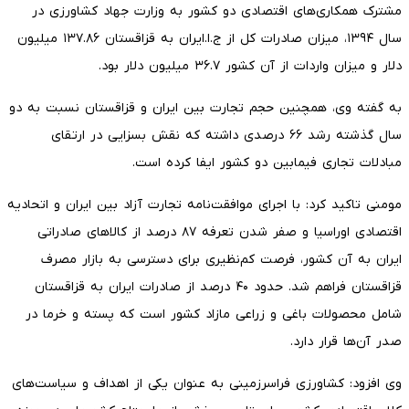
مشترک همکاری‌های اقتصادی دو کشور به وزارت جهاد کشاورزی در
سال ۱۳۹۴، میزان صادرات کل از ج.ا.ایران به قزاقستان ۱۳۷.۸۶ میلیون
دلار و میزان واردات از آن کشور ۳۶.۷ میلیون دلار بود.
به گفته وی، همچنین حجم تجارت بین ایران و قزاقستان نسبت به دو
سال گذشته رشد ۶۶ درصدی داشته که نقش بسزایی در ارتقای
مبادلات تجاری فیمابین دو کشور ایفا کرده است.
مومنی تاکید کرد: با اجرای موافقت‌نامه تجارت آزاد بین ایران و اتحادیه
اقتصادی اوراسیا و صفر شدن تعرفه ۸۷ درصد از کالاهای صادراتی
ایران به آن کشور، فرصت کم‌نظیری برای دسترسی به بازار مصرف
قزاقستان فراهم شد. حدود ۴۰ درصد از صادرات ایران به قزاقستان
شامل محصولات باغی و زراعی مازاد کشور است که پسته و خرما در
صدر آن‌ها قرار دارد.
وی افزود: کشاورزی فراسرزمینی به عنوان یکی از اهداف و سیاست‌های