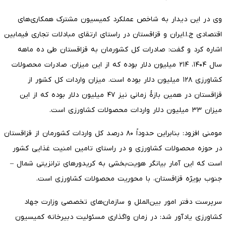
وی در این دیدار به شاخص عملکرد کمیسیون مشترک همکاری‌های
اقتصادی ج.ا.ایران و قزاقستان در راستای ارتقای مبادلات تجاری فیمابین
اشاره کرد و گفت: صادرات کل کشورمان به قزاقستان طی ده ماهه
سال ۱۴۰۴، ۲۱۴ میلیون دلار بوده که از این میزان، صادرات محصولات
کشاورزی ۱۲۸ میلیون دلار بوده است. میزان واردات کل کشور از
قزاقستان در همین بازۀ زمانی نیز ۴۷ میلیون دلار بوده که از این
میزان ۳۳ میلیون دلار واردات محصولات کشاورزی است.
مومنی افزود: بنابراین حدوداً ۸۰ درصد کل واردات کشورمان از قزاقستان
در حوزه محصولات کشاورزی و در راستای تامین امنیت غذایی کشور
است که این آمار بیانگر هویت‌بخشی به کریدورهای ترانزیتی شمال –
جنوب بویژه قزاقستان، با محوریت محصولات کشاورزی است.
سرپرست دفتر امور بین‌الملل و سازمان‌های تخصصی وزارت جهاد
کشاورزی یادآور شد: در زمان واگذاری مسئولیت دبیرخانه کمیسیون