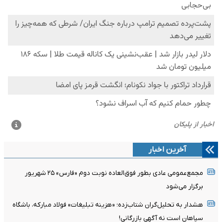
آخرین اخبار
مجمع‌عمومی عادی بطور فوق‌العاده نوبت دوم «فارس» ۲۵ شهریور
برگزار می‌شود
هشدار به تحلیل‌گران شتاب‌زده؛ «هزینه تبلیغات» فولاد مبارکه، باشگاه
سپاهان است نه آگهی بازرگانی!