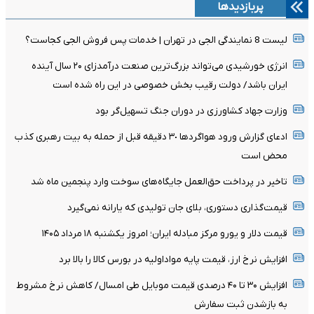
پربازدیدها
لیست 8 نمایندگی الجی در تهران | خدمات پس فروش الجی کجاست؟
انرژی خورشیدی می‌تواند بزرگ‌ترین صنعت درآمدزای ۲۰ سال آینده
ایران باشد/ دولت رقیب بخش خصوصی در این راه شده است
وزارت جهاد کشاورزی در دوران جنگ تسهیل‌گر بود
ادعای گزارش ورود هواگردها ٣٠ دقیقه قبل از حمله به بیت رهبری کذب
محض است
تاخیر در پرداخت حق‌العمل جایگاه‌های سوخت وارد پنجمین ماه شد
قیمت‌گذاری دستوری، بلای جان تولیدی که یارانه نمی‌گیرد
قیمت دلار و یورو مرکز مبادله ایران؛ امروز یکشنبه ۱۸ مرداد ۱۴۰۵
افزایش نرخ ارز، قیمت پایه مواداولیه در بورس کالا را بالا برد
افزایش ۳۰ تا ۴۰ درصدی قیمت موبایل طی امسال/ کاهش نرخ مشروط
به بازشدن ثبت سفارش