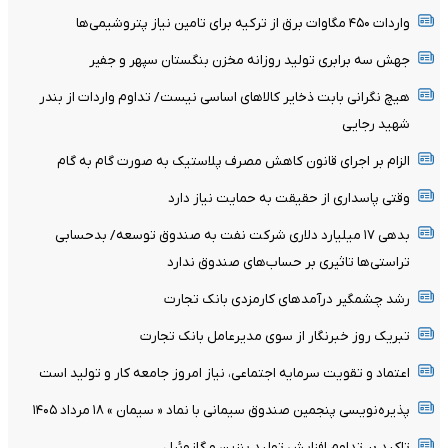
واردات ۴۵۰ مگاوات برق از ترکیه برای تامین نیاز پتروشیمی‌ها
جهش سه برابری تولید روزانه مخزن بنگستان سپهر و جفیر
هیچ نگرانی بابت ذخایر کالاهای اساسی نیست/ تداوم واردات از بندر
شهید رجایی
الزام بر اجرای قانون کاهش مصرف پلاستیک به صورت گام به گام
وقتی پاسداری از حقیقت به حمایت نیاز دارد
بدهی ١٧ میلیارد دلاری شرکت نفت به صندوق توسعه/ بدحسابی
تراستی‌ها تاثیری بر حساب‌های صندوق ندارد
رشد چشمگیر درآمدهای کارمزدی بانک تجارت
تبریک روز خبرنگار از سوی مدیرعامل بانک تجارت
اعتماد و تقویت سرمایه اجتماعی، نیاز امروز جامعه کار و تولید است
پذیره‌نویسی پنجمین صندوق سیمانی با نماد « سیمان » ۱۸ مرداد ۱۴۰۵
تاکید بر تداوم افزایش تولید بنزین و گازوئیل