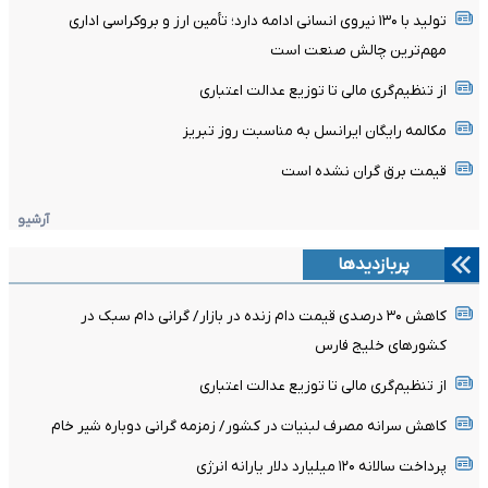
تولید با ۱۳۰ نیروی انسانی ادامه دارد؛ تأمین ارز و بروکراسی اداری
مهم‌ترین چالش صنعت است
از تنظیم‌گری مالی تا توزیع عدالت اعتباری
مکالمه رایگان ایرانسل به مناسبت روز تبریز
قیمت برق گران نشده است
آرشیو
پربازدیدها
کاهش ۳۰ درصدی قیمت دام زنده در بازار/ گرانی دام سبک در
کشور‌های خلیج فارس
از تنظیم‌گری مالی تا توزیع عدالت اعتباری
کاهش سرانه مصرف لبنیات در کشور/ زمزمه گرانی دوباره شیر خام
پرداخت سالانه ۱۲۰ میلیارد دلار یارانه انرژی