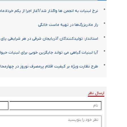
نرخ لبنیات به انجمن ها واگذار شد/آغاز اجرا از یکم خردادماه
راز مادربزرگ‌ها در تهیه ماست خانگی
استاندار: تولیدکنندگان آذربایجان شرقی در هر شرایطی پای
آیا لبنیات گیاهی می تواند جایگزین خوبی برای لبنیات حیوا
طرح نظارت ویژه بر کیفیت اقلام پرمصرف نوروز در چهارمحال
ارسال نظر