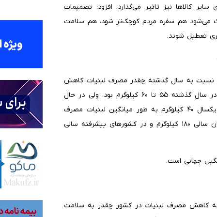
سایر کالاها نیز تاثیر می‌گذارد، افزود: تصمیمات
عث می‌شود هم سفره مردم کوچک‌تر شود، هم سلامت
ری تعطیل شوند.
 که نسبت به سال گذشته چقدر مصرف لبنیات کاهش
پیدا کرده است؟ گفت: سرانه مصرف لبنیات به ازای هر فرد در سال گذشته ۵۵ تا ۶۰ کیلوگرم بود، ولی در حال
حاضر به ۴۰ کیلوگرم رسیده است، یعنی یک ایرانی در طول یکسال ۴۰ کیلوگرم به طور میانگین لبنیات مصرف
می‌کند، در صورتی که سرانه مصرف لبنیات در کشورهای جهان سالی ۱۸۰ کیلوگرم و در کشورهای پیشرفته سالی
گین جهانی است‌.
 که کاهش مصرف لبنیات در کشور چقدر به سلامت