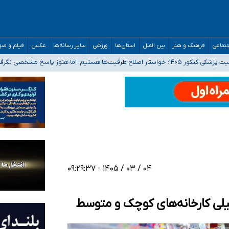
تماعی
فرهنگ و هنر
بین الملل
استان‌ها
ورزشی
سایر رسانه‌ها
عکس
فیلم و ص
 هستیم، اما هنوز پاسخ مشخصی نگرفته‌ایم
صصی فرماندهی صحنه عملیات و دکترای تخصصی جغرافیای نظامی دافوس آجا
 بیمه
خوزستان و کرمان بالاتر از آستانه هشدار
۰۴ / ۰۳ / ۱۴۰۵ - ۰۹:۲۹:۳۷
طیلی کارخانه‌های کوچک و متوسط