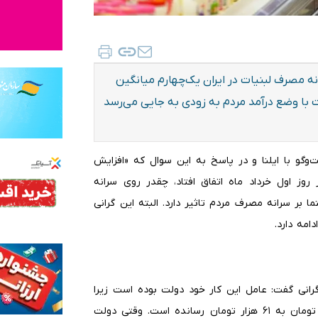
انه مصرف لبنیات در ایران یک‌چهارم میانگین
 با وضع درآمد مردم به زودی به جایی می‌رسد
و‌گو با ایلنا و در پاسخ به این سوال که «افزایش
 گرانی ۲۰ درصدی آن که از روز اول خرداد ماه اتفاق افتاد، چقدر روی سرانه
بر سرانه مصرف مردم تاثیر دارد. البته این گرانی
امه دارد.
گرانی گفت: عامل این کار خود دولت بوده است زیرا
دولت شیر خام را در همین دو سه روزه، از کیلویی ۴۶ هزار تومان به ۶۱ هزار تومان رسانده است. وقتی دولت