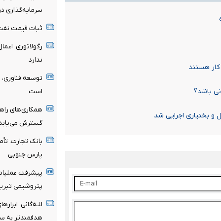
سرمایه‌گذاری در
ثبات قیمت نفت ه
ندارد
 کار هستند
توسعه فناوری، 
نی باشد؟
است
همکاری‌های راهب
 و بختیاری اجرایی شد
گسترش می‌یابد
پارس جنوبی
پیشرفت عملیات 
پتروشیمی تبریز
للـه‌گانی: ابزاره
هدفمندتر به سم