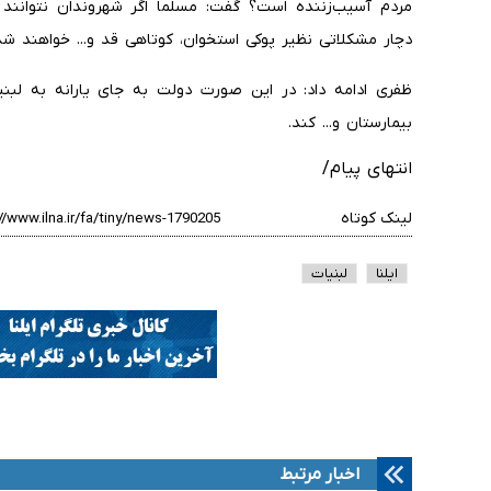
مردم آسیب‌زننده است؟ گفت: مسلما اگر شهروندان نتوانند پ
دچار مشکلاتی نظیر پوکی استخوان، کوتاهی قد و... خواهند شد
ظفری ادامه داد: در این صورت دولت به جای یارانه به لبنیا
بیمارستان و... کند.
انتهای پیام/
لینک کوتاه
ایلنا
لبنیات
اخبار مرتبط