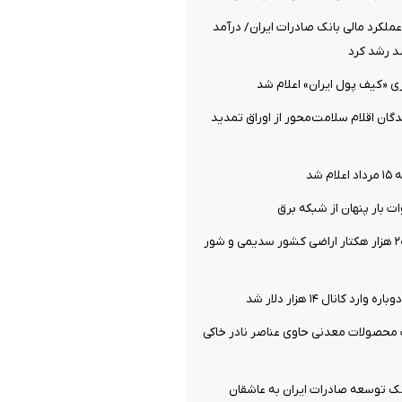
ملکرد مالی بانک صادرات ایران/ درآمد
ی «کیف پول ایران» اعلام شد
دگان اقلام سلامت‌محور از اوراق تمدید
 شد
یک میلیون و ۲۰۰ هزار هکتار اراضی کشور سدیمی و شور
د کانال ۱۴ هزار دلار شد
 محصولات معدنی حاوی عناصر نادر خاکی
ک توسعه صادرات ایران به عاشقان