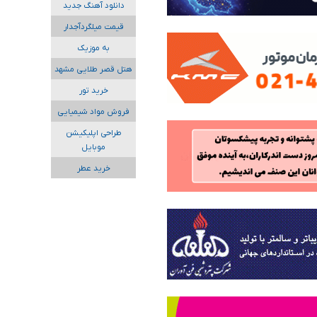
دانلود آهنگ جدید
قیمت میلگردآجدار
به موزیک
هتل قصر طلایی مشهد
خرید تور
فروش مواد شیمیایی
طراحی اپلیکیشن
موبایل
خرید عطر