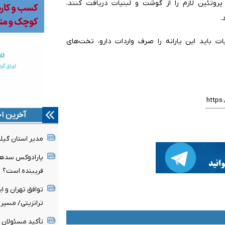
روتئین لازم را از گوشت و لبنیات دریافت کنند،
.
ت باید این یارانه را صرف واردات دارو، تخت‌های
آخرین اخ
مدیر استان گیل
فریبنده است؟
توافق تهران و ا
ترانزیتی/ مسیر 
تأکید مسئولان 