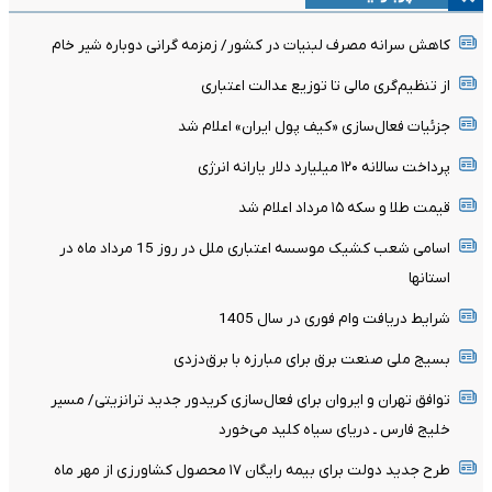
کاهش سرانه مصرف لبنیات در کشور/ زمزمه گرانی دوباره شیر خام
از تنظیم‌گری مالی تا توزیع عدالت اعتباری
جزئیات فعال‌سازی «کیف پول ایران» اعلام شد
پرداخت سالانه ۱۲۰ میلیارد دلار یارانه انرژی
قیمت طلا و سکه ۱۵ مرداد اعلام شد
اسامی شعب کشیک موسسه اعتباری ملل در روز 15 مرداد ماه در
استانها
شرایط دریافت وام فوری در سال 1405
بسیج ملی صنعت برق برای مبارزه با برق‌دزدی
توافق تهران و ایروان برای فعال‌سازی کریدور جدید ترانزیتی/ مسیر
خلیج فارس ـ دریای سیاه کلید می‌خورد
طرح جدید دولت برای بیمه رایگان ۱۷ محصول کشاورزی از مهر ماه