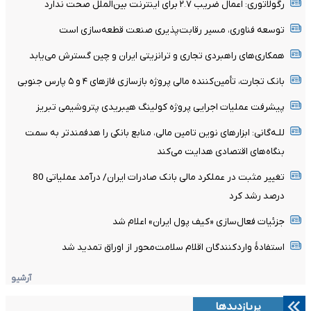
رگولاتوری: اعمال ضریب ۲.۷ برای اینترنت بین‌الملل صحت ندارد
توسعه فناوری، مسیر رقابت‌پذیری صنعت قطعه‌سازی است
همکاری‌های راهبردی تجاری و ترانزیتی ایران و چین گسترش می‌یابد
بانک تجارت، تأمین‌کننده مالی پروژه بازسازی فازهای ۴ و ۵ پارس جنوبی
پیشرفت عملیات اجرایی پروژه کولینگ هیبریدی پتروشیمی تبریز
للـه‌گانی: ابزارهای نوین تامین مالی، منابع بانکی را هدفمندتر به سمت
بنگاه‌های اقتصادی هدایت می‌کند
تغییر مثبت در عملکرد مالی بانک صادرات ایران/ درآمد عملیاتی 80
درصد رشد کرد
جزئیات فعال‌سازی «کیف پول ایران» اعلام شد
استفادۀ واردکنندگان اقلام سلامت‌محور از اوراق تمدید شد
آرشیو
پربازدیدها