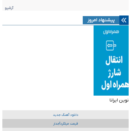
آرشیو
پیشنهاد امروز
نوین ایرانا
دانلود آهنگ جدید
قیمت میلگردآجدار