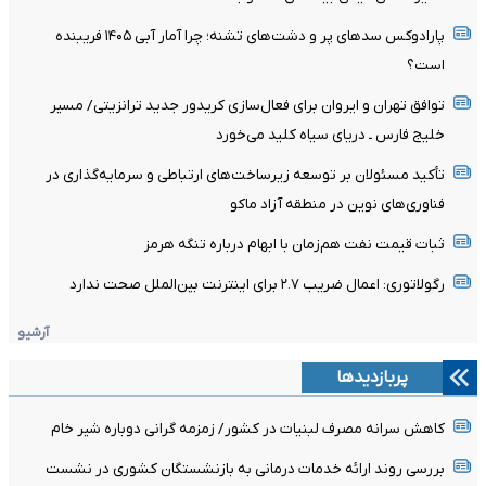
پارادوکس سدهای پر و دشت‌های تشنه؛ چرا آمار آبی ۱۴۰۵ فریبنده
است؟
توافق تهران و ایروان برای فعال‌سازی کریدور جدید ترانزیتی/ مسیر
خلیج فارس ـ دریای سیاه کلید می‌خورد
تأکید مسئولان بر توسعه زیرساخت‌های ارتباطی و سرمایه‌گذاری در
فناوری‌های نوین در منطقه آزاد ماکو
ثبات قیمت نفت هم‌زمان با ابهام درباره تنگه هرمز
رگولاتوری: اعمال ضریب ۲.۷ برای اینترنت بین‌الملل صحت ندارد
آرشیو
پربازدیدها
کاهش سرانه مصرف لبنیات در کشور/ زمزمه گرانی دوباره شیر خام
بررسی روند ارائه خدمات درمانی به بازنشستگان کشوری در نشست