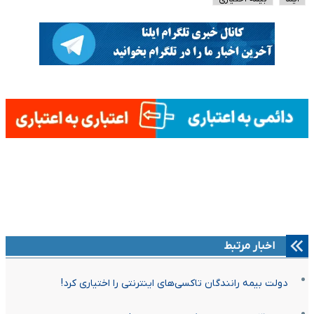
اخبار مرتبط
دولت بیمه رانندگان تاکسی‌های اینترنتی را اختیاری کرد!