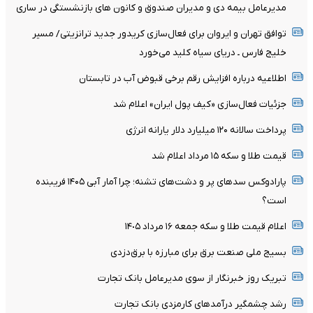
مدیرعامل بیمه دی و مدیران صندوق و کانون های بازنشستگی در ساری
توافق تهران و ایروان برای فعال‌سازی کریدور جدید ترانزیتی/ مسیر
خلیج فارس ـ دریای سیاه کلید می‌خورد
اطلاعیه درباره افزایش رقم برخی قبوض آب در تابستان
جزئیات فعال‌سازی «کیف پول ایران» اعلام شد
پرداخت سالانه ۱۲۰ میلیارد دلار یارانه انرژی
قیمت طلا و سکه ۱۵ مرداد اعلام شد
پارادوکس سدهای پر و دشت‌های تشنه؛ چرا آمار آبی ۱۴۰۵ فریبنده
است؟
اعلام قیمت طلا و سکه جمعه ١۶ مرداد ١۴٠۵
بسیج ملی صنعت برق برای مبارزه با برق‌دزدی
تبریک روز خبرنگار از سوی مدیرعامل بانک تجارت
رشد چشمگیر درآمدهای کارمزدی بانک تجارت