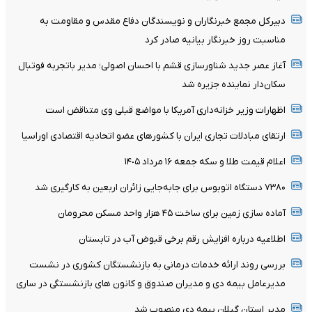
دبیرکل مجمع خبرنگاران و نویسندگان دفاع مقدس و مقاومت به
مناسبت روز خبرنگار بیانیه صادر کرد
آغاز عصر جدید شناورسازی قشم با احسان اصولی؛ مدیر باتجربه فوتبال
سکان‌دار نماینده جزیره شد
اظهارات وزیر خزانه‌داری آمریکا با مواضع قبلی وی متناقض است
ارتقای مبادلات تجاری ایران با کشورهای عضو اتحادیه اقتصادی اوراسیا
اعلام قیمت طلا و سکه جمعه ١۶ مرداد ١۴٠۵
۷۳۸۰ دستگاه اتوبوس برای جابه‌جایی زائران اربعین به‌ کارگیری شد
آماده سازی زمین برای ساخت ۴۵ هزار واحد مسکن محرومان
اطلاعیه درباره افزایش رقم برخی قبوض آب در تابستان
بررسی روند ارائه خدمات درمانی به بازنشستگان کشوری در نشست
مدیرعامل بیمه دی و مدیران صندوق و کانون های بازنشستگی در ساری
مدیر استان گیلان بیمه دی منصوب شد