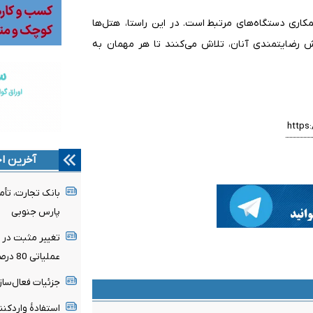
ری دستگاه‌های مرتبط است. در این راستا، هتل‌ها
یش رضایتمندی آنان، تلاش می‌کنند تا هر مهمان به
آخرین اخ
پارس جنوبی
تغییر مثبت در ع
عملیاتی 80 درصد رشد کرد
جزئیات فعال‌ساز
استفادۀ واردکنن