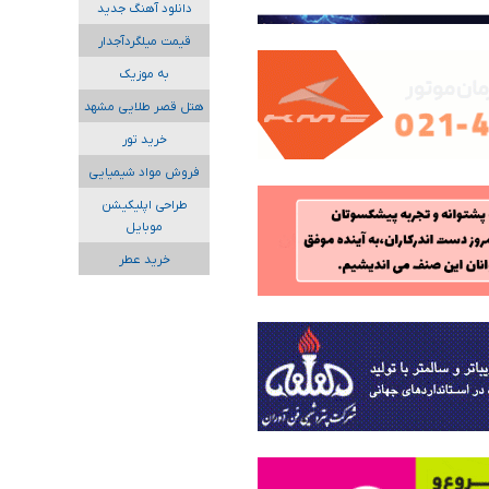
دانلود آهنگ جدید
قیمت میلگردآجدار
به موزیک
هتل قصر طلایی مشهد
خرید تور
فروش مواد شیمیایی
طراحی اپلیکیشن
موبایل
خرید عطر