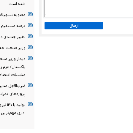
شده است
مصوبه تسهیلات 
ارسال
عرضه مستقیم مح
تغییر جدیدی د
وزیر صنعت، معد
دیدار وزیر صنع
پاکستان/ عزم را
مناسبات اقتصاد
ضرب‌الاجل مدیرع
پروژه‌های عمران
تولید 
اداری مهم‌تری