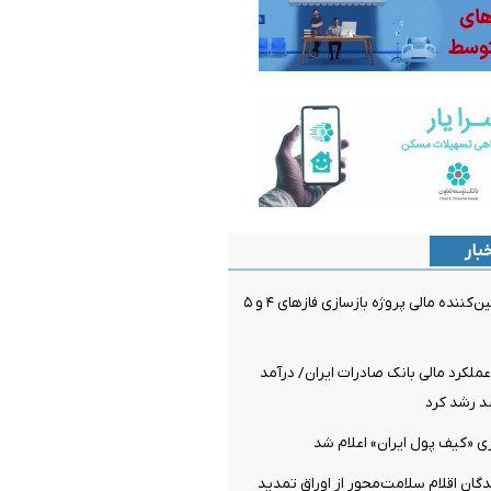
بار
بانک تجارت، تأمین‌کننده مالی پروژه بازسازی فازهای ۴ و ۵
ملکرد مالی بانک صادرات ایران/ درآمد
ی «کیف پول ایران» اعلام شد
دگان اقلام سلامت‌محور از اوراق تمدید