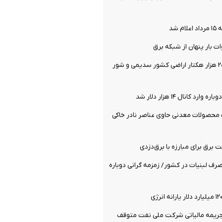
 شد
یک میلیون و ۲۰۰ هزار هکتار اراضی کشور سدیمی و شور
د کانال ۱۴ هزار دلار شد
 محصولات معدنی حاوی عناصر نادر خاکی
رق برای مبارزه با برق‌دزدی
ف لبنیات در کشور/ زمزمه گرانی دوباره
جریمه مالیاتی شرکت ملی نفت متوقف