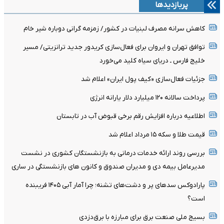
پربازدیدها
کاهش سرانه مصرف لبنیات در کشور/ زمزمه گرانی دوباره شیر خام
توافق تهران و ایروان برای فعال‌سازی کریدور جدید ترانزیتی/ مسیر
خلیج فارس ـ دریای سیاه کلید می‌خورد
جزئیات فعال‌سازی «کیف پول ایران» اعلام شد
پرداخت سالانه ۱۲۰ میلیارد دلار یارانه انرژی
اطلاعیه درباره افزایش رقم برخی قبوض آب در تابستان
قیمت طلا و سکه ۱۵ مرداد اعلام شد
بررسی روند ارائه خدمات درمانی به بازنشستگان کشوری در نشست
مدیرعامل بیمه دی و مدیران صندوق و کانون های بازنشستگی در ساری
پارادوکس سدهای پر و دشت‌های تشنه؛ چرا آمار آبی ۱۴۰۵ فریبنده
است؟
بسیج ملی صنعت برق برای مبارزه با برق‌دزدی