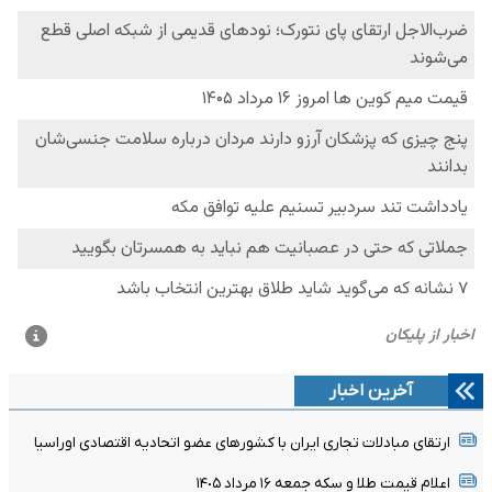
آخرین اخبار
ارتقای مبادلات تجاری ایران با کشورهای عضو اتحادیه اقتصادی اوراسیا
اعلام قیمت طلا و سکه جمعه ١۶ مرداد ١۴٠۵