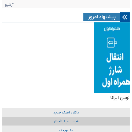
آرشیو
پیشنهاد امروز
نوین ایرانا
دانلود آهنگ جدید
قیمت میلگردآجدار
به موزیک