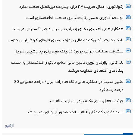
رگولاتوری: اعمال ضریب ۲.۷ برای اینترنت بین‌الملل صحت ندارد
توسعه فناوری، مسیر رقابت‌پذیری صنعت قطعه‌سازی است
همکاری‌های راهبردی تجاری و ترانزیتی ایران و چین گسترش می‌یابد
بانک تجارت، تأمین‌کننده مالی پروژه بازسازی فازهای ۴ و ۵ پارس جنوبی
پیشرفت عملیات اجرایی پروژه کولینگ هیبریدی پتروشیمی تبریز
للـه‌گانی: ابزارهای نوین تامین مالی، منابع بانکی را هدفمندتر به سمت
بنگاه‌های اقتصادی هدایت می‌کند
تغییر مثبت در عملکرد مالی بانک صادرات ایران/ درآمد عملیاتی 80
درصد رشد کرد
جزئیات فعال‌سازی «کیف پول ایران» اعلام شد
استفادۀ واردکنندگان اقلام سلامت‌محور از اوراق تمدید شد
آرشیو