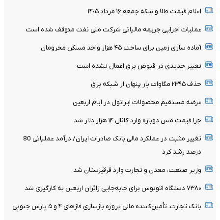
اعلام قیمت طلا و سکه جمعه ١۶ مرداد ١۴٠۵
عملیات اجرایی جریمه مالیاتی شرکت ملی نفت متوقف شده است
آماده سازی زمین برای ساخت ۴۵ هزار واحد مسکن محرومان
تغییر جدیدی در قبوض برق اعمال نشده است
حذف ۲۳۹۵ مگاوات بار پنهان از شبکه برق
عرضه مستقیم محصولات ایرانول در ایام اربعین
چرا قیمت مس دوباره وارد کانال ۱۴ هزار دلار شد
تغییر مثبت در عملکرد مالی بانک صادرات ایران/ درآمد عملیاتی 80
درصد رشد کرد
وزیر صنعت، معدن و تجارت وارد قرقیزستان شد
۷۳۸۰ دستگاه اتوبوس برای جابه‌جایی زائران اربعین به‌ کارگیری شد
بانک تجارت، تأمین‌کننده مالی پروژه بازسازی فازهای ۴ و ۵ پارس جنوبی