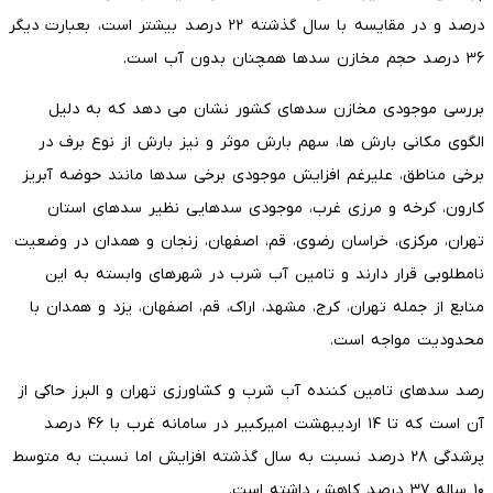
درصد و در مقایسه با سال گذشته ۲۲ درصد بیشتر است، بعبارت دیگر
۳۶ درصد حجم مخازن سدها همچنان بدون آب است.
بررسی موجودی مخازن سدهای کشور نشان می دهد که به دلیل
الگوی مکانی بارش ها، سهم بارش موثر و نیز بارش از نوع برف در
برخی مناطق، علیرغم افزایش موجودی برخی سدها مانند حوضه آبریز
کارون، کرخه و مرزی غرب، موجودی سدهایی نظیر سدهای استان
تهران، مرکزی، خراسان رضوی، قم، اصفهان، زنجان و همدان در وضعیت
نامطلوبی قرار دارند و تامین آب شرب در شهرهای وابسته به این
منابع از جمله تهران، کرج، مشهد، اراک، قم، اصفهان، یزد و همدان با
محدودیت مواجه است.
رصد سدهای تامین کننده آب شرب و کشاورزی تهران و البرز حاکی از
آن است که تا ۱۴ اردیبهشت امیرکبیر در سامانه غرب با ۴۶ درصد
پرشدگی ۲۸ درصد نسبت به سال گذشته افزایش اما نسبت به متوسط
۱۰ ساله ۳۷ درصد کاهش داشته است.