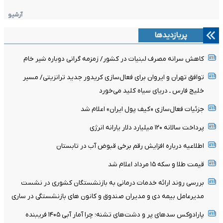
آرشیو
پربازدیدها
کاهش سرانه مصرف لبنیات در کشور/ زمزمه گرانی دوباره شیر خام
توافق تهران و ایروان برای فعال‌سازی کریدور جدید ترانزیتی/ مسیر
خلیج فارس ـ دریای سیاه کلید می‌خورد
جزئیات فعال‌سازی «کیف پول ایران» اعلام شد
پرداخت سالانه ۱۲۰ میلیارد دلار یارانه انرژی
اطلاعیه درباره افزایش رقم برخی قبوض آب در تابستان
قیمت طلا و سکه ۱۵ مرداد اعلام شد
بررسی روند ارائه خدمات درمانی به بازنشستگان کشوری در نشست
مدیرعامل بیمه دی و مدیران صندوق و کانون های بازنشستگی در ساری
پارادوکس سدهای پر و دشت‌های تشنه؛ چرا آمار آبی ۱۴۰۵ فریبنده