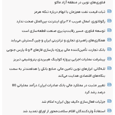
فناوری‌های نوین در منطقه آزاد ماکو
ثبات قیمت نفت هم‌زمان با ابهام درباره تنگه هرمز
رگولاتوری: اعمال ضریب ۲.۷ برای اینترنت بین‌الملل صحت ندارد
توسعه فناوری، مسیر رقابت‌پذیری صنعت قطعه‌سازی است
همکاری‌های راهبردی تجاری و ترانزیتی ایران و چین گسترش می‌یابد
بانک تجارت، تأمین‌کننده مالی پروژه بازسازی فازهای ۴ و ۵ پارس جنوبی
پیشرفت عملیات اجرایی پروژه کولینگ هیبریدی پتروشیمی تبریز
للـه‌گانی: ابزارهای نوین تامین مالی، منابع بانکی را هدفمندتر به سمت
بنگاه‌های اقتصادی هدایت می‌کند
تغییر مثبت در عملکرد مالی بانک صادرات ایران/ درآمد عملیاتی 80
درصد رشد کرد
جزئیات فعال‌سازی «کیف پول ایران» اعلام شد
استفادۀ واردکنندگان اقلام سلامت‌محور از اوراق تمدید شد