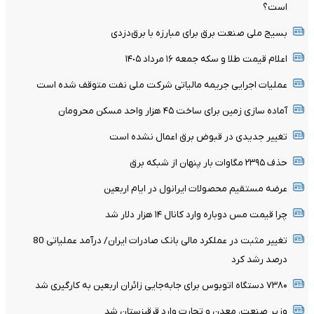
است؟
بسیج ملی صنعت برق برای مبارزه با برق‌دزدی
اعلام قیمت طلا و سکه جمعه ١۶ مرداد ١۴٠۵
عملیات اجرایی جریمه مالیاتی شرکت ملی نفت متوقف شده است
آماده سازی زمین برای ساخت ۴۵ هزار واحد مسکن محرومان
تغییر جدیدی در قبوض برق اعمال نشده است
حذف ۲۳۹۵ مگاوات بار پنهان از شبکه برق
عرضه مستقیم محصولات ایرانول در ایام اربعین
چرا قیمت مس دوباره وارد کانال ۱۴ هزار دلار شد
تغییر مثبت در عملکرد مالی بانک صادرات ایران/ درآمد عملیاتی 80
درصد رشد کرد
۷۳۸۰ دستگاه اتوبوس برای جابه‌جایی زائران اربعین به‌ کارگیری شد
وزیر صنعت، معدن و تجارت وارد قرقیزستان شد