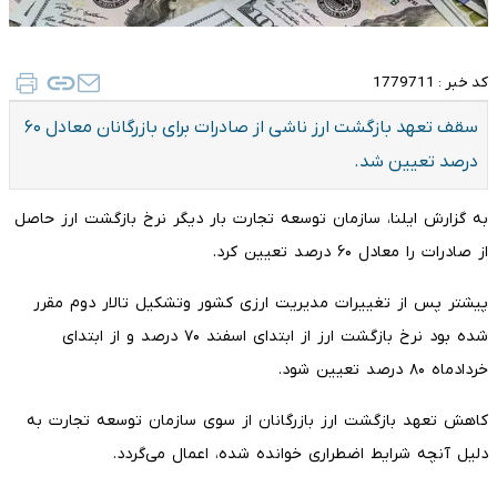
کد خبر :
1779711
سقف تعهد بازگشت ارز ناشی از صادرات برای بازرگانان معادل ۶۰
درصد تعیین شد.
به گزارش ایلنا، سازمان توسعه تجارت بار دیگر نرخ بازگشت ارز حاصل
از صادرات را معادل ۶۰ درصد تعیین کرد.
پیشتر پس از تغییرات مدیریت ارزی کشور وتشکیل تالار دوم مقرر
شده بود نرخ بازگشت ارز از ابتدای اسفند ۷۰ درصد و از ابتدای
خردادماه ۸۰ درصد تعیین شود.
کاهش تعهد بازگشت ارز بازرگانان از سوی سازمان توسعه تجارت به
دلیل آنچه شرایط اضطراری خوانده شده، اعمال می‌گردد.