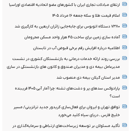
ارتقای مبادلات تجاری ایران با کشورهای عضو اتحادیه اقتصادی اوراسیا
اعلام قیمت طلا و سکه جمعه ١۶ مرداد ١۴٠۵
۷۳۸۰ دستگاه اتوبوس برای جابه‌جایی زائران اربعین به‌ کارگیری شد
آماده سازی زمین برای ساخت ۴۵ هزار واحد مسکن محرومان
اطلاعیه درباره افزایش رقم برخی قبوض آب در تابستان
بررسی روند ارائه خدمات درمانی به بازنشستگان کشوری در نشست
مدیرعامل بیمه دی و مدیران صندوق و کانون های بازنشستگی در ساری
مدیر استان گیلان بیمه دی منصوب شد
پارادوکس سدهای پر و دشت‌های تشنه؛ چرا آمار آبی ۱۴۰۵ فریبنده
است؟
توافق تهران و ایروان برای فعال‌سازی کریدور جدید ترانزیتی/ مسیر
خلیج فارس ـ دریای سیاه کلید می‌خورد
تأکید مسئولان بر توسعه زیرساخت‌های ارتباطی و سرمایه‌گذاری در