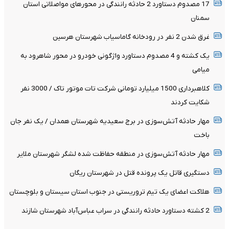
17 مصدوم دستاورد 2 حادثه رانندگی در محورهای مواصلاتی استان
سمنان
غرق شدن 2 نفر در رودخانه گاماسیاب شهرستان هرسین
یک کشته و 4 مصدوم دستاورد واژگونی خودرو در محور شاهرود به
میامی
کلاهبرداری 1500 میلیارد تومانی شرکت تات موتور تاک / 3000 نفر
شکایت کردند
مهار حادثه آتش‌سوزی در برج سعیدیه شهرستان همدان / یک نفر جان
باخت
مهار حادثه آتش‌سوزی در منطقه حفاظت شده لشگر شهرستان ملایر
دستگیری قاتل یک پرونده قتل در شهرستان ریگان
هلاکت اعضای یک تیم تروریستی در جنوب استان سیستان و بلوچستان
2 کشته دستاورد حادثه رانندگی در سراب عباس‌آباد شهرستان شازند