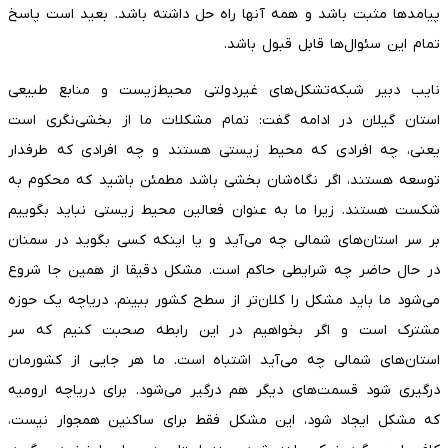
پیامدها مثبت باشد و همه آنها راه حل داشته باشد. بعید است پاسخ
تمام این سئوال‌ها قابل قبول باشد.
نایب دبیر شبکه‌تشکل‌های غیردولتی محیط‌زیست و منابع طبیعی
استان گیلان در ادامه گفت: تمام مشکلات ما از بخشی‌نگری است
یعنی، چه افرادی که محیط زیستی هستند و چه افرادی که طرفدار
توسعه هستند، اگر نگاه‌شان بخشی باشد مطمئن باشید که محکوم به
شکست هستند. زیرا ما به عنوان فعالین محیط زیستی نباید بگوییم
بر سر استان‌های شمالی چه می‌آید و یا اینکه کسی بگوید در سمنان
در حال حاضر چه شرایطی حاکم است. مشکل دقیقا از همین جا شروع
می‌شود ما باید مشکل را کلان‌تر از سطح کشور ببینم. دریاچه یک حوزه
مشترک است و اگر بخواهیم در این رابطه صحبت کنیم که سر
استان‌های شمالی چه می‌آید اشتباه است. ما هر جایی از کشورمان
درگیری شود قسمت‌های دیگر هم درگیر می‌شود. برای دریاچه ارومیه
که مشکل ایجاد شود، این مشکل فقط برای ساکنین همجوار نیست،