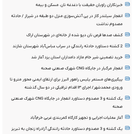
خبرنگاران راویان حقیقت با دغدغه نان، مسکن و بیمه
انفجار سیلندر گاز در پی آتش‌سوزی منزل دو طبقه در شیراز / حادثه
مصدوم نداشت
کشف صدها قرص نان دپو شده از خانه‌ای در شهرستان اراک
2 کشته دستاورد حادثه رانندگی در سراب عباس‌آباد شهرستان شازند
خرید تضمینی شیر خام مازاد دامداران استان یزد آغاز شد
انفجار مرگبار در جایگاه CNG شهرک صنعتی صحنه
پیگیری‌های مستمر پلیس راهور البرز برای ارتقای ایمنی محور مترو تا
ورودی محمدشهر/ اجرای ۱۳ اقدام ترافیکی در دو سال گذشته
یک کشته و 3 مصدوم دستاورد انفجار در جایگاه CNG شهرک صنعتی
صحنه
آغاز عملیات اجرایی و تجهیز کارگاه کمربندی غربی خرم‌آباد
یک کشته و 3 مصدوم دستاورد حادثه رانندگی آزادراه زنجان به تبریز