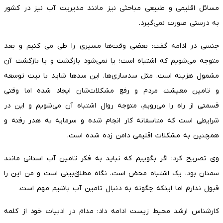
مسائل اقلیمی و طبیعی مباحثی نیز مانند مدیریت آب نیز در کشور
به درستی صورت نمی‌گیرد.
جنسی در ادامه گفت: بعضی وقت‌ها مسیری را طی می کنیم و بعد
متوجه می‌شویم که اشتباه است؛ یا نمی‌شود بازگشت و یا بازگشت آن
مشمول هزینه است. مثل سدسازی‌ها. این سدها شاید با نیت توسعه
و تامین معیشت مردم و رفع مشکلات‌شان ایجاد شده اما وقتی
قسمتی از راه را می‌رویم، متوجه روال اشتباه آن می‌شویم و این در
شرایطی است که متاسفانه کار انجام شده و سرمایه به هدر رفته و
همچنین به مشکلات اقلیمی دامن زده شده است.
وی تصریح کرد: اگر بگوییم که نباید به فکر تامین آب استانی مانند
سمنان بود، یک اشتباه محض است. نگاه مطلق‌بینی است و من این را
قبول ندارم اما اینکه چگونه به دنبال تامین آب باشیم مهم است.
کارشناس ارشد محیط زیست ادامه داد: مدام در ادبیات خود از کلمه