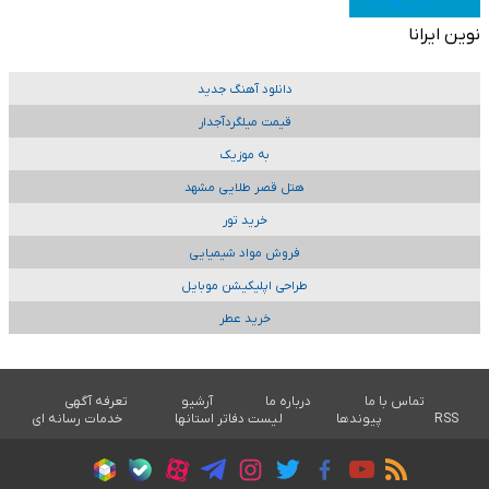
نوین ایرانا
دانلود آهنگ جدید
قیمت میلگردآجدار
به موزیک
هتل قصر طلایی مشهد
خرید تور
فروش مواد شیمیایی
طراحی اپلیکیشن موبایل
خرید عطر
تماس با ما
درباره ما
آرشیو
تعرفه آگهی
RSS
پیوندها
لیست دفاتر استانها
خدمات رسانه ای