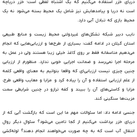
دریای خزر استفاده می‌کنیم که یک اشتباه لفظی است؛ خزر دریاچه
است نه دریا و پیامدهایش نیز شامل یک محیط بسته می‌شود نه یک
محیط بازی که تبادل آبی دارد.
نایب دبیر شبکه تشکل‌های غیردولتی محیط زیست و منابع طبیعی
استان گیلان در ادامه گفت: بسیاری از طرح‌ها و ارزیابی‌هایی که انجام
می‌دهیم متاسفانه فقط بر روی کاغذ خیلی زیبا هستند ولی در عمل به
مرحله اجرا نمی‌رسد و ضمانت اجرایی خوبی ندارد. منظورم از ارزیابی
چنین چیزی نیست ارزیابی‌ای که واقعا بتوانیم به معنای واقعی کلمه
از علم ارزیابی استفاده و آن را پیاده کرد و مزایا و معایب واقعی طرح،
مزایا و کاستی‌های آن را ببیند و کفه ترازو در چنین شرایطی سمت
مزیت‌ها سنگینی کند.
جنسی ادامه داد: اما سئوالات مهم ما این است که بازگشت آبی که از
دریای خزر برداشت می‌کنیم از کجا تامین می‌شود؟ سئوال دیگر روال
انتقال آب است که به چه صورت می‌خواهند انجام دهند؟ لوله‌کشی