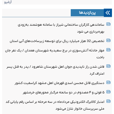
آرشیو
پربازدیدها
ساماندهی کارگران ساختمانی شیراز با سامانه هوشمند به‌زودی
بهره‌برداری می شود
تخصیص 32 هزار میلیارد ریال برای توسعه زیرساخت‌های آبی استان
مهار حادثه آتش‌سوزی در برج سعیدیه شهرستان همدان / یک نفر جان
باخت
فاش شدن راز ناپدیدی جوان اهل شهرستان شاهرود / پدر به قتل پسر
اعتراف کرد
دستگیری قاتل محسن اسدی قهرمان اهل مشهد کراسفیت کشور
۵ فوتی و ۴ مصدوم در دو سانحه مرگبار محورهای خرمشهر
اعتبار کالابرگ الکترونیکی مردادماه در سه مرحله بر اساس رقم پایانی کد
ملی سرپرستان خانوار شارژ می‌شود