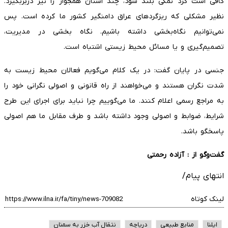
کافی است گرد نمکی بلند شود، چند استان همجوار را نیز دربربگیرد.
نظیر مشکلی که ریزگردهای عراق دامنگیر کشور ما کرده است. پس
نمی‌توانیم نگاه‌بخشی داشته باشیم. نگاه بخشی در مدیریت،
تصمیم‌گیری و یا مسائل محیط زیستی اشتباه است.
جنسی در پایان گفت: در یک کلام می‌گویم فعالان محیط زیست به
شدت نگران هستند و می‌خواهند از راه قانونی و اصولی نگرانی خود را
به مراجع رسمی اعلام کنند. ما می‌گوییم چرا نباید برای اجرای این طرح
شرایط، ضوابط و اصولی وجود داشته باشد و طرف مقابل ما هم اصولی
پاسخگو باشد.
گفت‌وگو از : آزاده رحمتی
انتهای پیام/
لینک کوتاه
ایلنا
منابع طبیعی
دریاچه
نتقال آب خزر به سمنان