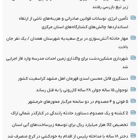
زیر تیغ بازرسی رفتند
تأمین انرژی، نوسانات قوانین صادراتی و هزینه‌های ناشی از ارتقاء
استانداردها؛ چالش‌های کشتارگاه‌های استان مرکزی
مهار حادثه آتش‌سوزی در برج سعیدیه شهرستان همدان / یک نفر جان
باخت
شهرداری مشکین‌دشت برای واگذاری زمین احداث مدرسه وارد فاز اجرایی
شد
دستگیری قاتل محسن اسدی قهرمان اهل مشهد کراسفیت کشور
نوجوان ۱۵ ساله جوان ۲۸ ساله کازرونی را به قتل رساند
۵ فوتی و ۴ مصدوم در دو سانحه مرگبار محورهای خرمشهر
2 کشته و یک مصدوم دستاورد حادثه رانندگی در کنارگذر شمالی اراک
تخصیص 32 هزار میلیارد ریال برای توسعه زیرساخت‌های آبی استان
دختر ۱۸ ساله با مداخله پلیس از اقدام به خودکشی در کرج منصرف شد