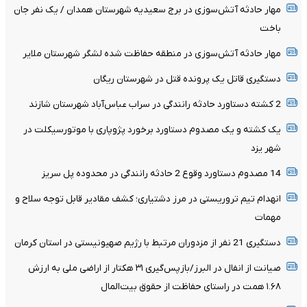
مهار حادثه آتش‌سوزی در برج سعیدیه شهرستان همدان / یک نفر جان
باخت
مهار حادثه آتش‌سوزی در منطقه حفاظت شده لشگر شهرستان ملایر
دستگیری قاتل یک پرونده قتل در شهرستان ریگان
2 کشته دستاورد حادثه رانندگی در سراب عباس‌آباد شهرستان شازند
یک کشته و یک مصدوم دستاورد برخورد پژوپاری با موتورسیکلت در
شهر یزد
14 مصدوم دستاورد وقوع 2 حادثه رانندگی در محدوده پل سریز
انهدام تیم تروریستی در مرز دشتیاری؛ کشف مقادیر قابل توجه سلاح و
مهمات
دستگیری 21 نفر از مزدوران مرتبط با رژیم صهیونیستی در استان کرمان
صیانت از انفال در البرز/بازپس‌گیری ۳۱ هکتار از اراضی ملی به ارزش
۱.۶۸ همت در راستای حفاظت از حقوق بیت‌المال