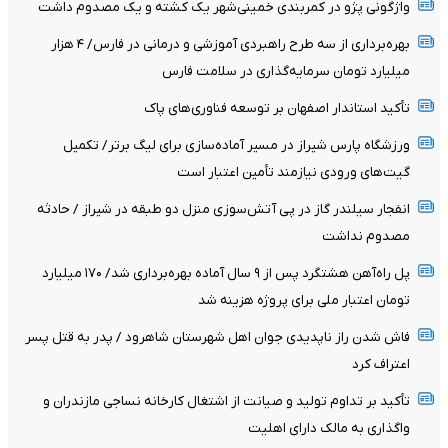
واژگونی پژو در کمربندی خمینی‌شهر یک کشته و یک مصدوم داشت
بهره‌برداری از سه طرح راهبردی آموزشی و درمانی در فارس/ ۴ هزار
میلیارد تومان سرمایه‌گذاری در سلامت فارس
تأکید استاندار اصفهان بر توسعه فناوری‌های پاک
ورزشگاه پارس شیراز در مسیر آماده‌سازی برای لیگ برتر/ تکمیل
گیت‌های ورودی نیازمند تأمین اعتبار است
انفجار سیلندر گاز در پی آتش‌سوزی منزل دو طبقه در شیراز / حادثه
مصدوم نداشت
پل راه‌آهن هشتگرد پس از ۹ سال آماده بهره‌برداری شد/ ۱۷۰ میلیارد
تومان اعتبار ملی برای پروژه هزینه شد
فاش شدن راز ناپدیدی جوان اهل شهرستان شاهرود / پدر به قتل پسر
اعتراف کرد
تأکید بر تداوم تولید و صیانت از اشتغال کارخانه نساجی مازندران و
واگذاری به مالک دارای اهلیت