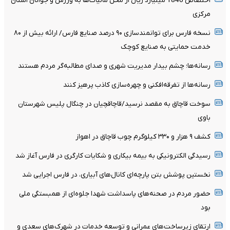
اختصاص 1846 میلیارد ریال از محل مالیات‌ها به ورزش و جوانان استان
مرکزی
نسخه فارس برای توانمندسازی ۹۰ درصد صنایع فارس/ ارائه بیش از ۸۰
خدمت حمایتی به صنایع کوچک
رسانه‌ها؛ چشم بیدار مدیریت شهری و صدای مطالبه‌گر مردم هستند
رسانه‌ها از تفرقه‌افکنی و چهره‌سازی کاذب پرهیز کنند
سوخت قاچاق به مقصد نرسید/قاچاقچیان در چنگال پلیس شهرستان
باوی
کشف ۹ هزار و ۳۳۰ کیلوگرم چوب قاچاق در اهواز
رسیدگی الکترونیکی به بیمه بیکاری و شکایات کارگری در فارس آغاز شد
نخستین پوشش بتن پارچه‌ای کانال‌های آبیاری، در فارس اجرایی شد
حضور مردم در صحنه‌های پاسداشت شهدا جلوه‌ای از همبستگی ملی
بود
ارتقای زیرساخت‌های عمرانی و توسعه خدمات در شهرک‌های سعدی و