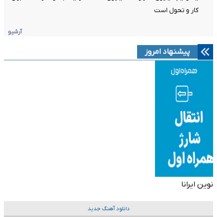
کار و تحول است
آرشیو
پیشنهاد امروز
نوین ایرانا
دانلود آهنگ جدید