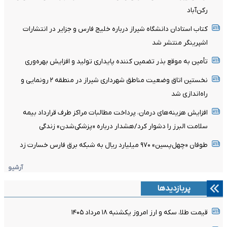
رکن‌آباد
کتاب استادان دانشگاه شیراز درباره خلیج فارس و جزایر در انتشارات
اشپرینگر منتشر شد
تأمین به موقع بذر تضمین کننده پایداری تولید و افزایش بهره‌وری
نخستین اتاق وضعیت مناطق شهرداری شیراز در منطقه ۲ رونمایی و
راه‌اندازی شد
افزایش هزینه‌های درمان، پرداخت مطالبات مراکز طرف قرارداد بیمه
سلامت البرز را دشوار کرد/هشدار درباره «پزشکی‌شدن» زندگی
​طوفان «چهل‌پسین» ۹۷۰ میلیارد ریال به شبکه برق فارس خسارت زد
آرشیو
پربازدیدها
قیمت طلا، سکه و ارز امروز یکشنبه ۱۸ مرداد ۱۴۰۵