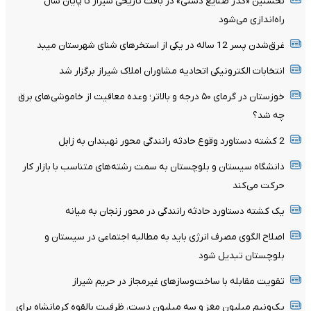
نخستین «گذر صنایع دستی» در بافت تاریخی شیراز تا پایان سال
راه‌اندازی می‌شود
غرق‌شدن پسر 12 ساله در یکی از استخرهای شنای شهرستان میبد
انتخابات الکترونیکی اتحادیه مشاوران املاک شیراز برگزار شد
خوزستان در گرمای ۵۰ درجه و بالاتر؛ وعده معافیت از خاموشی‌های برق
چه شد؟
2 کشته دستاورد وقوع حادثه رانندگی محور نهبندان به زابل
دانشگاه سیستان و بلوچستان به سمت رشته‌های متناسب با بازار کار
حرکت می‌کند
یک کشته دستاورد حادثه رانندگی در محور زنجان به میانه
اصلاح الگوی مصرف انرژی باید به مطالبه اجتماعی در سیستان و
بلوچستان تبدیل شود
تقویت مقابله با ساخت‌وسازهای غیرمجاز در حریم شیراز
یک‌ونیم میلیون مغز و سه میلیون دست، ظرفیت بالقوه کرمانشاه برای