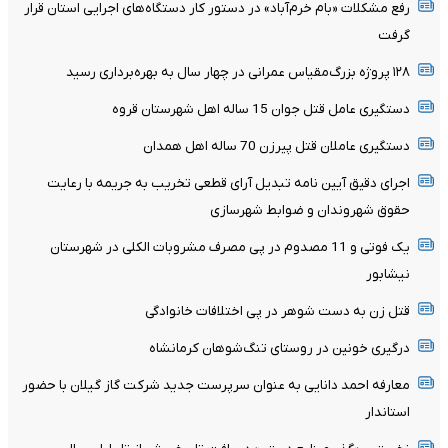
رفع مشکلات «بام خرم‌آباد» در دستور کار دستگاه‌های اجرایی استان قرار
گرفت
۱۲۸ پروژه بزرگ‌مقیاس عمرانی در چهار سال به بهره‌برداری رسید
دستگیری عامل قتل جوان 15 ساله اهل شهرستان قروه
دستگیری عاملان قتل پیرزن 70 ساله اهل همدان
اجرای دقیق آیین نامه تبدیل آرای قطعی تخریب به جریمه با رعایت
حقوق شهروندان و ضوابط شهرسازی
یک فوتی و 11 مصدوم در پی مصرف مشروبات الکلی در شهرستان
نیشابور
قتل زن به دست شوهر در پی اختلافات خانوادگی
درگیری خونین در روستای تنگ‌شوهان کرمانشاه
معارفه احمد دانایی به عنوان سرپرست جدید شرکت گاز گیلان با حضور
استاندار