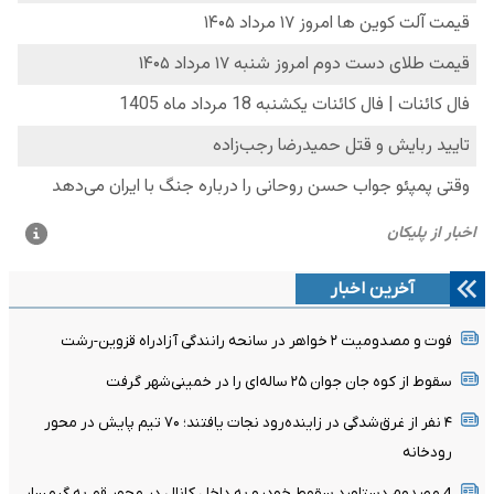
آخرین اخبار
فوت و مصدومیت ۲ خواهر در سانحه رانندگی آزادراه قزوین-رشت
سقوط از کوه جان جوان ۲۵ ساله‌ای را در خمینی‌شهر گرفت
۴ نفر از غرق‌شدگی در زاینده‌رود نجات یافتند؛ ۷۰ تیم پایش در محور
رودخانه
4 مصدوم دستاورد سقوط خودرو به داخل کانال در محور قم به گرمسار