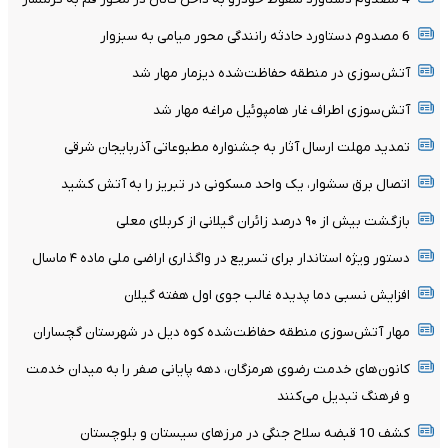
6 مصدوم دستاورد حادثه رانندگی محور میامی به سبزوار
آتش‌سوزی در منطقه حفاظت‌شده دیزمار مهار شد
آتش‌سوزی اطراف غار هامپوئیل مراغه مهار شد
تمدید مهلت ارسال آثار به جشنواره مطبوعاتی آذربایجان شرقی
اتصال برق سشوار، یک واحد مسکونی در تبریز را به آتش کشید
بازگشت بیش از ۹۰ درصد زائران گیلانی از کربلای معلی
دستور ویژه استاندار برای تسریع در واگذاری اراضی ملی ماده ۴ ماسال
افزایش نسبی دما پدیده غالب جوی اول هفته گیلان
مهار آتش‌سوزی منطقه حفاظت‌شده کوه دیل در شهرستان گچساران
کانون‌های خدمت رضوی هرمزگان، دهه پایانی صفر را به میدان خدمت
و فرهنگ تبدیل می‌کنند
کشف 10 قبضه سلاح جنگی در مرزهای سیستان و بلوچستان