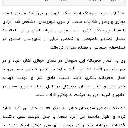
به گزارش ایلنا، سرهنگ احمد ساکی افزود: در پی رصد مستمر فضای
مجازی و وصول شکایات متعدد از سوی شهروندان، مشخص شد افرادی
با هدف جریحه‌دار کردن عفت عمومی و ایجاد ناامنی روانی، اقدام به
انتشار تصاویر خصوصی و شخصی برخی از شهروندان ملایری در
شبکه‌های اجتماعی و فضای مجازی کرده‌اند.
وی به اعمال مجرمانه این متهمان در فضای مجازی اشاره کرده و در
این خصوص ادامه داد: این افراد علاوه بر انتشار تصاویر خصوصی، با
اعمال مجرمانه دیگری مانند نسبت دادن افترا و تهمت، تهدید
شهروندان و درخواست ارز دیجیتال در قبال حذف تصاویر، سعی در
اخاذی و ضربه زدن به حیثیت خانوادگی افراد داشتند.
فرمانده انتظامی شهرستان ملایر به دیگر فعالیت‌های این افراد اشاره
کرده و اظهار داشت: این افراد بعضاً با جعل هویت، سعی داشتند
اقدامات مجرمانه خود را در پوشش نهادهای دولتی انجام دهند. با