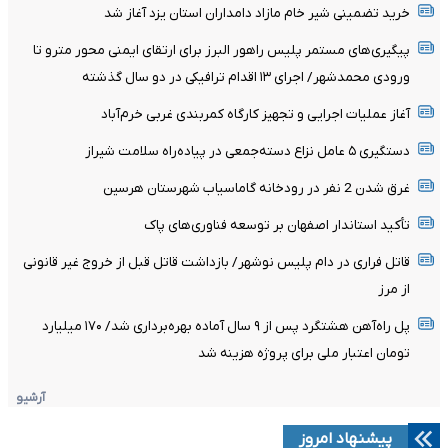
خرید تضمینی شیر خام مازاد دامداران استان یزد آغاز شد
پیگیری‌های مستمر پلیس راهور البرز برای ارتقای ایمنی محور مترو تا
ورودی محمدشهر/ اجرای ۱۳ اقدام ترافیکی در دو سال گذشته
آغاز عملیات اجرایی و تجهیز کارگاه کمربندی غربی خرم‌آباد
دستگیری ۵ عامل نزاع دسته‌جمعی در پیاده‌راه سلامت شیراز
غرق شدن 2 نفر در رودخانه گاماسیاب شهرستان هرسین
تأکید استاندار اصفهان بر توسعه فناوری‌های پاک
قاتل فراری در دام پلیس نوشهر/ بازداشت قاتل قبل از خروج غیر قانونی
از مرز
پل راه‌آهن هشتگرد پس از ۹ سال آماده بهره‌برداری شد/ ۱۷۰ میلیارد
تومان اعتبار ملی برای پروژه هزینه شد
آرشیو
پیشنهاد امروز