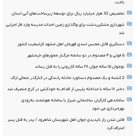
باخت
تخصیص 32 هزار میلیارد ریال برای توسعه زیرساخت‌های آبی استان
شهرداری مشکین‌دشت برای واگذاری زمین احداث مدرسه وارد فاز اجرایی
شد
دستگیری قاتل محسن اسدی قهرمان اهل مشهد کراسفیت کشور
۵ فوتی و ۴ مصدوم در دو سانحه مرگبار محورهای خرمشهر
نوجوان ۱۵ ساله جوان ۲۸ ساله کازرونی را به قتل رساند
2 کشته و یک مصدوم دستاورد حادثه رانندگی در کنارگذر شمالی اراک
دختر ۱۸ ساله با مداخله پلیس از اقدام به خودکشی در کرج منصرف شد
ساماندهی کارگران ساختمانی شیراز با سامانه هوشمند به‌زودی
بهره‌برداری می شود
فاش شدن راز ناپدیدی جوان اهل شهرستان شاهرود / پدر به قتل پسر
اعتراف کرد