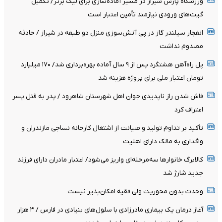
ورزشگاه پارس شیراز در مسیر آماده‌سازی برای لیگ برتر/ تکمیل
گیت‌های ورودی نیازمند تأمین اعتبار است
انفجار سیلندر گاز در پی آتش‌سوزی منزل دو طبقه در شیراز / حادثه
مصدوم نداشت
پل راه‌آهن هشتگرد پس از ۹ سال آماده بهره‌برداری شد/ ۱۷۰ میلیارد
تومان اعتبار ملی برای پروژه هزینه شد
فاش شدن راز ناپدیدی جوان اهل شهرستان شاهرود / پدر به قتل پسر
اعتراف کرد
تأکید بر تداوم تولید و صیانت از اشتغال کارخانه نساجی مازندران و
واگذاری به مالک دارای اهلیت
کالابرگ خانوارها سه‌مرحله‌ای واریز می‌شود/ اعتبار مادران دارای فرزند
جدید شارژ شد
وحدت بدون محوریت ولی فقیه امکان‌پذیر نیست
آغاز درمان یک بیماری مادرزادی با سلول‌های بنیادی در فارس / ۳ هزار