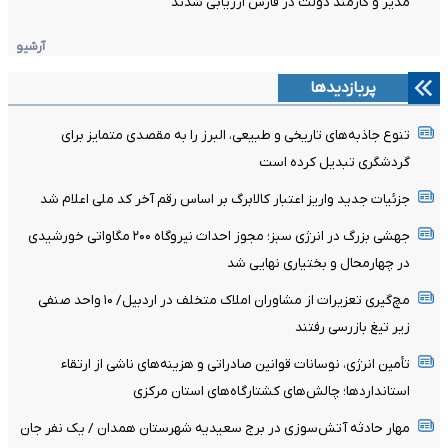
مدیر و کارمند دولت در فارس ارزیابی شدند
آرشیو
پربازدیدها
تنوع جاذبه‌های تاریخی و طبیعی، البرز را به مقصدی متمایز برای
گردشگری تبدیل کرده است
جزئیات جدید واریز اعتبار کالابرگ بر اساس رقم آخر کد ملی اعلام شد
جهشی بزرگ در انرژی سبز؛ مجوز احداث نیروگاه ۲۰۰ مگاواتی خورشیدی
در چهارمحال‌ و بختیاری نهایی شد
مچ‌گیری تعزیرات از مشاوران املاک متخلف در اردبیل/ ۱۰ واحد صنفی
زیر تیغ بازرسی رفتند
تأمین انرژی، نوسانات قوانین صادراتی و هزینه‌های ناشی از ارتقاء
استانداردها؛ چالش‌های کشتارگاه‌های استان مرکزی
مهار حادثه آتش‌سوزی در برج سعیدیه شهرستان همدان / یک نفر جان