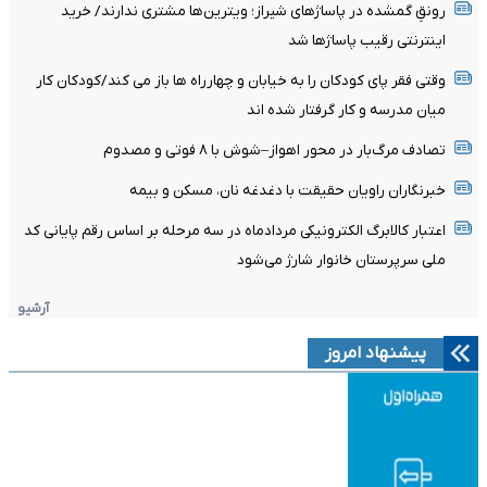
رونقِ گمشده در پاساژهای شیراز؛ ویترین‌ها مشتری ندارند/ خرید
اینترنتی رقیب پاساژها شد
وقتی فقر پای کودکان را به خیابان و چهارراه ها باز می کند/کودکان کار
میان مدرسه و کار گرفتار شده اند
تصادف مرگ‌بار در محور اهواز–شوش با ۸ فوتی و مصدوم
خبرنگاران راویان حقیقت با دغدغه نان، مسکن و بیمه
اعتبار کالابرگ الکترونیکی مردادماه در سه مرحله بر اساس رقم پایانی کد
ملی سرپرستان خانوار شارژ می‌شود
آرشیو
پیشنهاد امروز