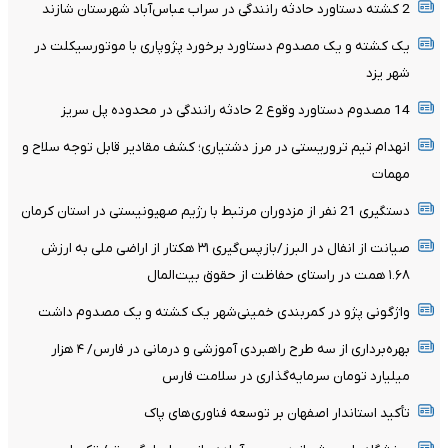
2 کشته دستاورد حادثه رانندگی در سراب عباس‌آباد شهرستان شازند
یک کشته و یک مصدوم دستاورد برخورد پژوپاری با موتورسیکلت در
شهر یزد
14 مصدوم دستاورد وقوع 2 حادثه رانندگی در محدوده پل سریز
انهدام تیم تروریستی در مرز دشتیاری؛ کشف مقادیر قابل توجه سلاح و
مهمات
دستگیری 21 نفر از مزدوران مرتبط با رژیم صهیونیستی در استان کرمان
صیانت از انفال در البرز/بازپس‌گیری ۳۱ هکتار از اراضی ملی به ارزش
۱.۶۸ همت در راستای حفاظت از حقوق بیت‌المال
واژگونی پژو در کمربندی خمینی‌شهر یک کشته و یک مصدوم داشت
بهره‌برداری از سه طرح راهبردی آموزشی و درمانی در فارس/ ۴ هزار
میلیارد تومان سرمایه‌گذاری در سلامت فارس
تأکید استاندار اصفهان بر توسعه فناوری‌های پاک