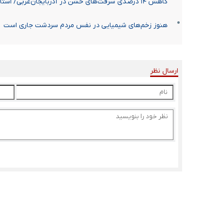
کاهش ۱۴ درصدی سرقت‌های خشن در آذربایجان‌غربی/ استان در پایین‌ترین رتبه وقوع در کشور قرار دارد
هنوز زخم‌های شیمیایی در نفس مردم سردشت جاری است
ارسال نظر