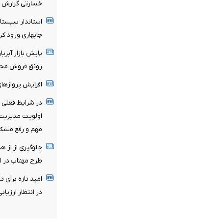
خسارتی گزارش 
استاندار سیستان
چابهاری ورود کر
پایش بازار آبزی
رونق فروش محص
افزایش پروازهای
در شرایط فعلی ا
اولویت مدیریت 
مهم و رفع مشک
طرح مهتاب در ا
در انتظار ارزیا