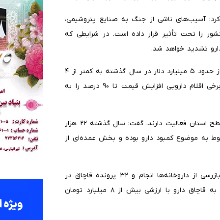
 کرد: آسیب‌های ناشی از جنگ به صنایع پتروشیمی،
ور را تحت تأثیر قرار داده است. در شرایطی که
دارو تشدید خواهد شد.
وی همچنین خاطرنشان کرد: سهم ارز اختصاص‌یافته به دارو از حدود ۵ میلیارد دلار در سال گذشته به کمتر از ۴
میلیارد دلار در سال جاری کاهش یافته که این موضوع در برخی اقلام دارویی افزایش قیمت تا ۹۰ درصد را به
عباسیان با بیان اینکه در حال حاضر ۶۶۰ داروخانه فعال در سطح استان فعالیت دارند، گفت: سال گذشته ۲۲ هزار
د که بیش از ۸۰ درصد آن‌ها مربوط به موضوع کمبود دارو بوده و بخش عمده‌ای از
وی ادامه داد: در همین مدت بیش از یک‌هزار و ۳۰۰ مورد بازرسی از داروخانه‌ها انجام و ۳۲ پرونده قاچاق در
حوزه دارو تشکیل شد که از این تعداد، چهار پرونده مربوط به قاچاق دارو با ارزشی بیش از ۸ میلیارد تومان