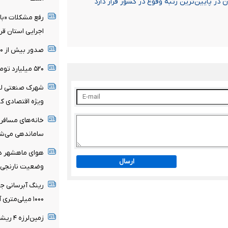
رفع مشکلات «بام
اجرایی استان قر
صدور بیش از ۷۷۰۰ مجوز کسب‌وکار در قزوین
۵۲۰ میلیارد تومان مطالبه آبفای همدان از مشترکین
ویژه اقتصادی کل
خانه‌های مسافر 
ساماندهی می‌ش
ارسال
وضعیت نارنجی
رینگ آبرسانی ج
۱۰۰۰ میلی‌متری آماده بهره‌برداری
زمین‌ل