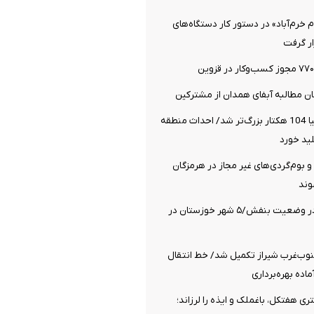
 خرم‌آباد» در دستور کار دستگاه‌های
ار گرفت
شهرک صنعتی لیا 104 هکتار بزرگ‌تر شد/ احداث منطقه
ید خورد
و بوم‌گردی‌های غیر مجاز در هرمزگان
وند
هوای ماهشهر در وضعیت بنفش/۵ شهر خوزستان در
نوب‌غرب شیراز تکمیل شد/ خط انتقال
رزه ۴ ریشتری هفتکل، باغملک و ایذه را لرزاند؛