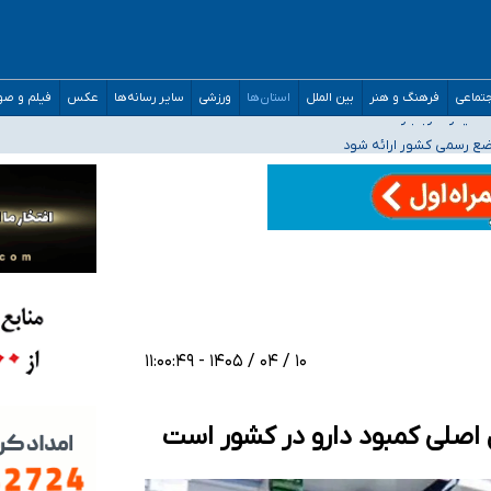
افته است
تماعی
فرهنگ و هنر
بین الملل
استان‌ها
ورزشی
سایر رسانه‌ها
عکس
فیلم و ص
ده
اضع رسمی کشور ارائه شود
افت‌های غیرمتعارف در شأن پزشکی و کشورمان نیست/ نظام سلامت جلوی این رویه را ب
مدارس/ هزینه‌های سنگین اجتماعی انتشار تصاویر خصوصی برای قربانیان/ سوءاستفا
۱۰ / ۰۴ / ۱۴۰۵ - ۱۱:۰۰:۴۹
 اصلی کمبود دارو در کشور است