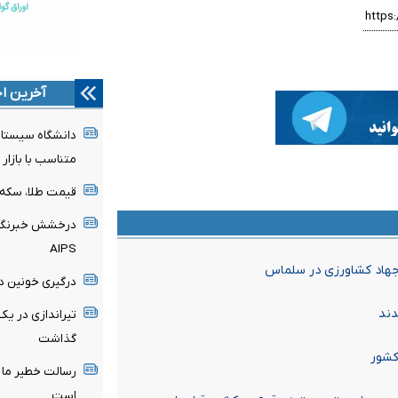
آخرین اخ
دانشگاه سیستا
متناسب با بازار
قیمت طلا، سکه و ارز ا
درخشش خبرنگار 
AIPS
 جهاد کشاورزی در سلماس
درگیری خونین د
گذاشت
کشور
رسالت خطیر ما 
است