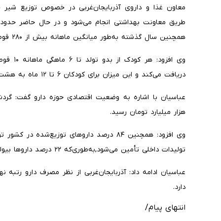
معاون غذا و داروی آذربایجان‌غربی در خصوص توزیع شیر خش
همچنین سال گذشته به‌طور میانگین ماهانه بیش از ۲۸۰ قوطی شیر خشک در استان توزیع شده است.
وی افزود:
دریافت می‌کند و این میزان برای کودکان ۶ تا ۱۲ ماه به هشت قوطی شیر خشک یارانه‌ای در ماه می‌رسد.
هزار میلیارد تومان رسید.
تولیدات داخلی تأمین می‌شود,به‌طوری‌که ۲۲ درصد داروها بیولوژیک و ۷۶ درصد غیر بیولوژیک هستند.
عباسیان ادامه داد: آذربایجان‌غربی از نظر مصرف دارو رتب
دارد.
انتهای پیام/