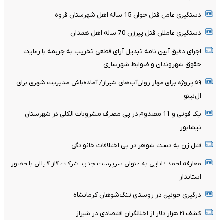
دستگیری عامل قتل جوان 15 ساله اهل شهرستان قروه
دستگیری عاملان قتل پیرزن 70 ساله اهل همدان
اجرای دقیق آیین نامه تبدیل آرای قطعی تخریب به جریمه با رعایت
حقوق شهروندان و ضوابط شهرسازی
۵۹ پروژه برای مهار روان‌آب‌های شیراز/ آماده‌باش مدیریت شهری برای
ال‌نینو
یک فوتی و 11 مصدوم در پی مصرف مشروبات الکلی در شهرستان
نیشابور
قتل زن به دست شوهر در پی اختلافات خانوادگی
معارفه احمد دانایی به عنوان سرپرست جدید شرکت گاز گیلان با حضور
استاندار
درگیری خونین در روستای تنگ‌شوهان کرمانشاه
کشف ۲۱ هزار دلار از اخلالگران اقتصادی در شیراز