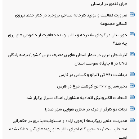
جزای نقدی در لرستان
ضرورت فعالیت و تولید کارخانه نساجی بروجرد در کنار حفظ نیروی
انسانی مجموعه
خوزستان در گرمای ۵۰ درجه و بالاتر؛ وعده معافیت از خاموشی‌های برق
چه شد؟
آذربایجان غربی در شمار استان های پرمصرف بنزین کشور/عرضه رایگان
CNG در ۱۱ جایگاه سوخت استان
برداشت ۷۶۰ تن آلبالو و گیلاس در فارس
ذخیره‌سازی ۲۶۱۶ تن گوشت مرغ در فارس
انتخابات الکترونیکی اتحادیه مشاوران املاک شیراز برگزار شد
نجات دو کارگر از مرگ در مخزن هوایی شهر صدرا
مدیریت علمی ریزگردها؛ آزمون اراده و مسئولیت‌پذیری در حکمرانی
محیط‌زیست / نخستین گام احیای تالاب‌ها و پهنه‌های آبی خشک شده
است