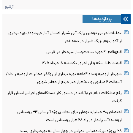
آرشیو
پربازدیدها
عملیات اجرایی دومین پارک آبی شیراز امسال آغاز می‌شود/ بهره برداری
از آکواریوم بزرگ شیراز در دهه فجر
قلع‌وقمع ۴۱ مورد ساخت‌وساز غیرمجاز در فارس
قیمت طلا، سکه و ارز امروز یکشنبه ۱۸ مرداد ۱۴۰۵
شهردار ارومیه وعده ۴ماهه بهره برداری از روگذر مخابرات ارومیه را داد/
آسفالت ۲ میلیون و ۵۰۰هزار متر مربع از معابر شهری
رفع مشکلات «بام خرم‌آباد» در دستور کار دستگاه‌های اجرایی استان قرار
گرفت
اختصاص۳۰ میلیارد تومان برای نجات پروژه آبرسانی ۳۳ روستایی
ارومیه/آب پایدار در راه ۲۸ هزار روستایی است
۱۲۸ پروژه بزرگ‌مقیاس عمرانی در چهار سال به بهره‌برداری رسید