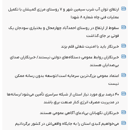
ارتقای توان آب شرب سیمین شهر و ۷ روستای مرزی گمیشان با تکمیل
عملیات فنی چاه شماره ۸ شهدا
سقوط از ارتفاع در روستای احمدآباد چهارمحال و بختیاری سودجان یک
فوتی بر جای گذاشت
خبرنگار باید با امنیت شغلی قلم بزند
خبرنگاران روابط عمومی دستگاه‌های دولتی نیستند/ خبرنگاران صدای
بی‌صدایان هستند
اعتماد عمومی بزرگ‌ترین سرمایه است/توسعه بدون رسانه ممکن
نیست
۴۰ درصد برق مورد نیاز استان از شبکه سراسری تأمین می‌شود/رسانه‌ها
در مدیریت مصرف انرژی کنار صنعت برق باشند
خبرنگاران نگهبانان بی‌ادعای آگاهی عمومی هستند
می‌خواهیم کبدی استان را به جایگاه واقعی‌اش در کشور برگردانیم