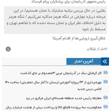
آخرین اخبار
گاز گرفتگی سگ در آذربایجان غربی ۱۳مصدوم بر جای گذاشت
بهره‌برداری از ۴۳ پروژه آموزشی لرستان تا آغاز سال تحصیلی/ ساخت ۱۴۰
کلاس درس جدید
معارفه رئیس جدید منطقه هسته‌ای ایران مرکزی در یزد
محکومیت سه پرونده قاچاق کالا و پرداخت بیش از هشت میلیارد ریال