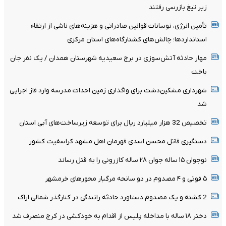
زیر تیغ بازرسی رفتند
تأمین انرژی، نوسانات قوانین صادراتی و هزینه‌های ناشی از ارتقاء
استانداردها؛ چالش‌های کشتارگاه‌های استان مرکزی
مهار حادثه آتش‌سوزی در برج سعیدیه شهرستان همدان / یک نفر جان
باخت
شهرداری مشکین‌دشت برای واگذاری زمین احداث مدرسه وارد فاز اجرایی
شد
تخصیص 32 هزار میلیارد ریال برای توسعه زیرساخت‌های آبی استان
دستگیری قاتل محسن اسدی قهرمان اهل مشهد کراسفیت کشور
نوجوان ۱۵ ساله جوان ۲۸ ساله کازرونی را به قتل رساند
۵ فوتی و ۴ مصدوم در دو سانحه مرگبار محورهای خرمشهر
2 کشته و یک مصدوم دستاورد حادثه رانندگی در کنارگذر شمالی اراک
دختر ۱۸ ساله با مداخله پلیس از اقدام به خودکشی در کرج منصرف شد