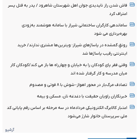
فاش شدن راز ناپدیدی جوان اهل شهرستان شاهرود / پدر به قتل پسر
اعتراف کرد
ساماندهی کارگران ساختمانی شیراز با سامانه هوشمند به‌زودی
بهره‌برداری می شود
رونقِ گمشده در پاساژهای شیراز؛ ویترین‌ها مشتری ندارند/ خرید
اینترنتی رقیب پاساژها شد
وقتی فقر پای کودکان را به خیابان و چهارراه ها باز می کند/کودکان کار
میان مدرسه و کار گرفتار شده اند
تصادف مرگ‌بار در محور اهواز–شوش با ۸ فوتی و مصدوم
خبرنگاران راویان حقیقت با دغدغه نان، مسکن و بیمه
اعتبار کالابرگ الکترونیکی مردادماه در سه مرحله بر اساس رقم پایانی کد
ملی سرپرستان خانوار شارژ می‌شود
آرشیو