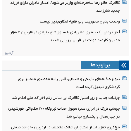
کالابرگ خانوارها سه‌مرحله‌ای واریز می‌شود/ اعتبار مادران دارای فرزند
جدید شارژ شد
وحدت بدون محوریت ولی فقیه امکان‌پذیر نیست
آغاز درمان یک بیماری مادرزادی با سلول‌های بنیادی در فارس / ۳ هزار
مدیر و کارمند دولت در فارس ارزیابی شدند
آرشیو
پربازدیدها
تنوع جاذبه‌های تاریخی و طبیعی، البرز را به مقصدی متمایز برای
گردشگری تبدیل کرده است
جزئیات جدید واریز اعتبار کالابرگ بر اساس رقم آخر کد ملی اعلام شد
جهشی بزرگ در انرژی سبز؛ مجوز احداث نیروگاه ۲۰۰ مگاواتی خورشیدی
در چهارمحال‌ و بختیاری نهایی شد
مچ‌گیری تعزیرات از مشاوران املاک متخلف در اردبیل/ ۱۰ واحد صنفی