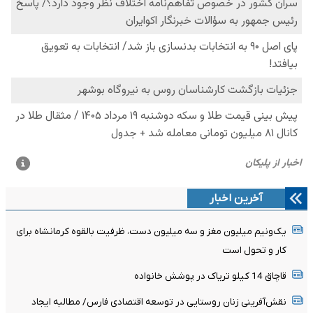
آخرین اخبار
یک‌ونیم میلیون مغز و سه میلیون دست، ظرفیت بالقوه کرمانشاه برای
کار و تحول است
قاچاق 14 کیلو تریاک در پوشش خانواده
نقش‌آفرینی زنان روستایی در توسعه اقتصادی فارس/ مطالبه ایجاد