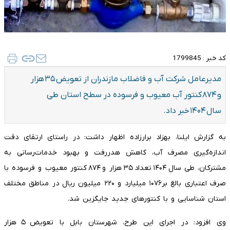
کد خبر :
1799845
مدیرعامل شرکت آب و فاضلاب مازندران از تعویض ۳۵ هزار
و ۸۷۴ کنتور آب معیوب و فرسوده در سطح استان طی
سال ۱۴۰۴ خبر داد.
به گزارش ایلنا، بهزاد برارزاده اظهار داشت: در راستای ارتقای دقت
اندازه‌گیری مصرف آب، کاهش هدررفت و بهبود خدمات‌رسانی به
مشترکان، طی سال ۱۴۰۴ تعداد ۳۵ هزار و ۸۷۴ کنتور معیوب و فرسوده با
صرف اعتباری بالغ بر۱۰۷۶ میلیارد و ۲۲۰ میلیون ریال در مناطق مختلف
استان شناسایی و با کنتورهای جدید جایگزین شد.
وی افزود: در اجرای این طرح، شهرستان بابل با تعویض ۵ هزار