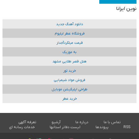
نوین ایرانا
دانلود آهنگ جدید
فروشگاه عطر لیلیوم
قیمت میلگردآجدار
به موزیک
هتل قصر طلایی مشهد
خرید تور
فروش مواد شیمیایی
طراحی اپلیکیشن موبایل
خرید عطر
تماس با ما
درباره ما
آرشیو
تعرفه آگهی
RSS
پیوندها
لیست دفاتر استانها
خدمات رسانه ای