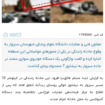
کد خبر :
1799000
معاون فنی و عملیات دانشگاه علوم پزشکی شهرستان سبزوار به
وقوع حادثه رانندگی در یکی از محورهای مواصلاتی این منطقه
اشاره کرده و گفت: واژگونی یک دستگاه خودروی سواری سمند در
جاده سبزوار به نیشابور 7 مصدوم برجای گذاشت.
به گزارش ایلنا، مسلم فائق‌نیا افزود: این حادثه رانندگی در کیلومتر 10
مسیر سبزوار به نیشابور حوالی روستای زیدآباد اتفاق افتاد که پس از
اطلاع به مرکز فرماندهی عملیات اورژانس بلافاصله چند دستگاه
آمبولانس به محل حادثه اعزام شدند.