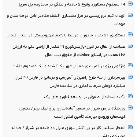
14 مصدوم دستاورد وقوع 2 حادثه رانندگی در محدوده پل سریز
انهدام تیم تروریستی در مرز دشتیاری؛ کشف مقادیر قابل توجه سلاح و
مهمات
دستگیری 21 نفر از مزدوران مرتبط با رژیم صهیونیستی در استان کرمان
صیانت از انفال در البرز/بازپس‌گیری ۳۱ هکتار از اراضی ملی به ارزش
۱.۶۸ همت در راستای حفاظت از حقوق بیت‌المال
واژگونی پژو در کمربندی خمینی‌شهر یک کشته و یک مصدوم داشت
بهره‌برداری از سه طرح راهبردی آموزشی و درمانی در فارس/ ۴ هزار
میلیارد تومان سرمایه‌گذاری در سلامت فارس
تأکید استاندار اصفهان بر توسعه فناوری‌های پاک
ورزشگاه پارس شیراز در مسیر آماده‌سازی برای لیگ برتر/ تکمیل
گیت‌های ورودی نیازمند تأمین اعتبار است
انفجار سیلندر گاز در پی آتش‌سوزی منزل دو طبقه در شیراز / حادثه
مصدوم نداشت