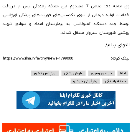
وی ادامه داد: تمامی 7 مصدوم این حادثه رانندگی پس از دریافت
اقدامات اولیه درمانی از سوی تکنسین‌های فوریت‌های پزشکی اورژانس،
توسط چند دستگاه آمبولانس به بیمارستان امداد و سوانح شهید
بهشتی شهرستان سبزوار منتقل شدند.
انتهای پیام/
لینک کوتاه
ایلنا
خراسان رضوی
علوم پزشکی
اورژانس کشور
حادثه رانندگی
واژگونی خودرو