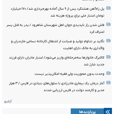
پل راه‌آهن هشتگرد پس از ۹ سال آماده بهره‌برداری شد/ ۱۷۰ میلیارد
تومان اعتبار ملی برای پروژه هزینه شد
فاش شدن راز ناپدیدی جوان اهل شهرستان شاهرود / پدر به قتل پسر
اعتراف کرد
تأکید بر تداوم تولید و صیانت از اشتغال کارخانه نساجی مازندران و
واگذاری به مالک دارای اهلیت
کالابرگ خانوارها سه‌مرحله‌ای واریز می‌شود/ اعتبار مادران دارای فرزند
جدید شارژ شد
وحدت بدون محوریت ولی فقیه امکان‌پذیر نیست
آغاز درمان یک بیماری مادرزادی با سلول‌های بنیادی در فارس / ۳ هزار
مدیر و کارمند دولت در فارس ارزیابی شدند
آرشیو
پربازدیدها