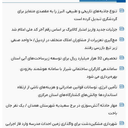
تنوع جاذبه‌های تاریخی و طبیعی، البرز را به مقصدی متمایز برای
گردشگری تبدیل کرده است
جزئیات جدید واریز اعتبار کالابرگ بر اساس رقم آخر کد ملی اعلام شد
مچ‌گیری تعزیرات از مشاوران املاک متخلف در اردبیل/ ۱۰ واحد صنفی
زیر تیغ بازرسی رفتند
تخصیص 32 هزار میلیارد ریال برای توسعه زیرساخت‌های آبی استان
ساماندهی کارگران ساختمانی شیراز با سامانه هوشمند به‌زودی
بهره‌برداری می شود
تأمین انرژی، نوسانات قوانین صادراتی و هزینه‌های ناشی از ارتقاء
استانداردها؛ چالش‌های کشتارگاه‌های استان مرکزی
مهار حادثه آتش‌سوزی در برج سعیدیه شهرستان همدان / یک نفر جان
باخت
شهرداری مشکین‌دشت برای واگذاری زمین احداث مدرسه وارد فاز اجرایی