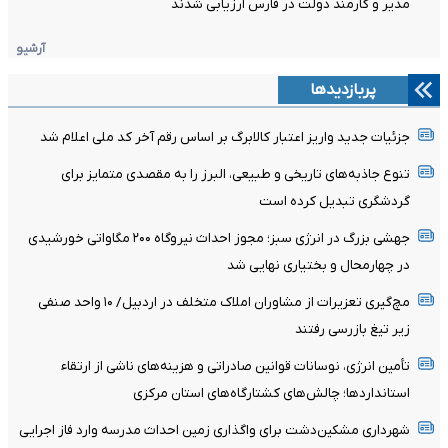
مدیر و کارمند دولت در فارس ارزیابی شدند
آرشیو
پربازدیدها
جزئیات جدید واریز اعتبار کالابرگ بر اساس رقم آخر کد ملی اعلام شد
تنوع جاذبه‌های تاریخی و طبیعی، البرز را به مقصدی متمایز برای
گردشگری تبدیل کرده است
جهشی بزرگ در انرژی سبز؛ مجوز احداث نیروگاه ۲۰۰ مگاواتی خورشیدی
در چهارمحال‌ و بختیاری نهایی شد
مچ‌گیری تعزیرات از مشاوران املاک متخلف در اردبیل/ ۱۰ واحد صنفی
زیر تیغ بازرسی رفتند
تأمین انرژی، نوسانات قوانین صادراتی و هزینه‌های ناشی از ارتقاء
استانداردها؛ چالش‌های کشتارگاه‌های استان مرکزی
شهرداری مشکین‌دشت برای واگذاری زمین احداث مدرسه وارد فاز اجرایی