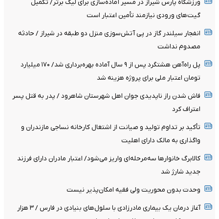
ورزشگاه پارس شیراز در مسیر آماده‌سازی برای لیگ برتر/ تکمیل
گیت‌های ورودی نیازمند تأمین اعتبار است
انفجار سیلندر گاز در پی آتش‌سوزی منزل دو طبقه در شیراز / حادثه
مصدوم نداشت
پل راه‌آهن هشتگرد پس از ۹ سال آماده بهره‌برداری شد/ ۱۷۰ میلیارد
تومان اعتبار ملی برای پروژه هزینه شد
فاش شدن راز ناپدیدی جوان اهل شهرستان شاهرود / پدر به قتل پسر
اعتراف کرد
تأکید بر تداوم تولید و صیانت از اشتغال کارخانه نساجی مازندران و
واگذاری به مالک دارای اهلیت
کالابرگ خانوارها سه‌مرحله‌ای واریز می‌شود/ اعتبار مادران دارای فرزند
جدید شارژ شد
وحدت بدون محوریت ولی فقیه امکان‌پذیر نیست
آغاز درمان یک بیماری مادرزادی با سلول‌های بنیادی در فارس / ۳ هزار