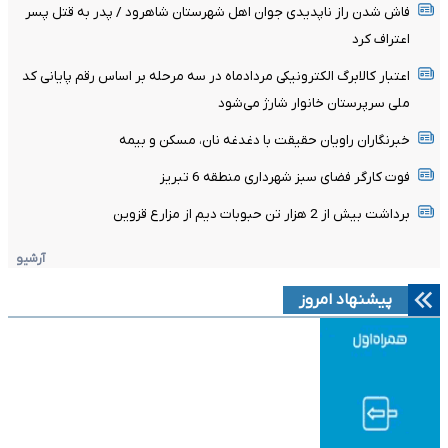
فاش شدن راز ناپدیدی جوان اهل شهرستان شاهرود / پدر به قتل پسر
اعتراف کرد
اعتبار کالابرگ الکترونیکی مردادماه در سه مرحله بر اساس رقم پایانی کد
ملی سرپرستان خانوار شارژ می‌شود
خبرنگاران راویان حقیقت با دغدغه نان، مسکن و بیمه
فوت کارگر فضای سبز شهرداری منطقه 6 تبریز
برداشت بیش از 2 هزار تن حبوبات دیم از مزارع قزوین
آرشیو
پیشنهاد امروز