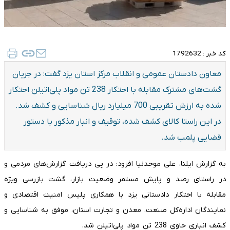
کد خبر :
1792632
معاون دادستان عمومی و انقلاب مرکز استان یزد گفت: در جریان
گشت‌های مشترک مقابله با احتکار 238 تن مواد پلی‌اتیلن احتکار
شده به ارزش تقریبی 700 میلیارد ریال شناسایی و کشف شد.
در این راستا کالای کشف شده، توقیف و انبار مذکور با دستور
قضایی پلمب شد.
به گزارش ایلنا، علی موحدنیا افزود: در پی دریافت گزارش‌های مردمی و
در راستای رصد و پایش مستمر وضعیت بازار، گشت بازرسی ویژه
مقابله با احتکار دادستانی یزد با همکاری پلیس امنیت اقتصادی و
نمایندگان اداره‌کل صنعت، معدن و تجارت استان، موفق به شناسایی و
کشف انباری حاوی 238 تن مواد پلی‌اتیلن شد.