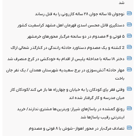
شد
نوجوان ۱۵ ساله جوان ۲۸ ساله کازرونی را به قتل رساند
دستگیری قاتل محسن اسدی قهرمان اهل مشهد کراسفیت کشور
۵ فوتی و ۴ مصدوم در دو سانحه مرگبار محورهای خرمشهر
2 کشته و یک مصدوم دستاورد حادثه رانندگی در کنارگذر شمالی اراک
دختر ۱۸ ساله با مداخله پلیس از اقدام به خودکشی در کرج منصرف شد
مهار حادثه آتش‌سوزی در برج سعیدیه شهرستان همدان / یک نفر جان
باخت
وقتی فقر پای کودکان را به خیابان و چهارراه ها باز می کند/کودکان کار
میان مدرسه و کار گرفتار شده اند
رونقِ گمشده در پاساژهای شیراز؛ ویترین‌ها مشتری ندارند/ خرید
اینترنتی رقیب پاساژها شد
تصادف مرگ‌بار در محور اهواز–شوش با ۸ فوتی و مصدوم