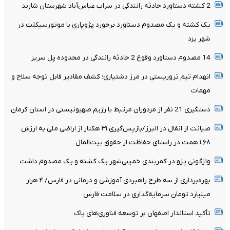
2 کشته دستاورد حادثه رانندگی در سراب عباس‌آباد شهرستان شازند
یک کشته و یک مصدوم دستاورد برخورد پژوپاری با موتورسیکلت در
شهر یزد
14 مصدوم دستاورد وقوع 2 حادثه رانندگی در محدوده پل سریز
انهدام تیم تروریستی در مرز دشتیاری؛ کشف مقادیر قابل توجه سلاح و
مهمات
دستگیری 21 نفر از مزدوران مرتبط با رژیم صهیونیستی در استان کرمان
صیانت از انفال در البرز/بازپس‌گیری ۳۱ هکتار از اراضی ملی به ارزش
۱.۶۸ همت در راستای حفاظت از حقوق بیت‌المال
واژگونی پژو در کمربندی خمینی‌شهر یک کشته و یک مصدوم داشت
بهره‌برداری از سه طرح راهبردی آموزشی و درمانی در فارس/ ۴ هزار
میلیارد تومان سرمایه‌گذاری در سلامت فارس
تأکید استاندار اصفهان بر توسعه فناوری‌های پاک