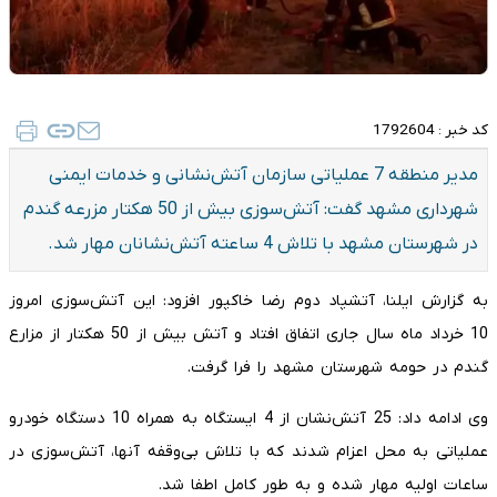
کد خبر :
1792604
مدیر منطقه 7 عملیاتی سازمان آتش‌نشانی و خدمات ایمنی
شهرداری مشهد گفت: آتش‌سوزی بیش از 50 هکتار مزرعه گندم
در شهرستان مشهد با تلاش 4 ساعته آتش‌نشانان مهار شد.
به گزارش ایلنا، آتشپاد دوم رضا خاکپور افزود: این آتش‌سوزی امروز
10 خرداد ماه سال جاری اتفاق افتاد و آتش بیش از 50 هکتار از مزارع
گندم در حومه شهرستان مشهد را فرا گرفت.
وی ادامه داد: 25 آتش‌نشان از 4 ایستگاه به همراه 10 دستگاه خودرو
عملیاتی به محل اعزام شدند که با تلاش بی‌وقفه آنها، آتش‌سوزی در
ساعات اولیه مهار شده و به طور کامل اطفا شد.