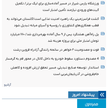
ورزشگاه پارس شیراز در مسیر آماده‌سازی برای لیگ برتر/ تکمیل
گیت‌های ورودی نیازمند تأمین اعتبار است
کشت فراسرزمینی یک راهبرد امنیت غذایی است/گلستان می‌تواند به
قطب همکاری‌های کشاورزی با روسیه و آسیای میانه تبدیل شود
پل راه‌آهن هشتگرد پس از ۹ سال آماده بهره‌برداری شد/ ۱۷۰ میلیارد
تومان اعتبار ملی برای پروژه هزینه شد
فوت و مصدومیت ۲ خواهر در سانحه رانندگی آزادراه قزوین-رشت
4 مصدوم دستاورد سقوط خودرو به داخل کانال در محور قم به گرمسار
استاندار: توسعه صنایع تبدیلی، مسیر تحقق ارزش افزوده و کاهش
خام‌فروشی در آذربایجان‌غربی است
آرشیو
پیشنهاد امروز