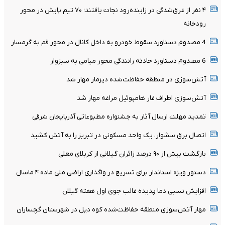
۴ نفر از غرق‌شدگی در زاینده‌رود نجات یافتند؛ ۷۰ تیم پایش در محور
رودخانه
4 مصدوم دستاورد سقوط خودرو به داخل کانال در محور قم به گرمسار
6 مصدوم دستاورد حادثه رانندگی محور میامی به سبزوار
آتش‌سوزی در منطقه حفاظت‌شده دیزمار مهار شد
آتش‌سوزی اطراف غار هامپوئیل مراغه مهار شد
تمدید مهلت ارسال آثار به جشنواره مطبوعاتی آذربایجان شرقی
اتصال برق سشوار، یک واحد مسکونی در تبریز را به آتش کشید
بازگشت بیش از ۹۰ درصد زائران گیلانی از کربلای معلی
دستور ویژه استاندار برای تسریع در واگذاری اراضی ملی ماده ۴ ماسال
افزایش نسبی دما پدیده غالب جوی اول هفته گیلان
مهار آتش‌سوزی منطقه حفاظت‌شده کوه دیل در شهرستان گچساران