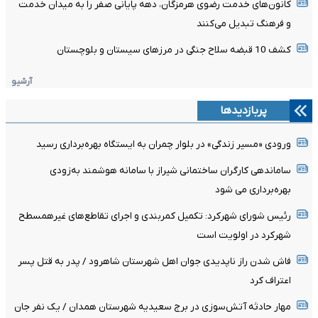
کانون‌های خدمت رضوی هرمزگان، دهه پایانی صفر را به میدان خدمت
و فرهنگ تبدیل می‌کنند
کشف 10 قبضه سلاح جنگی در مرزهای سیستان و بلوچستان
آرشیو
پربازدیدها
ورودی «مسیر زندگی» در بلوار چمران به ایستگاه بهره‌برداری رسید
ساماندهی کارگران ساختمانی شیراز با سامانه هوشمند به‌زودی
بهره‌برداری می شود
رئیس شورای شهرکرد: تکمیل کمربندی و اجرای تقاطع‌های غیرهمسطح
شهرکرد در اولویت است
فاش شدن راز ناپدیدی جوان اهل شهرستان شاهرود / پدر به قتل پسر
اعتراف کرد
مهار حادثه آتش‌سوزی در برج سعیدیه شهرستان همدان / یک نفر جان