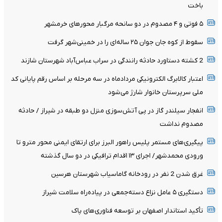
باخت
۵ فوتی و ۴ مصدوم در دو سانحه مرگبار محورهای خرمشهر
سقوط از کوه جان جوان ۲۵ ساله‌ای را در خمینی‌شهر گرفت
2 کشته دستاورد حادثه رانندگی در سراب عباس‌آباد شهرستان شازند
اعتبار کالابرگ الکترونیکی مردادماه در سه مرحله بر اساس رقم پایانی کد
ملی سرپرستان خانوار شارژ می‌شود
انفجار سیلندر گاز در پی آتش‌سوزی منزل دو طبقه در شیراز / حادثه
مصدوم نداشت
پیگیری‌های مستمر پلیس راهور البرز برای ارتقای ایمنی محور مترو تا
ورودی محمدشهر/ اجرای ۱۳ اقدام ترافیکی در دو سال گذشته
غرق شدن 2 نفر در رودخانه گاماسیاب شهرستان هرسین
دستگیری ۵ عامل نزاع دسته‌جمعی در پیاده‌راه سلامت شیراز
تأکید استاندار اصفهان بر توسعه فناوری‌های پاک