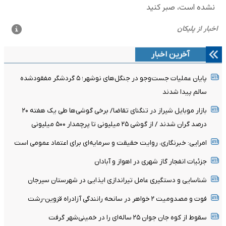
آخرین اخبار
پایان عملیات جست‌وجو در جنگل‌های نوشهر؛ ۵ گردشگر مفقودشده
سالم پیدا شدند
بازار موبایل شیراز در تنگنای تقاضا/ برخی گوشی‌ها طی یک هفته ۲۰
درصد گران شدند / از گوشی ۲۵ میلیونی تا پرچمدار ۵۰۰ میلیونی
امرایی: خبرنگاری، روایت حقیقت و سرمایه‌ای برای اعتماد عمومی است
جزئیات انفجار گاز شهری در اهواز و آبادان
شناسایی و دستگیری عامل تیراندازی ایذایی در شهرستان سیرجان
فوت و مصدومیت ۲ خواهر در سانحه رانندگی آزادراه قزوین-رشت
سقوط از کوه جان جوان ۲۵ ساله‌ای را در خمینی‌شهر گرفت