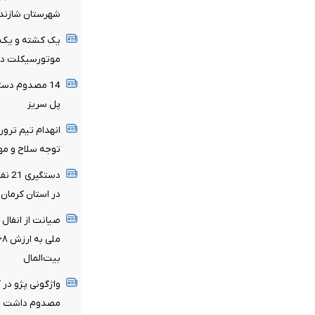
شهرستان شازند
یک کشته و یک م
موتورسیکلت در 
پل سریز
انهدام تیم ترور
توجه سلاح و مه
دستگ
در استان کرمان
بیت‌المال
واژگونی پژو در
مصدوم داشت