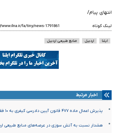
انتهای پیام/
لینک کوتاه
ایلنا
اردبیل
منابع طبیعی اردبیل
اخبار مرتبط
پذیرش اعمال ماده ۴۷۷ قانون آیین دادرسی کیفری به ۱۰ فقره از پرونده های منابع طبیعی اردبیل
هشدار نسبت به آتش سوزی در عرصه‌های منابع طبیعی ارد