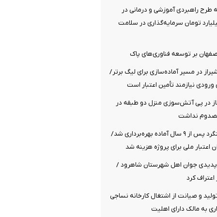
سه طرح راهبردی آموزشی و درمانی در
هزار میلیارد تومان سرمایه‌گذاری در سلامت
اصفهان بر توسعه فناوری‌های پاک
راز در مسیر آماده‌سازی برای لیگ برتر/
ورودی نیازمند تأمین اعتبار است
از در پی آتش‌سوزی منزل دو طبقه در
مصدوم نداشت
پل راه‌آهن هشتگرد پس از ۹ سال آماده بهره‌برداری شد/
پدیدی جوان اهل شهرستان شاهرود /
اعتراف کرد
تولید و صیانت از اشتغال کارخانه نساجی
اری به مالک دارای اهلیت