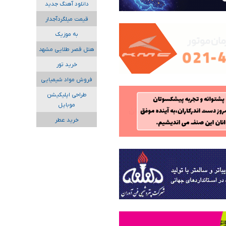
دانلود آهنگ جدید
قیمت میلگردآجدار
به موزیک
هتل قصر طلایی مشهد
خرید تور
فروش مواد شیمیایی
طراحی اپلیکیشن
موبایل
خرید عطر