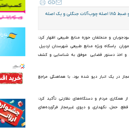
مدیرکل منابع طبیعی و آبخیزداری استان اردبیل، از کشف و ضبط ۱۸۵ اصله چوب‌آلات جنگلی و یک اصله
سودجویان و متخلفان حوزه منابع طبیعی اظهار کرد:
موران پاسگاه ویژه منابع طبیعی شهرستان اردبیل
نی و اخذ دستور قضایی موفق به شناسایی و کشف
از در یک انبار دپو شده بود، با هماهنگی مراجع
از همکاری مردم و دستگاه‌های نظارتی تأکید کرد:
ع، حمل، نگهداری و دپوی غیرمجاز فرآورده‌های