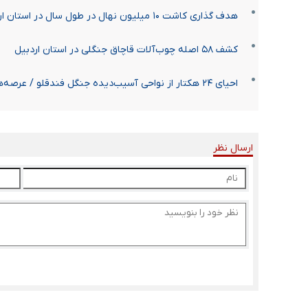
هدف گذاری کاشت ۱۰ میلیون نهال در طول سال در استان اردبیل
کشف ۵۸ اصله چوب‌آلات قاچاق جنگلی در استان اردبیل
احیای ۲۴ هکتار از نواحی آسیب‌دیده جنگل فندقلو / عرصه‌های ملی بوسیله پهباد پایش می‌شود
ارسال نظر