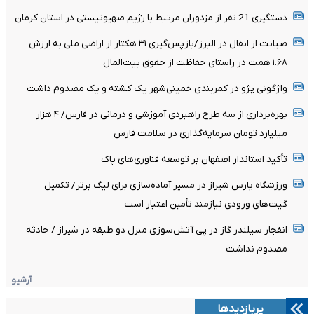
دستگیری 21 نفر از مزدوران مرتبط با رژیم صهیونیستی در استان کرمان
صیانت از انفال در البرز/بازپس‌گیری ۳۱ هکتار از اراضی ملی به ارزش
۱.۶۸ همت در راستای حفاظت از حقوق بیت‌المال
واژگونی پژو در کمربندی خمینی‌شهر یک کشته و یک مصدوم داشت
بهره‌برداری از سه طرح راهبردی آموزشی و درمانی در فارس/ ۴ هزار
میلیارد تومان سرمایه‌گذاری در سلامت فارس
تأکید استاندار اصفهان بر توسعه فناوری‌های پاک
ورزشگاه پارس شیراز در مسیر آماده‌سازی برای لیگ برتر/ تکمیل
گیت‌های ورودی نیازمند تأمین اعتبار است
انفجار سیلندر گاز در پی آتش‌سوزی منزل دو طبقه در شیراز / حادثه
مصدوم نداشت
آرشیو
پربازدیدها