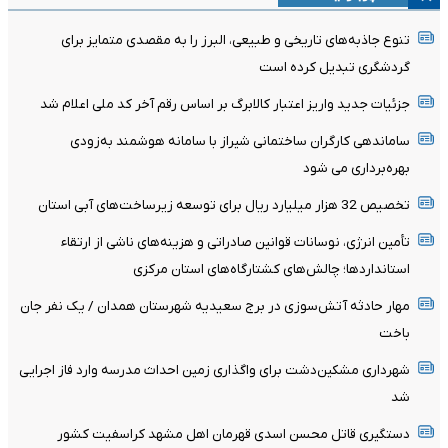
تنوع جاذبه‌های تاریخی و طبیعی، البرز را به مقصدی متمایز برای
گردشگری تبدیل کرده است
جزئیات جدید واریز اعتبار کالابرگ بر اساس رقم آخر کد ملی اعلام شد
ساماندهی کارگران ساختمانی شیراز با سامانه هوشمند به‌زودی
بهره‌برداری می شود
تخصیص 32 هزار میلیارد ریال برای توسعه زیرساخت‌های آبی استان
تأمین انرژی، نوسانات قوانین صادراتی و هزینه‌های ناشی از ارتقاء
استانداردها؛ چالش‌های کشتارگاه‌های استان مرکزی
مهار حادثه آتش‌سوزی در برج سعیدیه شهرستان همدان / یک نفر جان
باخت
شهرداری مشکین‌دشت برای واگذاری زمین احداث مدرسه وارد فاز اجرایی
شد
دستگیری قاتل محسن اسدی قهرمان اهل مشهد کراسفیت کشور