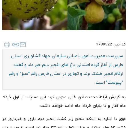
کد خبر :
1789522
سرپرست مدیریت امور باغبانی سازمان جهاد کشاورزی استان
فارس از آغاز گرده افشانی باغ های انجیر دیم خبر داد و گفت:
ارقام انجیر خشک برند و تجاری در استان فارس رقم “سبز” و رقم
“پیوست” است.
به گزارش ایلنا، محمدصادق فانی عنوان کرد: این عملیات از اول خرداد
ماه آغاز و تا پایان خرداد ماه ادامه خواهد داشت.
«وی با اشاره به اینکه سطح زیر کشت انجیر دیم بارور و غیربارور در
کشور ۴۲ هزار هکتار و میزان تولید آن ۳۵ هزار تن است، افزود: استان