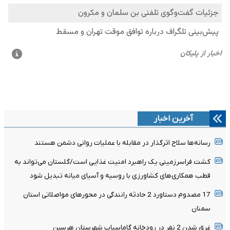
آخرین اخبار
رسانه‌ها سلاح اثرگذار در مقابله با عملیات روانی دشمن هستند
کشت فراسرزمینی یک راهبرد امنیت غذایی است/گلستان می‌تواند به
قطب همکاری‌های کشاورزی با روسیه و آسیای میانه تبدیل شود
17 مصدوم دستاورد 2 حادثه رانندگی در محورهای مواصلاتی استان
سمنان
غرق شدن 2 نفر در رودخانه گاماسیاب شهرستان هرسین