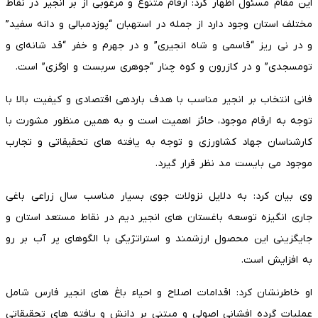
این مقام مسئول اظهار کرد: ارقام متنوع و مرغوبی از بر انجیر در نقاط
مختلف استان وجود دارد از جمله در استهبان “پوزدمبالی و دانه سفید”
و در نی ریز “قاسمی و شاه انجیری” و در جهرم و خفر “قد شانه‌ای و
تومسجدی” و در کازرون و کوه چنار “جوهری سربست و اوگزی” است.
فانی انتخاب بر انجیر مناسب با هدف باردهی اقتصادی و کیفیت بالا با
توجه به ارقام موجود، حائز اهمیت است و به همین منظور مشورت با
کارشناسان جهاد کشاورزی و توجه به یافته های تحقیقاتی و تجارب
موجود می بایست مد نظر قرار گیرد.
وی بیان کرد: به دلایل نزولات جوی بسیار مناسب سال زراعی باغی
جاری انگیزه توسعه باغستان های انجیر دیم در نقاط مستعد استان و
جایگزینی این محصول ارزشمند و استراتژیکی با الگوهای پر آب بر رو
به افزایش است.
او خاطرنشان کرد: اقدامات اصلاح و احیاء باغ های انجیر فارس شامل
عملیات گرده افشانی اصولی و مبتنی بر دانش و یافته های تحقیقاتی