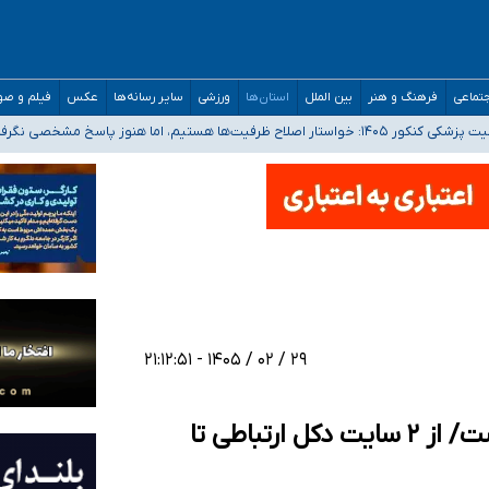
تماعی
فرهنگ و هنر
بین الملل
استان‌ها
ورزشی
سایر رسانه‌ها
عکس
فیلم و ص
 هستیم، اما هنوز پاسخ مشخصی نگرفته‌ایم
صصی فرماندهی صحنه عملیات و دکترای تخصصی جغرافیای نظامی دافوس آجا
 بیمه
خوزستان و کرمان بالاتر از آستانه هشدار
۲۹ / ۰۲ / ۱۴۰۵ - ۲۱:۱۲:۵۱
افتتاح سه پروژه ارتباطی در شهرستان رشت/ از ۲ سایت دکل ارتباطی تا