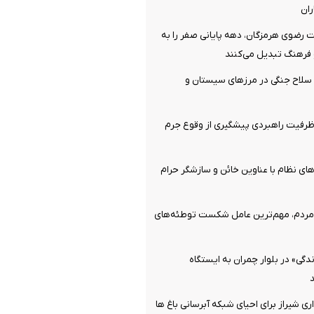
ان
 رضوی هرمزگان، دهه پایانی صفر را به
فرهنگ تبدیل می‌کنند
قبضه سلاح جنگی در مرزهای سیستان و
رفیت راهبردی پیشگیری از وقوع جرم
ای نظام با عناوین خائن و سازشگر حرام
ردم، مهم‌ترین عامل شکست توطئه‌های
گی» در بلوار چمران به ایستگاه
ی شیراز برای احیای شبکه آبرسانی باغ ها