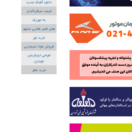
دانلود آهنگ جدید
قیمت میلگردآجدار
به موزیک
هتل قصر طلایی مشهد
خرید تور
فروش مواد شیمیایی
طراحی اپلیکیشن
موبایل
خرید عطر