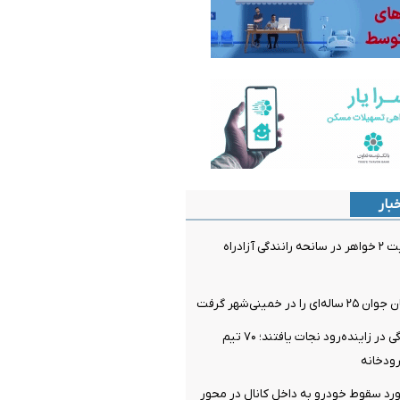
بار
فوت و مصدومیت ۲ خواهر در سانحه رانندگی آزادراه
در خمینی‌شهر گرفت
۴ نفر از غرق‌شدگی در زاینده‌رود نجات یافتند؛ ۷۰ تیم
ودخانه
رد سقوط خودرو به داخل کانال در محور