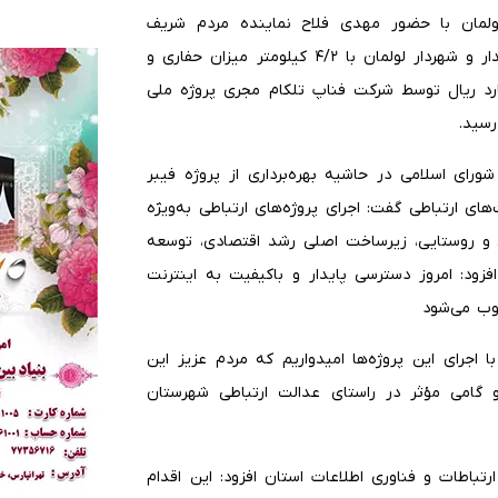
لمان با حضور مهدی فلاح نماینده مردم شریف
شهرستان های رشت و خمام در مجلس شورای اسلامی، بخشدار و شهردار لولمان با ۴/۲ کیلومتر میزان حفاری و
ر میزان شوت فیبر با اعتباری بالغ بر ۷۳/۵ میلیارد ریال توسط شرکت فناپ تلکام مجری پروژه ملی
رسید.
ی اسلامی در حاشیه بهره‌برداری از پروژه فیبر
ای ارتباطی گفت: اجرای پروژه‌های ارتباطی به‌ویژه
 روستایی، زیرساخت اصلی رشد اقتصادی، توسعه
ود: امروز دسترسی پایدار و باکیفیت به اینترنت
وب می‌شود
ا اجرای این پروژه‌ها امیدواریم که مردم عزیز این
و گامی مؤثر در راستای عدالت ارتباطی شهرستان
تباطات و فناوری اطلاعات استان افزود: این اقدام