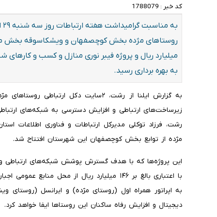
کد خبر :
1788079
به
به بهره برداری رسید.
به گزارش ایلنا از رشت، ۲سایت دکل ارتب
زیرساخت‌های ارتباطی و افزایش دسترسی به شبکه‌های ارتباط
رشت، فرزاد توکلی مدیرکل ارتباطات و فناوری اطلاعات است
مژده از توابع بخش کوچصفهان این شهرستان افتتاح شد.
این پروژه‌ها که با هدف گسترش پوشش شبکه‌های ارتباطی و 
به اپراتور همراه اول (روستای مژده) و ایرانسل (روستای 
دیجیتال و افزایش رفاه ساکنان این روستاها ایفا خواهد کرد.