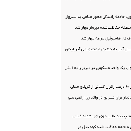
طقه حفاظت‌شده دیزمار مهار شد
 غار هامپوئیل مراغه مهار شد
ل آثار به جشنواره مطبوعاتی آذربایجان
ر، یک واحد مسکونی در تبریز را به آتش
علی
ندار برای تسریع در واگذاری اراضی ملی
ا پدیده غالب جوی اول هفته گیلان
 منطقه حفاظت‌شده کوه دیل در