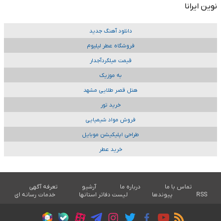
نوین ایرانا
دانلود آهنگ جدید
فروشگاه عطر لیلیوم
قیمت میلگردآجدار
به موزیک
هتل قصر طلایی مشهد
خرید تور
فروش مواد شیمیایی
طراحی اپلیکیشن موبایل
خرید عطر
تماس با ما
درباره ما
آرشیو
تعرفه آگهی
RSS
پیوندها
لیست دفاتر استانها
خدمات رسانه ای