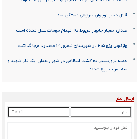
کشف ۳ بمب انفجاری از یک تیم تروریستی در مرز میرجاوه
قاتل دختر نوجوان سراوانی دستگیر شد
صدای انفجار چابهار مربوط به انهدام مهمات عمل نشده است
واژگونی پژو ۴۰۵ در شهرستان نیمروز ۱۲ مصدوم برجا گذاشت
حمله تروریستی به گشت انتظامی در شهر زاهدان؛ یک نفر شهید و
سه نفر مجروح شدند
ارسال نظر