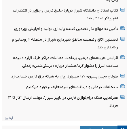
کتاب استادان دانشگاه شیراز درباره خلیج فارس و جزایر در انتشارات
اشپرینگر منتشر شد
تأمین به موقع بذر تضمین کننده پایداری تولید و افزایش بهره‌وری
نخستین اتاق وضعیت مناطق شهرداری شیراز در منطقه ۲ رونمایی و
راه‌اندازی شد
افزایش هزینه‌های درمان، پرداخت مطالبات مراکز طرف قرارداد بیمه
سلامت البرز را دشوار کرد/هشدار درباره «پزشکی‌شدن» زندگی
​طوفان «چهل‌پسین» ۹۷۰ میلیارد ریال به شبکه برق فارس خسارت زد
با تخلفات درمانی و دریافت‌های غیرمتعارف برخورد می‌کنیم
هنرنمایی هنگ درام‌نوازان فارس در پاییز شیراز/ مهلت ارسال آثار تا ۳۱
مرداد
آرشیو