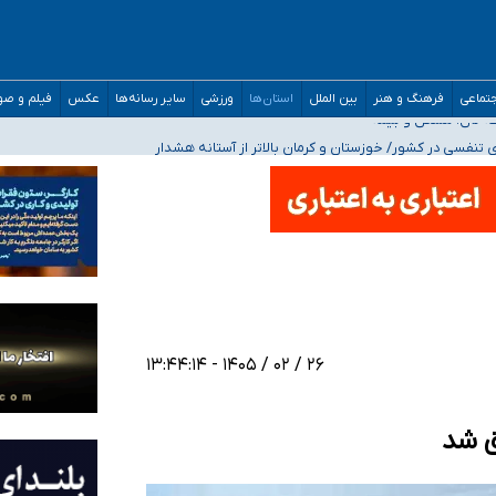
صحنه عملیات و دکترای تخصصی جغرافیای نظامی دافوس آجا
تماعی
فرهنگ و هنر
بین الملل
استان‌ها
ورزشی
سایر رسانه‌ها
عکس
فیلم و ص
 بیمه
فسی در کشور/ خوزستان و کرمان بالاتر از آستانه هشدار
رئیس جمهور خواستیم ورود کند
مارات در کشور/ درباره محصلان باقی‌مانده در دبی متناسب با شرایط جدید تصمیم‌گیری
۲۶ / ۰۲ / ۱۴۰۵ - ۱۳:۴۴:۱۴