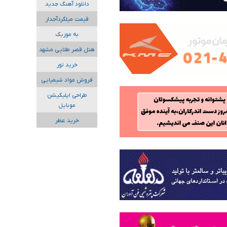
دانلود آهنگ جدید
قیمت میلگردآجدار
به موزیک
هتل قصر طلایی مشهد
خرید تور
فروش مواد شیمیایی
طراحی اپلیکیشن
موبایل
خرید عطر