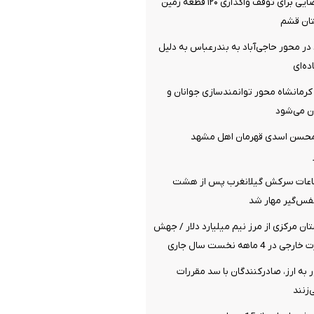
صدور دستور قضایی برای توقف واگذاری ۱۲۰ قطعه زمین
تان قشم
 محور حاجی‌آباد به بندرعباس به دلیل
ده‌ای
رمانشاه محور توانمندسازی جوانان و
ن می‌شود
محسن اسدی قهرمان اهل مشهد
اعات سرکش گیلانغرب پس از هشت
س‌گیر مهار شد
ان مرکزی از مرز نیم میلیارد دلار / جهش
 به ارز، صادرکنندگان با سد مقررات
زنند