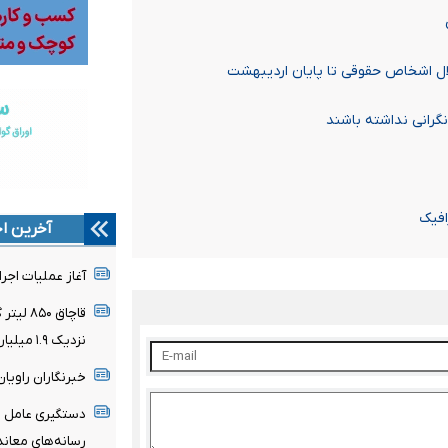
ال اشخاص حقوقی تا پایان اردیبهشت
گرانی نداشته باشند
افیک
آخرین اخ
آغاز عملیات اجرا
قاچاق ۰
نزدیک ۱.۹ میلیارد ریال جریمه محکوم شد
خبرنگاران راویا
دستگیری عامل ا
رسانه‌های معاند