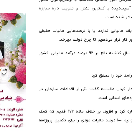
آسیب‌دیده با کمترین تنش، و تقویت اداره مبارزه
 صادر شده است.
قه مالیاتی ندارند یا با ترفندهایی مالیات حقیقی
ور کار قرار می‌دهیم تا چرخ دولت بچرخد.
وی به آمار عملکرد مالیاتی استان لرستان اشاره کرد و گفت: سال گذشته بالغ بر ۹۲ درصد درآمد مالیاتی کشور
دار کردن مالیات» گفت: یکی از اقدامات سازمان در
‌های استانی است.
مریدی همچنین به بند خ ماده ۲۰ برنامه هفتم توسعه اشاره کرد و افزود: بر خلاف ماده ۱۷۲ قدیم که کمک
خیرین را از درآمد مشمول مالیات کم می‌کرد، در ماده ۲۰ می‌توانیم ۱۰۰ درصد مالیات مؤدی را برای تکمیل پروژه‌ها