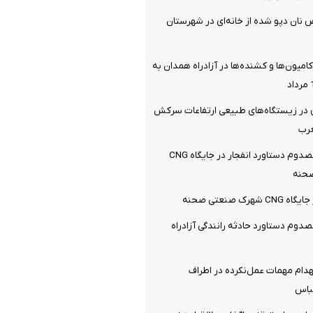
ان دپو شده از خانه‌ای در شهرستان
میون‌ها و کشنده‌ها در آزادراه همدان به
در زیستگاه‌های طبیعی ارتفاعات سرکش
غرب
یک کشته و 3 مصدوم دستاورد انفجار در جایگاه CNG
حنه
رک صنعتی صحنه
کشته و 3 مصدوم دستاورد حادثه رانندگی آزادراه
هدام مهمات عمل‌نکرده در اطراف
باس