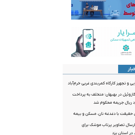
بار
یی و تجهیز کارگاه کمربندی غربی خرم‌آباد
۸۵ لیتر گازوئیل در بهبهان؛ متخلف به پرداخت
ن حقیقت با دغدغه نان، مسکن و بیمه
رسال تصاویر پرتاب موشک برای
 در استان یزد