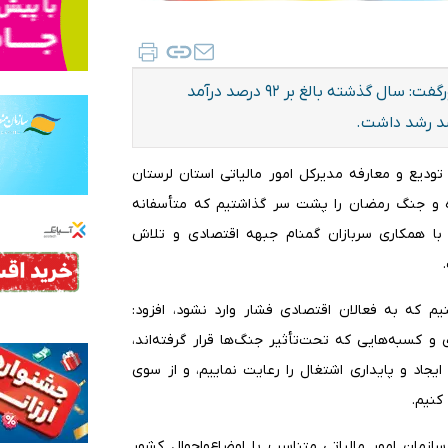
معاون توسعه و منابع مدیریت سازمان امور مالیاتی کشورگفت: سال گذشته بالغ بر ۹۲ درصد درآمد
تودیع و معارفه مدیرکل امور مالیاتی استان لرستان
اه و جنگ رمضان را پشت سر گذاشتیم که متأسفانه
 با همکاری سربازان گمنام جبهه اقتصادی و تلاش
یم که به فعالان اقتصادی فشار وارد نشود، افزود:
 کسبه‌هایی که تحت‌تأثیر جنگ‌ها قرار گرفته‌اند،
اد و پایداری اشتغال را رعایت نماییم، و از سوی
کنیم.
ازمان امور مالیاتی متناسب با اوضاع‌واحوال کشور