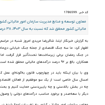
کد خبر :
1786599
مالیاتی کشور محقق شد که نسبت به سال ۱۴۰۳، ۳۸ درصد رشد داشت.
به گزارش خبرنگار ایلنا، شاکررضا مریدی امروز شنبه در مراسم 
اظهار کرد: ما سه جنگ اقتصادی از جمله جنگ خیابانی دی‌م
در جنگ رمضان برخی زیرساخت‌ها تحت‌تأثیر قرار گرفت، اما
همکاران، بالغ بر ۹۲ درصد درآمدهای مالیاتی محقق شده است.
وی با بیان اینکه باید در چهارچوب قانون به‌گونه‌ای عمل کن
امسال سال خاصی است؛ از یک سو موظفیم از فعالان اقتصادی و
چه در بخش بالادستی و چه پایین‌دستی حمایت کنیم و بحث ایج
دیگر با سعه‌صدر و برخورد مناسب، درآمدهای دولتی را وصول 
معاون سازمان امور مالیاتی کشور به تغییرات اعمال‌شده در س