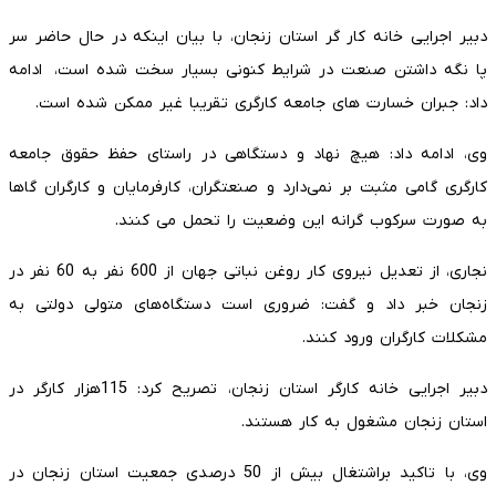
دبیر اجرایی خانه کار گر استان زنجان، با بیان اینکه در حال حاضر سر
پا نگه داشتن صنعت در شرایط کنونی بسیار سخت شده است، ادامه
داد: جبران خسارت های جامعه کارگری تقریبا غیر ممکن شده است.
وی، ادامه داد: هیچ نهاد و دستگاهی در راستای حفظ حقوق جامعه
کارگری گامی مثبت بر نمی‌دارد و صنعتگران، کارفرمایان و کارگران گاها
به صورت سرکوب گرانه این وضعیت را تحمل می کنند.
نجاری، از تعدیل نیروی کار روغن نباتی جهان از 600 نفر به 60 نفر در
زنجان خبر داد و گفت: ضروری است دستگاه‌های متولی دولتی به
مشکلات کارگران ورود کنند.
دبیر اجرایی خانه کارگر استان زنجان، تصریح کرد: 115هزار کارگر در
استان زنجان مشغول به کار هستند.
وی، با تاکید براشتغال بیش از 50 درصدی جمعیت استان زنجان در