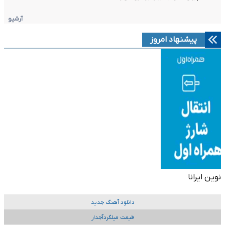
آرشیو
پیشنهاد امروز
نوین ایرانا
دانلود آهنگ جدید
قیمت میلگردآجدار