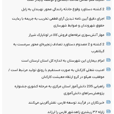
2 کشته دستاورد وقوع حادثه رانندگی محور نهبندان به زابل
اجرای دقیق آیین نامه تبدیل آرای قطعی تخریب به جریمه با رعایت
حقوق شهروندان و ضوابط شهرسازی
مهار آتش‌سوزی غرفه‌های فروش کالا در لوناپارک شیراز
2 کشته و 2 مصدوم دستاورد تصادف زنجیره‌ای محور سرمست به
گیلانغرب
اعزام بیماران این شهرستان به اندازه کل استان لرستان است
امنیت شغلی کارکنان به صورت مستقیم با رونق تولید مرتبط است /
موفقیت هپکو در گرو ارتقاء معیشت کارکنان
راهیابی 235 دانش‌آموز استان مرکزی به مرحله کشوری جشنواره
پژوهش‌سراهای دانش‌آموزی
خبرنگاران در فرآیند توسعه فارس، نقش‌آفرینی می‌کنند
زلزله ۳.۲ ریشتری زاهدشهر فارس را لرزاند