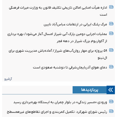
اداره هیأت امنایی اماکن تاریخی تکلیف قانون به وزارت میراث فرهنگی
است
مرگ پلنگ ایرانی در ارتفاعات عباس‌آباد نایین
عملیات اجرایی دومین پارک آبی شیراز امسال آغاز می‌شود/ بهره برداری
از آکواریوم بزرگ شیراز در دهه فجر
۵۹ پروژه برای مهار روان‌آب‌های شیراز/ آماده‌باش مدیریت شهری برای
ال‌نینو
دمای هوای آذربایجان‌شرقی تا دوشنبه صعودی است
آرشیو
پربازدیدها
ورودی «مسیر زندگی» در بلوار چمران به ایستگاه بهره‌برداری رسید
رئیس شورای شهرکرد: تکمیل کمربندی و اجرای تقاطع‌های غیرهمسطح