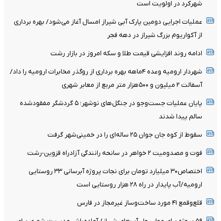
شهرکرد در اولویت است
عملیات اجرایی دومین پارک آبی شیراز امسال آغاز می‌شود/ بهره برداری
از آکواریوم بزرگ شیراز در دهه فجر
ادامه روند افزایشی قیمت طلا و سکه امروز در بازار رشت
شهردار ارومیه وعده ۴ماهه بهره برداری از روگذر مخابرات ارومیه را داد/
آسفالت ۲ میلیون و ۵۰۰هزار متر مربع از معابر شهری
پایان عملیات جست‌وجو در جنگل‌های نوشهر؛ ۵ گردشگر مفقودشده
سالم پیدا شدند
سقوط از کوه جان جوان ۲۵ ساله‌ای را در خمینی‌شهر گرفت
فوت و مصدومیت ۲ خواهر در سانحه رانندگی آزادراه قزوین-رشت
اختصاص۳۰ میلیارد تومان برای نجات پروژه آبرسانی ۳۳ روستایی
ارومیه/آب پایدار در راه ۲۸ هزار روستایی است
قلع‌وقمع ۴۱ مورد ساخت‌وساز غیرمجاز در فارس