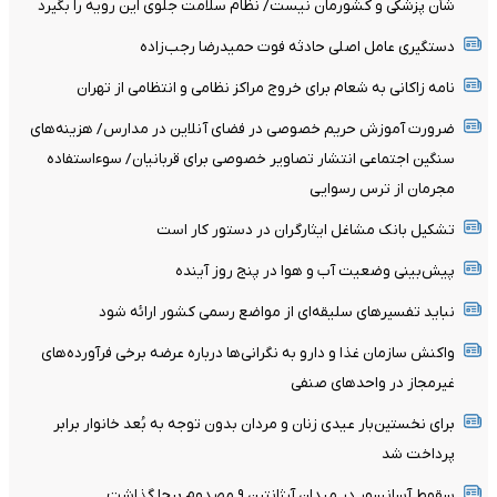
شأن پزشکی و کشورمان نیست/ نظام سلامت جلوی این رویه را بگیرد
دستگیری عامل اصلی حادثه فوت حمیدرضا رجب‌زاده
نامه زاکانی به شعام برای خروج مراکز نظامی و انتظامی از تهران
ضرورت آموزش حریم خصوصی در فضای آنلاین در مدارس/ هزینه‌های
سنگین اجتماعی انتشار تصاویر خصوصی برای قربانیان/ سوءاستفاده
مجرمان از ترس رسوایی
تشکیل بانک مشاغل ایثارگران در دستور کار است
پیش‌بینی وضعیت آب و هوا در پنج روز آینده
نباید تفسیرهای سلیقه‌ای از مواضع رسمی کشور ارائه شود
واکنش سازمان غذا و دارو به نگرانی‌ها درباره عرضه برخی فرآورده‌های
غیرمجاز در واحدهای صنفی
برای نخستین‌بار عیدی زنان و مردان بدون توجه به بُعد خانوار برابر
پرداخت شد
سقوط آسانسور در میدان آرژانتین ۹ مصدوم برجا گذاشت