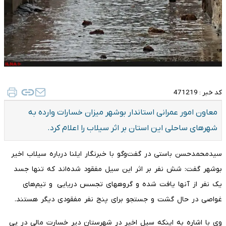
کد خبر :
471219
معاون امور عمرانی استاندار بوشهر میزان خسارات وارده به
شهرهای ساحلی این استان بر اثر سیلاب را اعلام کرد.
سیدمحمدحسن باستی در گفت‌وگو با خبرنگار ایلنا درباره سیلاب اخیر
بوشهر گفت: شش نفر بر اثر این سیل مفقود شده‌اند که تنها جسد
یک نفر از آنها یافت شده و گروههای تجسس دریایی و تیم‌های
غواصی در حال گشت و جستجو برای پنج نفر مفقودی دیگر هستند.
وی با اشاره به اینکه سیل اخیر در شهرستان دیر خسارت مالی در پی