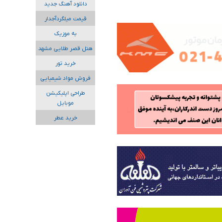
دانلود آهنگ جدید
قیمت میلگردآجدار
به موزیک
هتل قصر طلایی مشهد
خرید تور
فروش مواد شیمیایی
طراحی اپلیکیشن
موبایل
خرید عطر