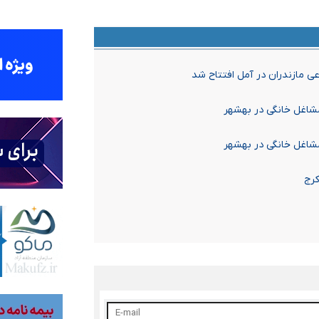
ی مازندران در آمل افتتاح شد
کرج