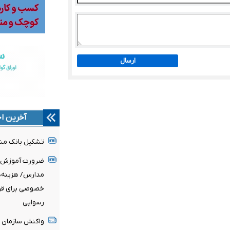
ارسال
آخرین اخ
تشکیل بانک مشا
ضرورت آموزش ح
مدارس/ هزینه‌ه
خصوصی برای قرب
رسوایی
واکنش سازمان غذ