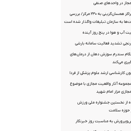
مجاز در واحدهای صنفی
افزایش تعداد مراکز همسان‌گزینی به ۲۳۰ مرکز/ بررسی
‌ها به سازمان تبلیغات واگذار شده است
 آب و هوا در پنج روز آینده
نجی تشدید فعالیت سامانه بارشی
م سندرم سوزش دهان از درمان‌های
ری می‌کند
مون کارشناسی ارشد علوم پزشکی از فردا
مجموعه آثار واقعیت مجازی با موضوع
جازی مزار امام شهید
 از نخستین جشنواره ملی ورزش
ر حوزه سلامت
ش‌وپرورش به مناسبت روز خبرنگار