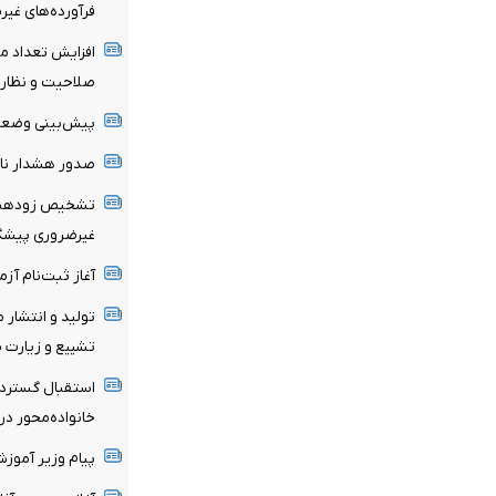
فرآورده‌های غیر
صلاحیت و نظارت
پیش‌بینی وضعیت
صدور هشدار نار
تشخیص زودهنگا
غیرضروری پیشگی
آغاز ثبت‌نام‌ آز
تولید و انتشار 
تشییع و زیارت م
استقبال گسترده
خانواده‌محور د
پیام وزیر آموز