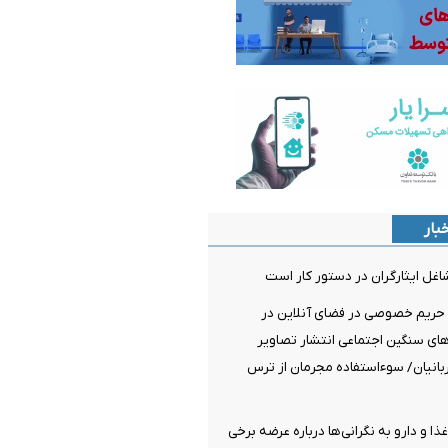
بار
غل ایثارگران در دستور کار است
ریم خصوصی در فضای آنلاین در
ای سنگین اجتماعی انتشار تصاویر
انیان/ سوءاستفاده مجرمان از ترس
ا و دارو به نگرانی‌ها درباره عرضه برخی