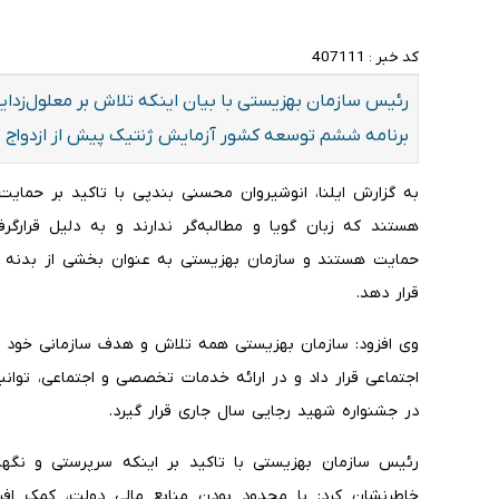
کد خبر :
407111
رئیس سازمان بهزیستی با بیان اینکه تلاش بر معلول‌زدای
برنامه ششم توسعه کشور آزمایش ژنتیک پیش از ازدواج و
به گزارش ایلنا، انوشیروان محسنی بندپی با تاکید بر حمایت 
هستند که زبان گویا و مطالبه‌گر ندارند و به دلیل قرارگر
حمایت هستند و سازمان بهزیستی به عنوان بخشی از بدنه ح
قرار دهد.
وی افزود: سازمان بهزیستی همه تلاش و هدف سازمانی خود ر
اجتماعی قرار داد و در ارائه خدمات تخصصی و اجتماعی، توانب
در جشنواره شهید رجایی سال جاری قرار گیرد.
رئیس سازمان بهزیستی با تاکید بر اینکه سرپرستی و نگه
خاطرنشان کرد: با محدود بودن منابع مالی دولت، کمک افر