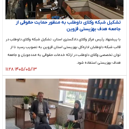
تشکیل شبکه وکلای داوطلب به منظور حمایت حقوقی از
جامعه هدف بهزیستی قزوین
با پیشنهاد رئیس مرکز وکلای دادگستری استان، تشکیل شبکه وکلای داوطلب در
قالب شبکه داوطلبان اداره‌کل بهزیستی استان قزوین به تصویب رسید تا از
توان تخصصی وکلای داوطلب در ارائه خدمات حقوقی به مددجویان و جامعه
هدف بهزیستی استفاده شود.
۱۴۰۵/۰۵/۱۳ ۱۱:۲۸