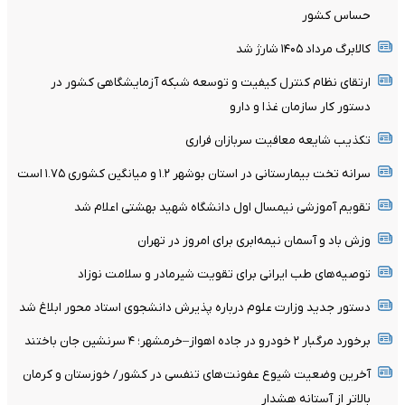
حساس کشور
کالابرگ مرداد ۱۴۰۵ شارژ شد
ارتقای نظام کنترل کیفیت و توسعه شبکه آزمایشگاهی کشور در
دستور کار سازمان غذا و دارو
تکذیب شایعه معافیت سربازان فراری
سرانه تخت بیمارستانی در استان بوشهر ۱.۲ و میانگین کشوری ۱.۷۵ است
تقویم آموزشی نیمسال اول دانشگاه شهید بهشتی اعلام شد
وزش باد و آسمان نیمه‌ابری برای امروز در تهران
توصیه‌های طب ایرانی برای تقویت شیرمادر و سلامت نوزاد
دستور جدید وزارت علوم درباره پذیرش دانشجوی استاد محور ابلاغ شد
برخورد مرگبار ۲ خودرو در جاده اهواز–خرمشهر؛ ۴ سرنشین جان باختند
آخرین وضعیت شیوع عفونت‌های تنفسی در کشور/ خوزستان و کرمان
بالاتر از آستانه هشدار