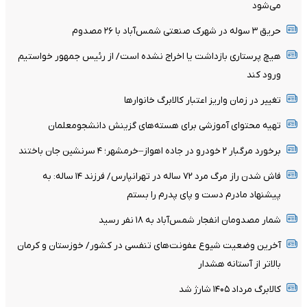
می‌شود
حریق ۳ سوله در شهرک صنعتی شمس‌آباد با ۲۶ مصدوم
هیچ پرستاری بازداشت یا اخراج نشده است/ از رئیس جمهور خواستیم
ورود کند
تغییر در زمان واریز اعتبار کالابرگ خانوار‌ها
تهیه محتوای آموزشی برای هسته‌های گزینش دانشجومعلمان
برخورد مرگبار ۲ خودرو در جاده اهواز–خرمشهر؛ ۴ سرنشین جان باختند
فاش شدن راز مرگ مرد ۷۲ ساله در تهرانپارس/ فرزند ۱۴ ساله: به
پیشنهاد مادرم دست و پای پدرم را بستم
شمار مصدومان انفجار شمس‌آباد به ۱۸ نفر رسید
آخرین وضعیت شیوع عفونت‌های تنفسی در کشور/ خوزستان و کرمان
بالاتر از آستانه هشدار
کالابرگ مرداد ۱۴۰۵ شارژ شد