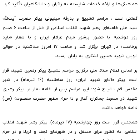
هماهنگی‌ها و ارائه خدمات شایسته به زائران و دانشگاهیان تأکید کرد.
گفتنی است ، مراسم تشییع و بدرقه میلیونی پیکر حضرت آیت‌الله
سید علی خامنه‌ای رهبر شهید انقلاب اسلامی از قبل از ساعت ۶ صبح
روز دوشنبه با حضور پرشور مردم عزادار ایران و با شعار «باید
برخاست» در تهران برگزار شد و ساعت ۱۷ امروز سه‌شنبه در حوالی
اتوبان شهید حسین لشگری به پایان رسید.
بر اساس اعلام ستاد ملی برگزاری مراسم تشییع پیکر رهبری شهید، قرار
است پیکر «آقای شهید ایران» روز سه‌شنبه (۱۶ تیرماه) در شهر
مقدس قم تشییع شود؛ این مراسم پس از اقامه نماز بر پیکر رهبری
شهید در مسجد جمکران آغاز و تا حرم مطهر حضرت معصومه (س)
ادامه خواهد داشت.
همچنین قرار است روز چهارشنبه (۱۷ تیرماه)، پیکر رهبر شهید انقلاب
اسلامی، به کشور عراق منتقل و در شهرهای نجف و کربلا و در حرم