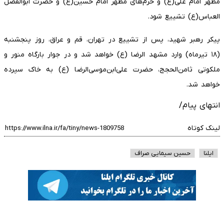
مطهر امام علی(ع) و حرم‌های مطهر امام حسین(ع) و حضرت ابوالفضل
العباس(ع) تشییع شود.
پیکر رهبر شهید، پس از تشییع در تهران، قم و عراق، روز پنجشنبه
(۱۸ تیرماه) وارد مشهد الرضا (ع) خواهد شد و در جوار بارگاه منور و
ملکوتی ثامن‌الحجج، حضرت علی‌ابن‌موسی‌الرضا (ع) به خاک سپرده
خواهد شد.
انتهای پیام/
لینک کوتاه
ایلنا
حسین سیمایی صراف