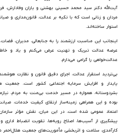
آیت‌الله دکتر سید محمد حسینی بهشتی و یاران وفادارش، ف
مردان و زنانی است که با تکیه بر عدالت، قانون‌مداری و صیا
استوار ساخته‌اند.
اینجانب این مناسبت ارزشمند را به جنابعالی، مدیران، قضات
عرصه عدالت تبریک و تهنیت عرض می‌کنم و یاد و خاطره
عدالت‌خواهی را گرامی می‌دارم.
بی‌تردید استقرار عدالت، اجرای دقیق قانون و نظارت هوشمندا
پایدار و افزایش سرمایه اجتماعی کشور است. جمعیت هلا
بشردوستانه، همواره در مسیر خدمت بی‌منت به مردم، نیاز
بوده و این همراهی زمینه‌ساز ارتقای کیفیت خدمات، صیانت
اعتماد عمومی شده است. در این میان، نقش مؤثر سازمان 
پیشگیری از آسیب‌ها، اصلاح رویه‌ها، تقویت انضباط اداری و 
کارآمدی، سلامت و اثربخشی مأموریت‌های جمعیت هلال‌احمر د