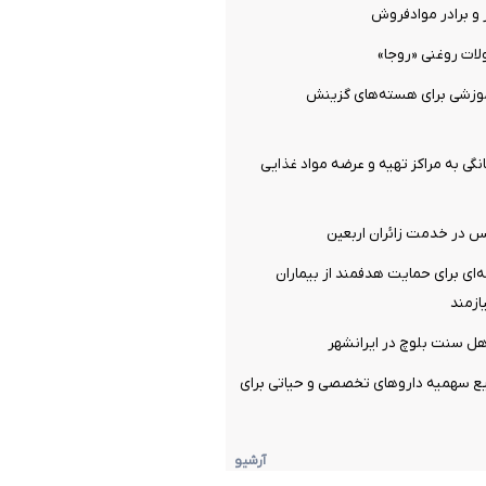
و برادر موادفروش
ات روغنی «روجا»
وزشی برای هسته‌های گزینش
نگی به مراکز تهیه و عرضه مواد غذایی
ه‌ای برای حمایت هدفمند از بیماران
ازمند
 سنت بلوچ در ایرانشهر
زیع سهمیه دارو‌های تخصصی و حیاتی برای
آرشیو