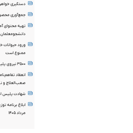
دستگیری خواهر 
جمع‌آوری محصول
تهیه محتوای آم
دانشجومعلمان
ورود حیوانات خا
ممنوع است
۳۵۰۰ نیروی پلیس در خدمت زائران اربعین
انعقاد تفاهم‌نام
صعب‌العلاج و نی
شهادت پلیس اهل
ابلاغ برنامه تو
مرداد ۱۴۰۵