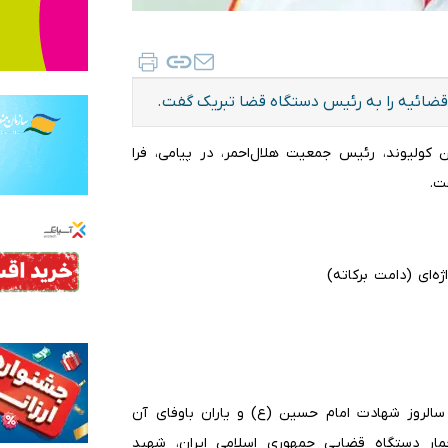
 قضائیه را به رئیس دستگاه قضا تبریک گفت.
ن کولیوند، رئیس جمعیت هلال‌احمر، در پیامی، فرا
ت.
‌ای (دامت برکاته)
 سالروز شهادت امام حسین (ع) و یاران باوفای آن
ار دستگاه قضایی جمهوری اسلامی ایران، شهید