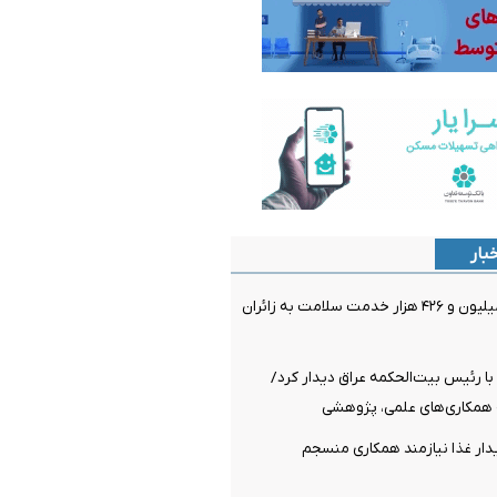
بار
ارائه بیش از ۲ میلیون و ۴۲۶ هزار خدمت سلامت به زائران
 با رئیس بیت‌الحکمه عراق دیدار کرد/
 همکاری‌های علمی، پژوهشی
دار غذا نیازمند همکاری منسجم