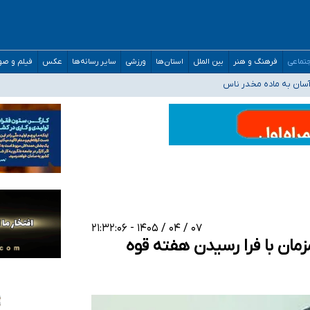
مارات در کشور/ درباره محصلان باقی‌مانده در دبی متناسب با شرایط جدید تصمیم‌گیری
تماعی
فرهنگ و هنر
بین الملل
استان‌ها
ورزشی
سایر رسانه‌ها
عکس
فیلم و ص
سان به ماده مخدر ناس
ن به کجا رسید؟
 برای اداره کشور ارائه کنند
۰۷ / ۰۴ / ۱۴۰۵ - ۲۱:۳۲:۰۶
ان با فرا رسیدن هفته قوه