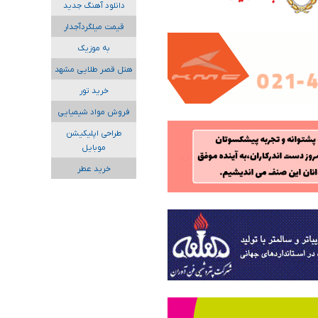
دانلود آهنگ جدید
قیمت میلگردآجدار
به موزیک
هتل قصر طلایی مشهد
خرید تور
فروش مواد شیمیایی
طراحی اپلیکیشن
موبایل
خرید عطر