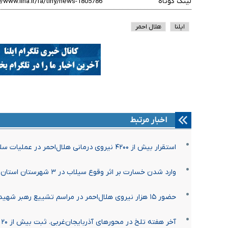
لینک کوتاه
ایلنا
هلال احمر
اخبار مرتبط
استقرار بیش از ۴۲۰۰ نیروی درمانی هلال‌احمر در عملیات سلامت اربعین
وارد شدن خسارت بر اثر وقوع سیلاب در ۳ شهرستان استان اردبیل
حضور ۱۵ هزار نیروی هلال‌احمر در مراسم تشییع رهبر شهید
آخر هفته تلخ در محورهای آذربایجان‌غربی. ثبت بیش از ۲۰ حادثه رانندگی/ ۸۳ نفر مصدوم و ۳ نفر فوت شدند