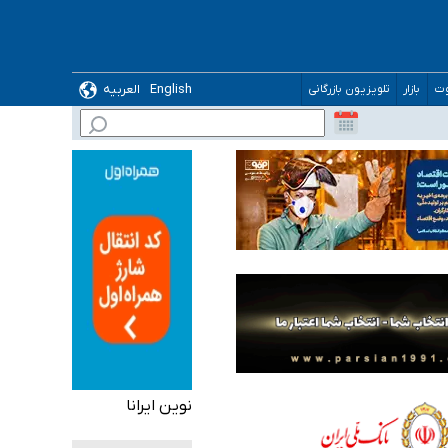
 می‌شود
English
العربیه
وت
بازار
تلویزیون بازرگانی
نوین ایرانا