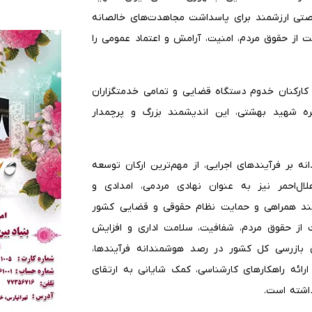
رصتی ارزشمند برای پاسداشت مجاهدت‌های خالصانه
نت از حقوق مردم، امنیت، آرامش و اعتماد عمومی را
، کارکنان خدوم دستگاه قضایی و تمامی خدمتگزاران
 شهید بهشتی، این اندیشمند بزرگ و پرچمدار
نه بر فرآیندهای اجرایی، از مهم‌ترین ارکان توسعه
ل‌احمر نیز به عنوان نهادی مردمی، امدادی و
مند همراهی و حمایت نظام حقوقی و قضایی کشور
 از حقوق مردم، شفافیت، سلامت اداری و افزایش
بازرسی کل کشور در رصد هوشمندانه فرآیندها،
ارائه راهکارهای کارشناسی، کمک شایانی به ارتقای
اشته است.