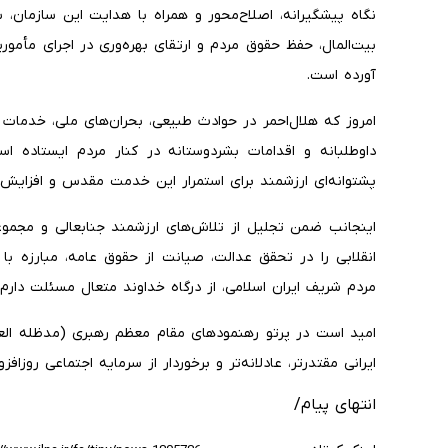
نگاه پیشگیرانه، اصلاح‌محور و همراه با هدایت این سازمان
بیت‌المال، حفظ حقوق مردم و ارتقای بهره‌وری در اجرای مأموری
آورده است.
امروز که هلال‌احمر در حوادث طبیعی، بحران‌های ملی، خدمات
داوطلبانه و اقدامات بشردوستانه در کنار مردم ایستاده اس
پشتوانه‌ای ارزشمند برای استمرار این خدمت مقدس و افزایش ا
اینجانب ضمن تجلیل از تلاش‌های ارزشمند جنابعالی و مجمو
انقلابی را در تحقق عدالت، صیانت از حقوق عامه، مبارزه 
مردم شریف ایران اسلامی، از درگاه خداوند متعال مسئلت دارم.
امید است در پرتو رهنمودهای مقام معظم رهبری (مدظله العا
ایرانی مقتدرتر، عادلانه‌تر و برخوردار از سرمایه اجتماعی روزافز
انتهای پیام/