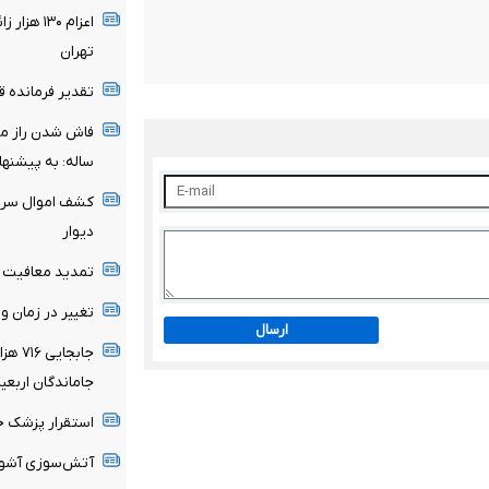
اعزام ۱۳۰
تهران
تقدیر فرمانده قرا
ساله: به پیشنها
دیوار
تمدید معافیت مش
تغییر در زمان وار
ارسال
جابجا
جاماندگان اربعی
استقرار پزشک خانواده در ۶۴ شهرس
آتش‌سوزی آشورا