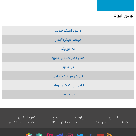
نوین ایرانا
دانلود آهنگ جدید
قیمت میلگردآجدار
به موزیک
هتل قصر طلایی مشهد
خرید تور
فروش مواد شیمیایی
طراحی اپلیکیشن موبایل
خرید عطر
تماس با ما
درباره ما
آرشیو
تعرفه آگهی
RSS
پیوندها
لیست دفاتر استانها
خدمات رسانه ای