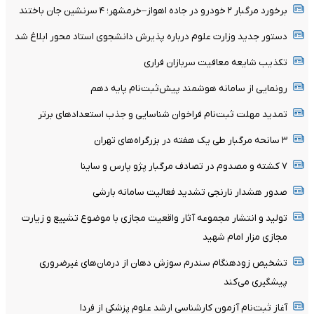
برخورد مرگبار ۲ خودرو در جاده اهواز–خرمشهر؛ ۴ سرنشین جان باختند
دستور جدید وزارت علوم درباره پذیرش دانشجوی استاد محور ابلاغ شد
تکذیب شایعه معافیت سربازان فراری
رونمایی از سامانه هوشمند پیش‌ثبت‌نام پایه دهم
تمدید مهلت ثبت‌نام فراخوان شناسایی و جذب استعدادهای برتر
۳ سانحه مرگبار طی یک هفته در بزرگراه‌های تهران
۷ کشته و مصدوم در تصادف مرگبار پژو پارس و ساینا
صدور هشدار نارنجی تشدید فعالیت سامانه بارشی
تولید و انتشار مجموعه آثار واقعیت مجازی با موضوع تشییع و زیارت
مجازی مزار امام شهید
تشخیص زودهنگام سندرم سوزش دهان از درمان‌های غیرضروری
پیشگیری می‌کند
آغاز ثبت‌نام‌ آزمون کارشناسی ارشد علوم پزشکی از فردا