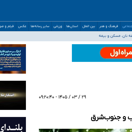
صحنه عملیات و دکترای تخصصی جغرافیای نظامی دافوس آجا
تماعی
فرهنگ و هنر
بین الملل
استان‌ها
ورزشی
سایر رسانه‌ها
عکس
فیلم و ص
غه نان، مسکن و بیمه
فسی در کشور/ خوزستان و کرمان بالاتر از آستانه هشدار
رئیس جمهور خواستیم ورود کند
مارات در کشور/ درباره محصلان باقی‌مانده در دبی متناسب با شرایط جدید تصمیم‌گیری
۲۹ / ۰۳ / ۱۴۰۵ - ۰۹:۲۰:۴۰
رب و جنوب‌شرق