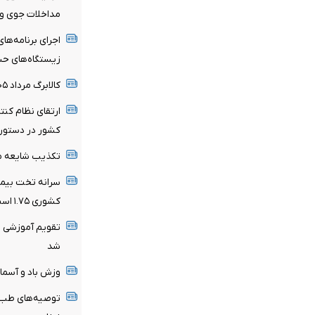
مداخلات جوی و 
اجرای برنامه‌ها
زیستگاه‌های ح
کالابرگ مرداد ۱۴۰۵ شارژ شد
ارتقای نظام کن
کشور در دستور ک
تکذیب شایعه مع
کشوری ۱.۷۵ است
تقویم آموزشی ن
شد
وزش باد و آسمان 
توصیه‌های طب ا