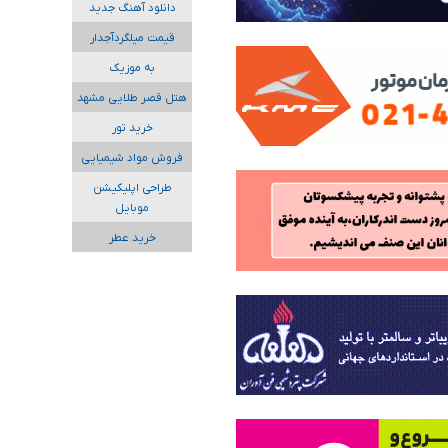
دانلود آهنگ جدید
قیمت میلگردآجدار
به موزیک
هتل قصر طلایی مشهد
خرید تور
فروش مواد شیمیایی
طراحی اپلیکیشن
موبایل
خرید عطر