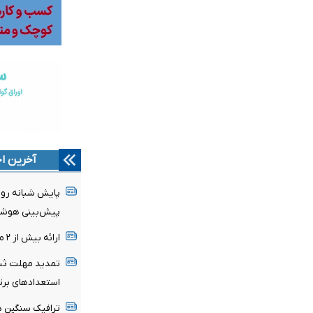
آخرین اخ
پایش شبانه روزی
پیش‌بینی هوشمن
ارائه بیش از ۲ میلیون خدمت بهداشتی در اربعین حسینی
تمدید مهلت ثبت
استعدادهای برت
ترافیک سنگین د