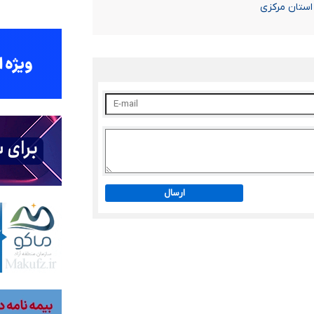
 استان مرکزی
ارسال