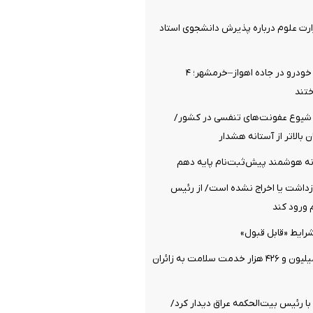
رت علوم درباره پذیرش دانشجوی استاد
برخورد مرگبار ۲ خودرو در جاده اهواز–خرمشهر؛ ۴
تند
یوع عفونت‌های تنفسی در کشور/
 بالاتر از آستانه هشدار
انه هوشمند پیش‌ثبت‌نام پایه دهم
زداشت یا اخراج نشده است/ از رئیس
ورود کند
رایط «قابل قبول»
ارائه بیش از ۲ میلیون و ۴۲۶ هزار خدمت سلامت به زائران
 با رئیس بیت‌الحکمه عراق دیدار کرد/