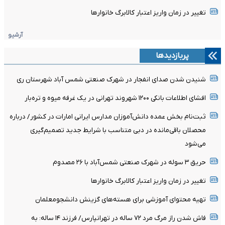
تغییر در زمان واریز اعتبار کالابرگ خانوار‌ها
آرشیو
پربازدیدها
شنیدن شدن صدای انفجار در شهرک صنعتی شمس آباد شهرستان ری
افشای اطلاعات بانکی ۱۲۰۰ شهروند تهرانی در یک غرفه میوه و تره‌بار
ثبت‌نام بخش عمده دانش‌آموزان مدارس ایرانی امارات در کشور/ درباره
محصلان باقی‌مانده در دبی متناسب با شرایط جدید تصمیم‌گیری
می‌شود
حریق ۳ سوله در شهرک صنعتی شمس‌آباد با ۲۶ مصدوم
تغییر در زمان واریز اعتبار کالابرگ خانوار‌ها
تهیه محتوای آموزشی برای هسته‌های گزینش دانشجومعلمان
فاش شدن راز مرگ مرد ۷۲ ساله در تهرانپارس/ فرزند ۱۴ ساله: به