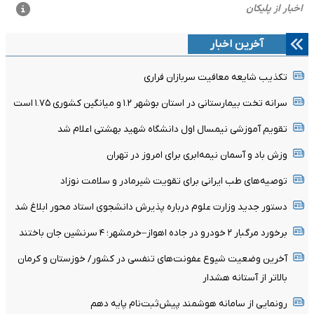
آخرین اخبار
تکذیب شایعه معافیت سربازان فراری
سرانه تخت بیمارستانی در استان بوشهر ۱.۲ و میانگین کشوری ۱.۷۵ است
تقویم آموزشی نیمسال اول دانشگاه شهید بهشتی اعلام شد
وزش باد و آسمان نیمه‌ابری برای امروز در تهران
توصیه‌های طب ایرانی برای تقویت شیرمادر و سلامت نوزاد
دستور جدید وزارت علوم درباره پذیرش دانشجوی استاد محور ابلاغ شد
برخورد مرگبار ۲ خودرو در جاده اهواز–خرمشهر؛ ۴ سرنشین جان باختند
آخرین وضعیت شیوع عفونت‌های تنفسی در کشور/ خوزستان و کرمان
بالاتر از آستانه هشدار
رونمایی از سامانه هوشمند پیش‌ثبت‌نام پایه دهم