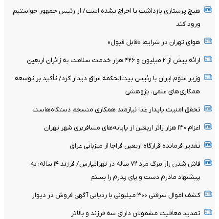
هیچ پرستاری بازداشت یا اخراج نشده است/ از رئیس جمهور خواستیم
ورود کند
هوای تهران در شرایط «قابل قبول»
ارائه بیش از ۲ میلیون و ۴۲۶ هزار خدمت سلامت به زائران اربعین
وزیر علوم ایران با رئیس بیت‌الحکمه عراق دیدار کرد/ تأکید بر توسعه
همکاری‌های علمی، پژوهشی
تحقق امنیت پایدار غذا نیازمند همکاری منسجم دستگاه‌‌هاست
اعزام ۱۳۰ هزار زائر اربعین از پایانه‌های مسافربری شهر تهران
تقدیر فرمانده قرارگاه اربعین فراجا از میزبانی عراق
فاش شدن راز مرگ مرد ۷۲ ساله در تهرانپارس/ فرزند ۱۴ ساله: به
پیشنهاد مادرم دست و پای پدرم را بستم
کشف اموال سرقتی ۳۰۰ میلیونی با ردیابی آگهی فروش در دیوار
تمدید معافیت مشمولان دارای سه فرزند و بالا‌تر