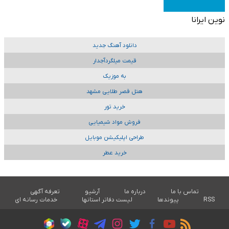
نوین ایرانا
دانلود آهنگ جدید
قیمت میلگردآجدار
به موزیک
هتل قصر طلایی مشهد
خرید تور
فروش مواد شیمیایی
طراحی اپلیکیشن موبایل
خرید عطر
تماس با ما
درباره ما
آرشیو
تعرفه آگهی
RSS
پیوندها
لیست دفاتر استانها
خدمات رسانه ای