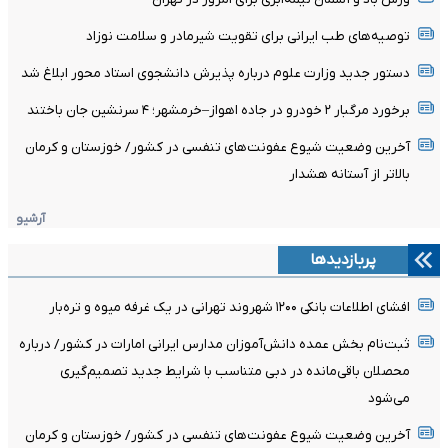
توصیه‌های طب ایرانی برای تقویت شیرمادر و سلامت نوزاد
دستور جدید وزارت علوم درباره پذیرش دانشجوی استاد محور ابلاغ شد
برخورد مرگبار ۲ خودرو در جاده اهواز–خرمشهر؛ ۴ سرنشین جان باختند
آخرین وضعیت شیوع عفونت‌های تنفسی در کشور/ خوزستان و کرمان
بالاتر از آستانه هشدار
آرشیو
پربازدیدها
افشای اطلاعات بانکی ۱۲۰۰ شهروند تهرانی در یک غرفه میوه و تره‌بار
ثبت‌نام بخش عمده دانش‌آموزان مدارس ایرانی امارات در کشور/ درباره
محصلان باقی‌مانده در دبی متناسب با شرایط جدید تصمیم‌گیری
می‌شود
آخرین وضعیت شیوع عفونت‌های تنفسی در کشور/ خوزستان و کرمان