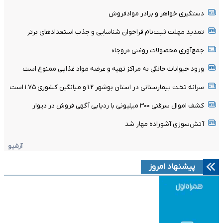
دستگیری خواهر و برادر موادفروش
تمدید مهلت ثبت‌نام فراخوان شناسایی و جذب استعدادهای برتر
جمع‌آوری محصولات روغنی «روجا»
ورود حیوانات خانگی به مراکز تهیه و عرضه مواد غذایی ممنوع است
سرانه تخت بیمارستانی در استان بوشهر ۱.۲ و میانگین کشوری ۱.۷۵ است
کشف اموال سرقتی ۳۰۰ میلیونی با ردیابی آگهی فروش در دیوار
آتش‌سوزی آشوراده مهار شد
آرشیو
پیشنهاد امروز