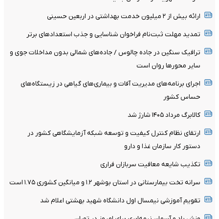
ارائه بیش از ۲ میلیون خدمت بهداشتی در اربعین حسینی
تمدید مهلت ثبت‌نام فراخوان شناسایی و جذب استعدادهای برتر
ترافیک سنگین در جاده چالوس / جاده‌های شمالی بدون مداخلات جوی و
سایر محورها روان است
اجرای برنامه‌های مدیریت آفات و بیماری‌های گیاهی در زیستگاه‌های
حساس کشور
کالابرگ مرداد ۱۴۰۵ شارژ شد
ارتقای نظام کنترل کیفیت و توسعه شبکه آزمایشگاهی کشور در
دستور کار سازمان غذا و دارو
تکذیب شایعه معافیت سربازان فراری
سرانه تخت بیمارستانی در استان بوشهر ۱.۲ و میانگین کشوری ۱.۷۵ است
تقویم آموزشی نیمسال اول دانشگاه شهید بهشتی اعلام شد
وزش باد و آسمان نیمه‌ابری برای امروز در تهران