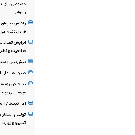
خصوصی برای قرب
رسوایی
واکنش سازمان غذ
فرآورده‌های غیر
صلاحیت و نظارت
پیش‌بینی وضعیت
صدور هشدار نار
تشخیص زودهنگا
غیرضروری پیشگی
آغاز ثبت‌نام‌ آز
تولید و انتشار 
تشییع و زیارت م