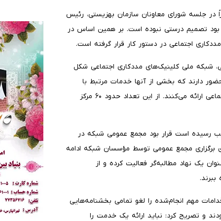
اً در جلسه شورای معاونان سازمان بهزیستی، رئیس
ه بود تصمیم درستی نبوده است. بر همین اساس در
ددکاری اجتماعی در دستور کار قرار گرفته است.
، شبکه ملی کلینیک‌های مددکاری اجتماعی شکل
 کلینیک در این شبکه حضور دارند که بخشی از آنها خدمات مرتبط با
مراکز مثبت زندگی و بخشی نیز خدمات تخصصی مددکاری اجتماعی ارائه می‌کنند. از این تعداد حدود ۶۰ مرکز
یب رسیده است قرار بود مجمع عمومی شبکه در
رای برگزاری مجمع عمومی توسط مؤسسان شبکه ادامه
نوان یک نهاد مطالبه‌گر فعالیت کرده و از
ببرند.
امات مهم انجام‌شده را لغو تمامی بخشنامه‌هایی
ند و تصریح کرد: نباید ارائه یک خدمت را