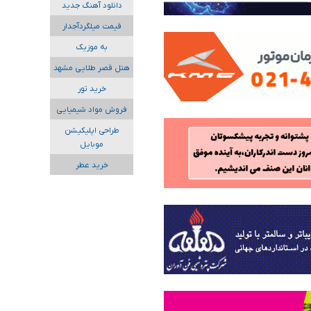
دانلود آهنگ جدید
قیمت میلگردآجدار
به موزیک
هتل قصر طلایی مشهد
خرید تور
فروش مواد شیمیایی
طراحی اپلیکیشن
موبایل
خرید عطر