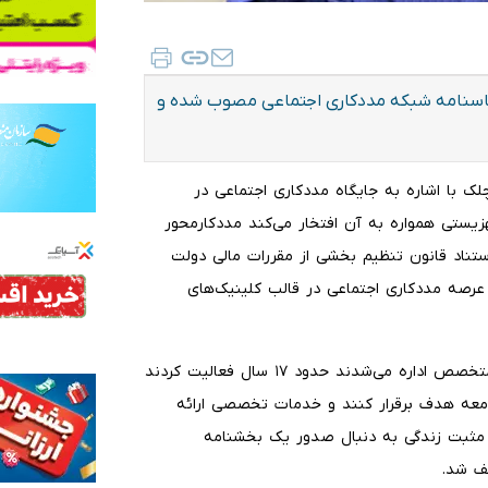
اسنامه شبکه مددکاری اجتماعی مصوب شده و
ک با اشاره به جایگاه مددکاری اجتماعی در
زیستی همواره به آن افتخار می‌کند مددکارمحور
ستناد قانون تنظیم بخشی از مقررات مالی دولت
ی به عرصه مددکاری اجتماعی در قالب کلینیک‌های
وی افزود: این کلینیک‌ها که عمدتاً توسط مددکاران اجتماعی متخصص اداره می‌شدند حدود ۱۷ سال فعالیت کردند
جامعه هدف برقرار کنند و خدمات تخصصی ارائه
 با راه‌اندازی مراکز مثبت زندگی به دنبال صدور یک بخشنامه
قف شد.