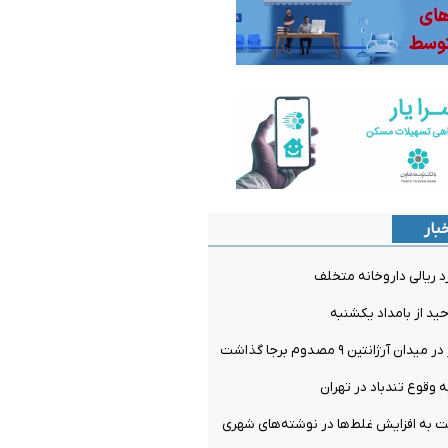
بار
ید از بامداد یکشنبه
رژانتین ۹ مصدوم برجا گذاشت
وقوع تندباد در تهران
بت به افزایش غلط‌ها در نوشته‌های شهری