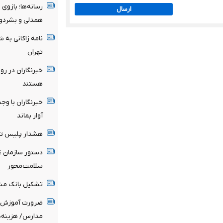
رسانه‌ها؛ بازوی
ارسال
همدلی و بشردو
نامه زاکانی به ش
تهران
خبرنگاران در رو
هستند
خبرنگاران با وج
آوار بماند
هشدار پلیس تهر
سلامت‌محور
تشکیل بانک مشا
ضرورت آموزش ح
مدارس/ هزینه‌ه