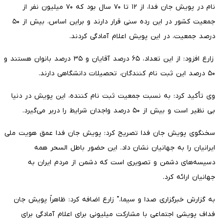
نام در پویش جان فدا، از ۱۲ تا ۷۰ سال بود که ۷۰ میلیون نفر از
جمعیت کشور در این رده سنی قرار دارند و براین اساس، بیش از ۵۰
درصد جمعیت، در این پویش اعلام آمادگی کردند.
زارع افزود: از این تعداد، ۶۵ درصد آقایان و ۳۵ درصد بانوان هستند و
۵۰ درصد این ثبت نام کنندگان، تحصیلات دانشگاهی دارند.
وی تأکید کرد: به نسبت جمعیت ثبت نام کننده، این پویش در دنیا
بی نظیر است و بیش از ۵۰ درصد واجدان شرایط را دربر می‌گیرد.
سخنگوی پویش جان فدا تصریح کرد: پویش جان فدا عمق هویت ملی
ایرانیان را به جهانیان نشان داد. این حضور باطل السحر همه
دسیسه‌های دشمن و تصویری است که دشمن از مردم ایران به
جهانیان ارائه کرد.
به گزارش خبرگزاری صدا و سیما،" زارع اضافه کرد: ظاهراً پویش جان
فداف پویشی اجتماعی با مشارکت میلیونی برای اعلام آمادگی برای