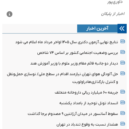
آخرین اخبار
نتایج نهایی آزمون دکتری سال ۱۴۰۵ اواخر مرداد ماه اعلام می شود
بررسی وضعیت اجتماعی کشور بر اساس ۷۴ شاخص
دیدار دو جانبه قائم مقام وزیر علوم با وزیر آموزش هند
حل آلودگی هوای تهران نیازمند اقدام در سطح ملی/ نوسازی حمل‌ونقل
و کنترل بارگذاری‌هادراولویت
جریمه ۶۰ میلیارد ریالی داروخانه متخلف
انسداد تونل توحید از بامداد یکشنبه
سقوط آسانسور در میدان آرژانتین ۹ مصدوم برجا گذاشت
هشدار نسبت به وقوع تندباد در تهران