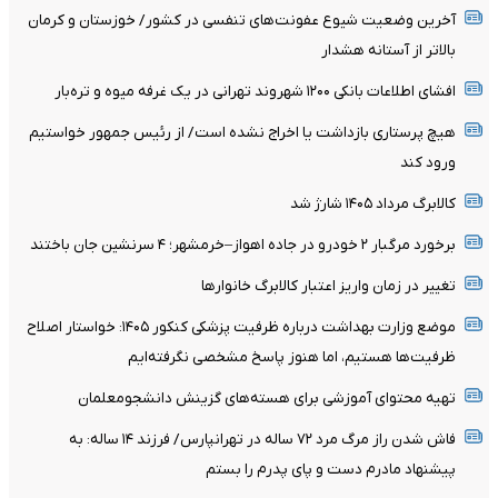
آخرین وضعیت شیوع عفونت‌های تنفسی در کشور/ خوزستان و کرمان
بالاتر از آستانه هشدار
افشای اطلاعات بانکی ۱۲۰۰ شهروند تهرانی در یک غرفه میوه و تره‌بار
هیچ پرستاری بازداشت یا اخراج نشده است/ از رئیس جمهور خواستیم
ورود کند
کالابرگ مرداد ۱۴۰۵ شارژ شد
برخورد مرگبار ۲ خودرو در جاده اهواز–خرمشهر؛ ۴ سرنشین جان باختند
تغییر در زمان واریز اعتبار کالابرگ خانوار‌ها
موضع وزارت بهداشت درباره ظرفیت پزشکی کنکور ۱۴۰۵: خواستار اصلاح
ظرفیت‌ها هستیم، اما هنوز پاسخ مشخصی نگرفته‌ایم
تهیه محتوای آموزشی برای هسته‌های گزینش دانشجومعلمان
فاش شدن راز مرگ مرد ۷۲ ساله در تهرانپارس/ فرزند ۱۴ ساله: به
پیشنهاد مادرم دست و پای پدرم را بستم