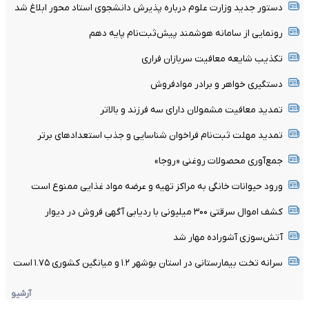
دستور جدید وزارت علوم درباره پذیرش دانشجوی استاد محور ابلاغ شد
رونمایی از سامانه هوشمند پیش‌ثبت‌نام پایه دهم
تکذیب شایعه معافیت سربازان فراری
دستگیری خواهر و برادر موادفروش
تمدید معافیت مشمولان دارای سه فرزند و بالا‌تر
تمدید مهلت ثبت‌نام فراخوان شناسایی و جذب استعدادهای برتر
جمع‌آوری محصولات روغنی «روجا»
ورود حیوانات خانگی به مراکز تهیه و عرضه مواد غذایی ممنوع است
کشف اموال سرقتی ۳۰۰ میلیونی با ردیابی آگهی فروش در دیوار
آتش‌سوزی آشوراده مهار شد
سرانه تخت بیمارستانی در استان بوشهر ۱.۲ و میانگین کشوری ۱.۷۵ است
آرشیو